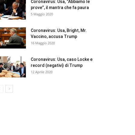
Coronavirus: Usa, “Abbiamo le
prove”, il mantra che fa paura
5 Maggio 2020
Coronavirus: Usa, Bright, Mr.
Vaccino, accusa Trump
16 Maggio 2020
Coronavirus: Usa, caso Locke e
record (negativi) di Trump
12 Aprile 2020