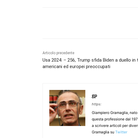
Articolo precedente
Usa 2024: – 256, Trump sfida Biden a duello in t
americani ed europei preoccupati
gp
https:
Giampiero Gramaglia, nato a
questa professione dal 197
a scrivere articoli per div
Gramaglia su
Twitter