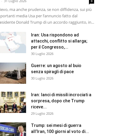
-
31 Luglio 2026
0
lievo, ma anche prudenza, se non diffidenza, sui più
portanti media Usa per l’annuncio fatto dal
esidente Donald Trump di un accordo raggiunto, in...
Iran: Usa rispondono ad
attacchi, conflitto si allarga;
per il Congresso,...
30 Luglio 2026
Guerre: un agosto al buio
senza spiragli di pace
30 Luglio 2026
Iran: lanci di missili incrociati a
sorpresa, dopo che Trump
riceve...
29 Luglio 2026
Trump: sei mesi di guerra
all’Iran, 100 giorni al voto di...