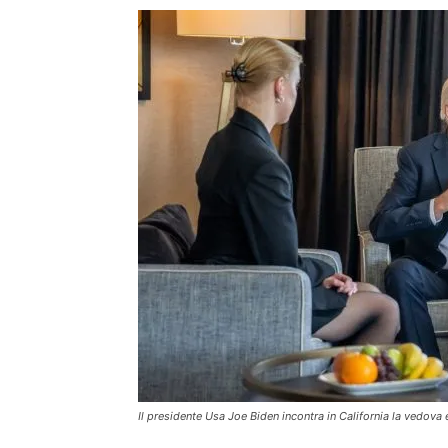
Il presidente Usa Joe Biden incontra in California la vedova e