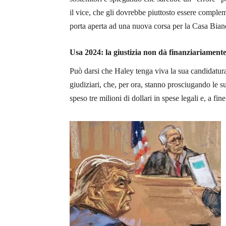
il vice, che gli dovrebbe piuttosto essere complem
porta aperta ad una nuova corsa per la Casa Bia
Usa 2024: la giustizia non dà finanziariamen
Può darsi che Haley tenga viva la sua candidatura
giudiziari, che, per ora, stanno prosciugando le su
speso tre milioni di dollari in spese legali e, a fi