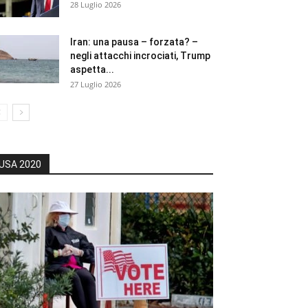
28 Luglio 2026
Iran: una pausa – forzata? –
negli attacchi incrociati, Trump
aspetta...
27 Luglio 2026
USA 2020