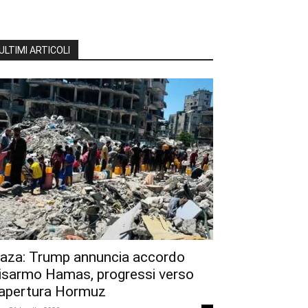
ULTIMI ARTICOLI
aza: Trump annuncia accordo
isarmo Hamas, progressi verso
iapertura Hormuz