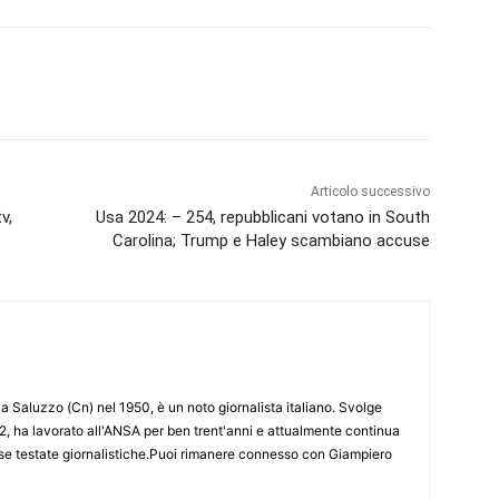
Articolo successivo
v,
Usa 2024: – 254, repubblicani votano in South
Carolina; Trump e Haley scambiano accuse
 Saluzzo (Cn) nel 1950, è un noto giornalista italiano. Svolge
2, ha lavorato all'ANSA per ben trent'anni e attualmente continua
erse testate giornalistiche.Puoi rimanere connesso con Giampiero