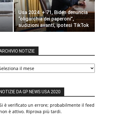
Usa 2024: + 71, Biden denuncia
“oligarchia dei paperoni”,
audizioni avanti, ipotesi TikTok
ARCHIVIO NOTIZIE
RCHIVIO
OTIZIE
NOTIZIE DA GP NEWS USA 2020
Si è verificato un errore; probabilmente il feed
non è attivo. Riprova più tardi.