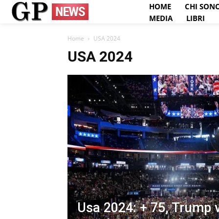
HOME
CHI SON
MEDIA
LIBRI
Home
USA 2024
USA 2024
Usa 2024: + 75, Trump 