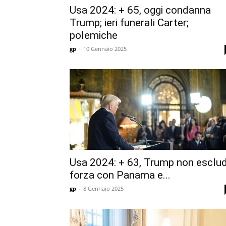
Usa 2024: + 65, oggi condanna
Trump; ieri funerali Carter;
polemiche
gp
-
10 Gennaio 2025
Usa 2024: + 63, Trump non esclu
forza con Panama e...
gp
-
8 Gennaio 2025