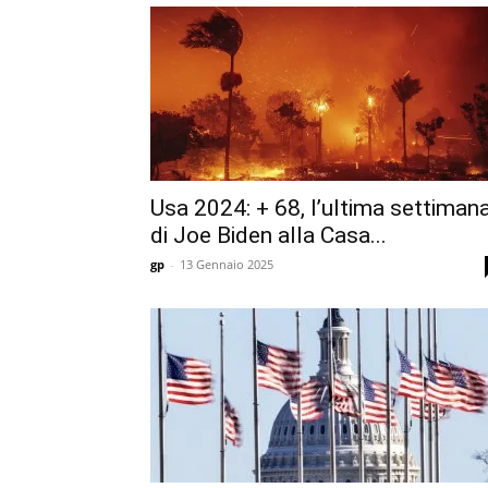
Usa 2024: + 68, l’ultima settiman
di Joe Biden alla Casa...
gp
-
13 Gennaio 2025