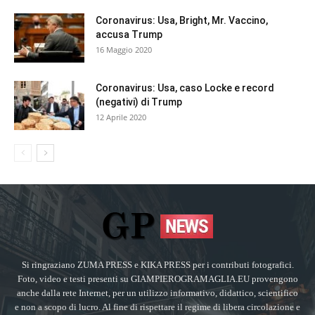
Coronavirus: Usa, Bright, Mr. Vaccino,
accusa Trump
16 Maggio 2020
Coronavirus: Usa, caso Locke e record
(negativi) di Trump
12 Aprile 2020
Si ringraziano ZUMA PRESS e KIKA PRESS per i contributi fotografici.
Foto, video e testi presenti su GIAMPIEROGRAMAGLIA.EU provengono
anche dalla rete Internet, per un utilizzo informativo, didattico, scientifico
e non a scopo di lucro. Al fine di rispettare il regime di libera circolazione e