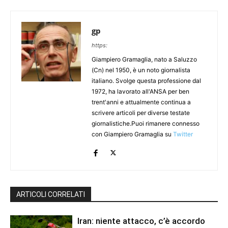
gp
https:
Giampiero Gramaglia, nato a Saluzzo
(Cn) nel 1950, è un noto giornalista
italiano. Svolge questa professione dal
1972, ha lavorato all'ANSA per ben
trent'anni e attualmente continua a
scrivere articoli per diverse testate
giornalistiche.Puoi rimanere connesso
con Giampiero Gramaglia su
Twitter
ARTICOLI CORRELATI
Iran: niente attacco, c’è accordo