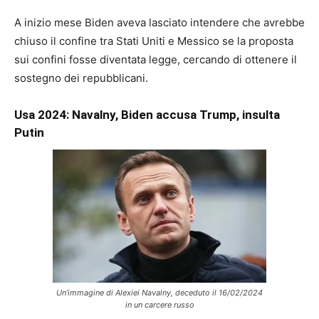
A inizio mese Biden aveva lasciato intendere che avrebbe
chiuso il confine tra Stati Uniti e Messico se la proposta
sui confini fosse diventata legge, cercando di ottenere il
sostegno dei repubblicani.
Usa 2024: Navalny, Biden accusa Trump, insulta
Putin
Un’immagine di Alexiei Navalny, deceduto il 16/02/2024
in un carcere russo