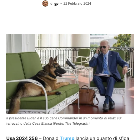
-
di
gp
22 Febbraio 2024
Facebook
X
Pinterest
WhatsAp
Il presidente Biden e il suo cane Commander in un momento di relax sul
terrazzino della Casa Bianca (Fonte: The Telegraph)
Usa 2024 256
– Donald
Trump
lancia un guanto di sfida