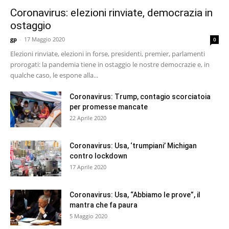
Coronavirus: elezioni rinviate, democrazia in
ostaggio
gp
-
17 Maggio 2020
0
Elezioni rinviate, elezioni in forse, presidenti, premier, parlamenti
prorogati: la pandemia tiene in ostaggio le nostre democrazie e, in
qualche caso, le espone alla...
Coronavirus: Trump, contagio scorciatoia
per promesse mancate
22 Aprile 2020
Coronavirus: Usa, ‘trumpiani’ Michigan
contro lockdown
17 Aprile 2020
Coronavirus: Usa, “Abbiamo le prove”, il
mantra che fa paura
5 Maggio 2020