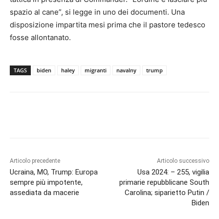
spazio al cane”, si legge in uno dei documenti. Una
disposizione impartita mesi prima che il pastore tedesco
fosse allontanato.
TAGS
biden
haley
migranti
navalny
trump
Articolo precedente
Articolo successivo
Ucraina, MO, Trump: Europa
Usa 2024: – 255, vigilia
sempre più impotente,
primarie repubblicane South
assediata da macerie
Carolina; siparietto Putin /
Biden