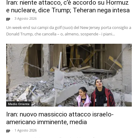
Iran: niente attacco, c’è accordo su Hormuz
e nucleare, dice Trump; Teheran nega intesa
gp
-
3 Agosto 2026
Un week-end sui campi da golf (suoi) del New Jersey porta consiglio a
Donald Trump, che cancella – o, almeno, sospende - i piani...
Medio Oriente
Iran: nuovo massiccio attacco israelo-
americano imminente, media
gp
-
1 Agosto 2026