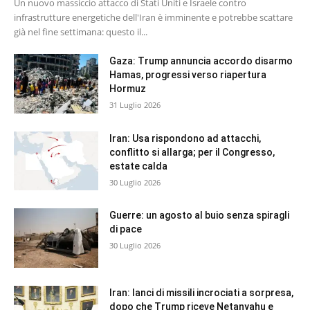
Un nuovo massiccio attacco di Stati Uniti e Israele contro
infrastrutture energetiche dell'Iran è imminente e potrebbe scattare
già nel fine settimana: questo il...
Gaza: Trump annuncia accordo disarmo
Hamas, progressi verso riapertura
Hormuz
31 Luglio 2026
Iran: Usa rispondono ad attacchi,
conflitto si allarga; per il Congresso,
estate calda
30 Luglio 2026
Guerre: un agosto al buio senza spiragli
di pace
30 Luglio 2026
Iran: lanci di missili incrociati a sorpresa,
dopo che Trump riceve Netanyahu e