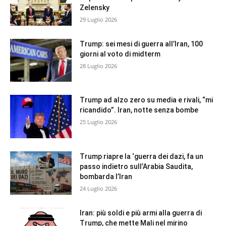
Zelensky
29 Luglio 2026
Trump: sei mesi di guerra all’Iran, 100
giorni al voto di midterm
28 Luglio 2026
Trump ad alzo zero su media e rivali, “mi
ricandido”. Iran, notte senza bombe
25 Luglio 2026
Trump riapre la ‘guerra dei dazi, fa un
passo indietro sull’Arabia Saudita,
bombarda l’Iran
24 Luglio 2026
Iran: più soldi e più armi alla guerra di
Trump, che mette Mali nel mirino