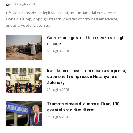
gp
-
30 Luglio 2026
C’è stata la reazione degli Stati Uniti, annunciata dal presidente
Donald Trump, dopo gli attacchi dell’Iran contro basi americane,
andati a vuoto la scorsa...
Guerre: un agosto al buio senza spiragli
di pace
30 Luglio 2026
Iran: lanci di missili incrociati a sorpresa,
dopo che Trump riceve Netanyahu e
Zelensky
29 Luglio 2026
Trump: sei mesi di guerra all’Iran, 100
giorni al voto di midterm
28 Luglio 2026