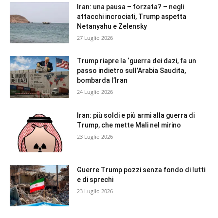
Iran: una pausa – forzata? – negli
attacchi incrociati, Trump aspetta
Netanyahu e Zelensky
27 Luglio 2026
Trump riapre la ‘guerra dei dazi, fa un
passo indietro sull’Arabia Saudita,
bombarda l’Iran
24 Luglio 2026
Iran: più soldi e più armi alla guerra di
Trump, che mette Mali nel mirino
23 Luglio 2026
Guerre Trump pozzi senza fondo di lutti
e di sprechi
23 Luglio 2026