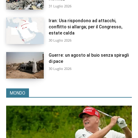
31 Luglio 2026
Iran: Usa rispondono ad attacchi,
conflitto si allarga; per il Congresso,
estate calda
30 Luglio 2026
Guerre: un agosto al buio senza spiragli
di pace
30 Luglio 2026
MONDO