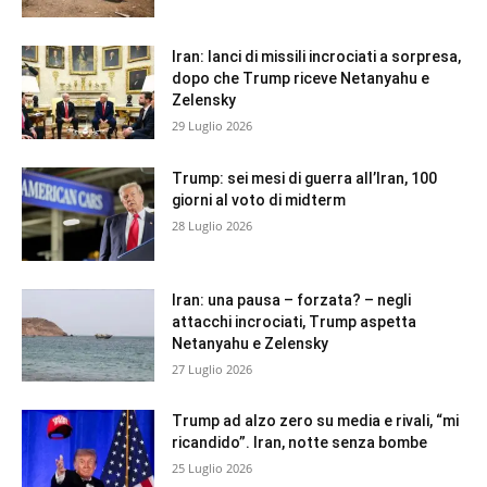
Iran: lanci di missili incrociati a sorpresa,
dopo che Trump riceve Netanyahu e
Zelensky
29 Luglio 2026
Trump: sei mesi di guerra all’Iran, 100
giorni al voto di midterm
28 Luglio 2026
Iran: una pausa – forzata? – negli
attacchi incrociati, Trump aspetta
Netanyahu e Zelensky
27 Luglio 2026
Trump ad alzo zero su media e rivali, “mi
ricandido”. Iran, notte senza bombe
25 Luglio 2026