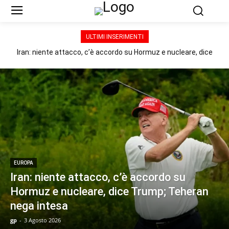
ULTIMI INSERIMENTI
Iran: niente attacco, c’è accordo su Hormuz e nucleare, dice
Trump; Teheran nega intesa
EUROPA
Iran: niente attacco, c’è accordo su
Hormuz e nucleare, dice Trump; Teheran
nega intesa
gp
-
3 Agosto 2026