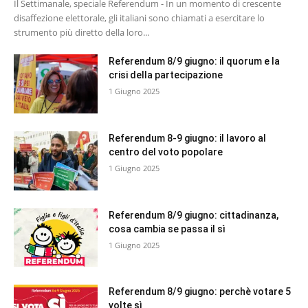
Il Settimanale, speciale Referendum - In un momento di crescente
disaffezione elettorale, gli italiani sono chiamati a esercitare lo
strumento più diretto della loro...
Referendum 8/9 giugno: il quorum e la
crisi della partecipazione
1 Giugno 2025
Referendum 8-9 giugno: il lavoro al
centro del voto popolare
1 Giugno 2025
Referendum 8/9 giugno: cittadinanza,
cosa cambia se passa il sì
1 Giugno 2025
Referendum 8/9 giugno: perchè votare 5
volte sì