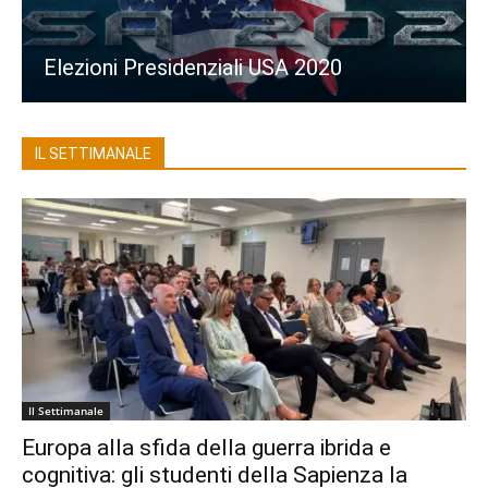
Elezioni Presidenziali USA 2020
VISITA LA PAGINA USA 2020
IL SETTIMANALE
Il Settimanale
Europa alla sfida della guerra ibrida e
cognitiva: gli studenti della Sapienza la