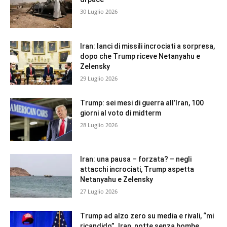
30 Luglio 2026
Iran: lanci di missili incrociati a sorpresa,
dopo che Trump riceve Netanyahu e
Zelensky
29 Luglio 2026
Trump: sei mesi di guerra all’Iran, 100
giorni al voto di midterm
28 Luglio 2026
Iran: una pausa – forzata? – negli
attacchi incrociati, Trump aspetta
Netanyahu e Zelensky
27 Luglio 2026
Trump ad alzo zero su media e rivali, “mi
ricandido”. Iran, notte senza bombe