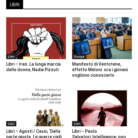
LIBRI
Libri
Europa
Libri – Iran. La lunga marcia
Manifesto di Ventotene,
delle donne, Nadia Pizzuti
effetto Meloni: ora i giovani
vogliono conoscerlo
Libri
Libri
Libri – Agosti / Cassi, ‘Dalla
Libri – Paolo
parte giusta. Le guerre civili
Salvatori, Intelligence, quo