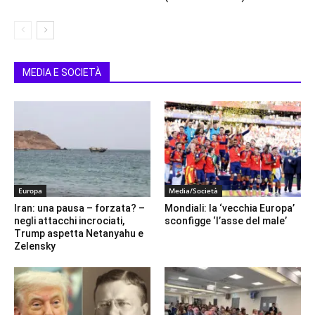
MEDIA E SOCIETÀ
Europa
Media/Società
Iran: una pausa – forzata? –
Mondiali: la ‘vecchia Europa’
negli attacchi incrociati,
sconfigge ‘l’asse del male’
Trump aspetta Netanyahu e
Zelensky