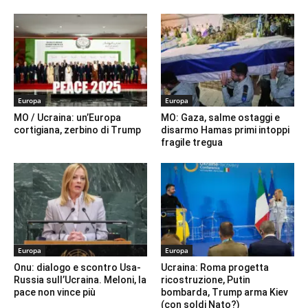
Europa
Europa
MO / Ucraina: un’Europa
MO: Gaza, salme ostaggi e
cortigiana, zerbino di Trump
disarmo Hamas primi intoppi
fragile tregua
Europa
Europa
Onu: dialogo e scontro Usa-
Ucraina: Roma progetta
Russia sull’Ucraina. Meloni, la
ricostruzione, Putin
pace non vince più
bombarda, Trump arma Kiev
(con soldi Nato?)