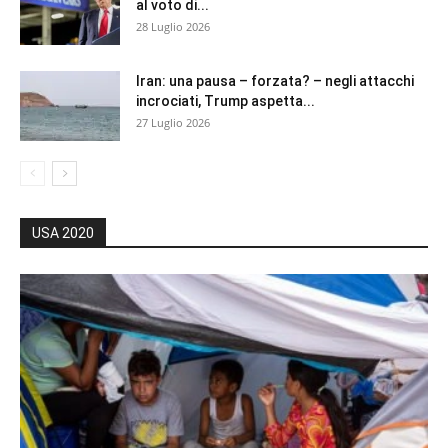
al voto di...
28 Luglio 2026
Iran: una pausa – forzata? – negli attacchi
incrociati, Trump aspetta...
27 Luglio 2026
USA 2020