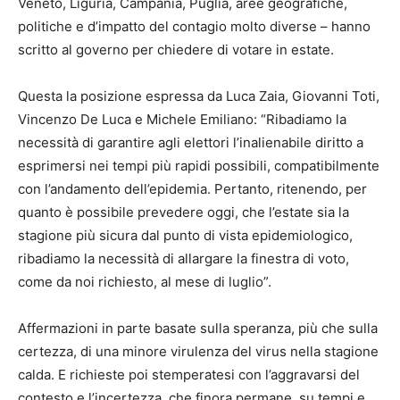
Veneto, Liguria, Campania, Puglia, aree geografiche,
politiche e d’impatto del contagio molto diverse – hanno
scritto al governo per chiedere di votare in estate.
Questa la posizione espressa da Luca Zaia, Giovanni Toti,
Vincenzo De Luca e Michele Emiliano: “Ribadiamo la
necessità di garantire agli elettori l’inalienabile diritto a
esprimersi nei tempi più rapidi possibili, compatibilmente
con l’andamento dell’epidemia. Pertanto, ritenendo, per
quanto è possibile prevedere oggi, che l’estate sia la
stagione più sicura dal punto di vista epidemiologico,
ribadiamo la necessità di allargare la finestra di voto,
come da noi richiesto, al mese di luglio”.
Affermazioni in parte basate sulla speranza, più che sulla
certezza, di una minore virulenza del virus nella stagione
calda. E richieste poi stemperatesi con l’aggravarsi del
contesto e l’incertezza, che finora permane, su tempi e