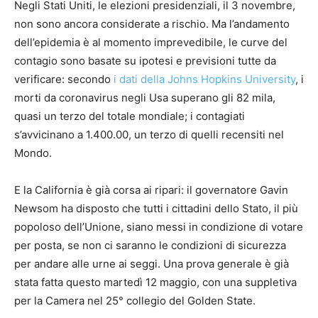
Negli Stati Uniti, le elezioni presidenziali, il 3 novembre,
non sono ancora considerate a rischio. Ma l’andamento
dell’epidemia è al momento imprevedibile, le curve del
contagio sono basate su ipotesi e previsioni tutte da
verificare: secondo
i dati della Johns Hopkins University
, i
morti da coronavirus negli Usa superano gli 82 mila,
quasi un terzo del totale mondiale; i contagiati
s’avvicinano a 1.400.00, un terzo di quelli recensiti nel
Mondo.
E la California è già corsa ai ripari: il governatore Gavin
Newsom ha disposto che tutti i cittadini dello Stato, il più
popoloso dell’Unione, siano messi in condizione di votare
per posta, se non ci saranno le condizioni di sicurezza
per andare alle urne ai seggi. Una prova generale è già
stata fatta questo martedì 12 maggio, con una suppletiva
per la Camera nel 25° collegio del Golden State.