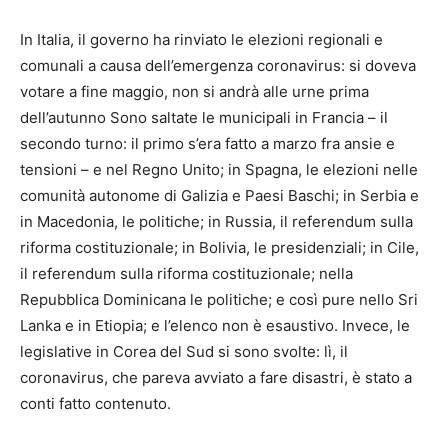
In Italia, il governo ha rinviato le elezioni regionali e
comunali a causa dell’emergenza coronavirus: si doveva
votare a fine maggio, non si andrà alle urne prima
dell’autunno Sono saltate le municipali in Francia – il
secondo turno: il primo s’era fatto a marzo fra ansie e
tensioni – e nel Regno Unito; in Spagna, le elezioni nelle
comunità autonome di Galizia e Paesi Baschi; in Serbia e
in Macedonia, le politiche; in Russia, il referendum sulla
riforma costituzionale; in Bolivia, le presidenziali; in Cile,
il referendum sulla riforma costituzionale; nella
Repubblica Dominicana le politiche; e così pure nello Sri
Lanka e in Etiopia; e l’elenco non è esaustivo. Invece, le
legislative in Corea del Sud si sono svolte: lì, il
coronavirus, che pareva avviato a fare disastri, è stato a
conti fatto contenuto.