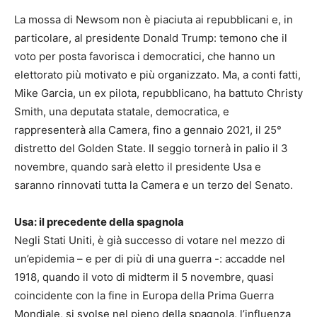
La mossa di Newsom non è piaciuta ai repubblicani e, in
particolare, al presidente Donald Trump: temono che il
voto per posta favorisca i democratici, che hanno un
elettorato più motivato e più organizzato. Ma, a conti fatti,
Mike Garcia, un ex pilota, repubblicano, ha battuto Christy
Smith, una deputata statale, democratica, e
rappresenterà alla Camera, fino a gennaio 2021, il 25°
distretto del Golden State. Il seggio tornerà in palio il 3
novembre, quando sarà eletto il presidente Usa e
saranno rinnovati tutta la Camera e un terzo del Senato.
Usa: il precedente della spagnola
Negli Stati Uniti, è già successo di votare nel mezzo di
un’epidemia – e per di più di una guerra -: accadde nel
1918, quando il voto di midterm il 5 novembre, quasi
coincidente con la fine in Europa della Prima Guerra
Mondiale, si svolse nel pieno della spagnola, l’influenza