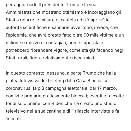
per aggiornarli. Il presidente Trump e la sua
Amministrazione mostrano ottimismo e incoraggiano gli
Stati a ridurre le misure di cautela ed a ‘riaprire’; le
autorità scientifiche e sanitarie avvertono, invece, che
l’epidemia, che avrà presto fatto oltre 90 mila vittime e un
milione e mezzo di contagiati, non è superata e
potrebbero riprendere vigore, come sta già facendo negli
Stati rurali, finora relativamente risparmiati.
In questo contesto, nessuno, a parte Trump che ha la
platea televisiva dei briefing dalla Casa Bianca sul
coronavirus, fa più campagna elettorale: dal 17 marzo,
comizi e primarie praticamente bloccati; eventi e raccolte
fondi solo online, con Biden che s’è creato uno studio
televisivo nella sua cantina e di lì rilascia interviste e fa
‘incontri’.