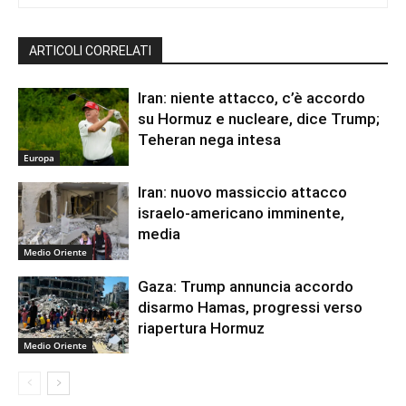
ARTICOLI CORRELATI
Iran: niente attacco, c’è accordo
su Hormuz e nucleare, dice Trump;
Teheran nega intesa
Europa
Iran: nuovo massiccio attacco
israelo-americano imminente,
media
Medio Oriente
Gaza: Trump annuncia accordo
disarmo Hamas, progressi verso
riapertura Hormuz
Medio Oriente