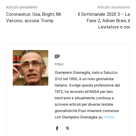
Articolo precedente
Articolo successivo
Coronavirus: Usa, Bright, Mr.
Il Settimanale 2020 3 – La
Vaccino, accusa Trump
Fase 2, Adrian Bravi, il
Levitatore e noi
gp
https:
Giampiero Gramaglia, nato a Saluzzo
(Cn) nel 1950, è un noto giornalista
italiano. Svolge questa professione dal
1972, ha lavorato all'ANSA per ben
trent'anni e attualmente continua a
scrivere articoli per diverse testate
giornalistiche.Puoi rimanere connesso
con Giampiero Gramaglia su
Twitter