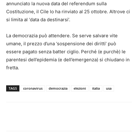
annunciato la nuova data del referendum sulla
Costituzione, il Cile lo ha rinviato al 25 ottobre. Altrove ci
si limita al ‘data da destinarsi’.
La democrazia può attendere. Se serve salvare vite
umane, il prezzo d’una ‘sospensione dei diritti’ può
essere pagato senza batter ciglio. Perché (e purchè) le
parentesi dell’epidemia (e dell’emergenza) si chiudano in
fretta.
TAGS
coronavirus
democrazia
elezioni
italia
usa