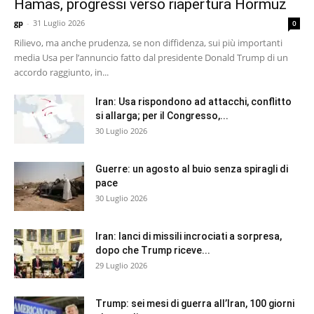
Hamas, progressi verso riapertura Hormuz
gp
-
31 Luglio 2026
0
Rilievo, ma anche prudenza, se non diffidenza, sui più importanti
media Usa per l’annuncio fatto dal presidente Donald Trump di un
accordo raggiunto, in...
Iran: Usa rispondono ad attacchi, conflitto
si allarga; per il Congresso,...
30 Luglio 2026
Guerre: un agosto al buio senza spiragli di
pace
30 Luglio 2026
Iran: lanci di missili incrociati a sorpresa,
dopo che Trump riceve...
29 Luglio 2026
Trump: sei mesi di guerra all’Iran, 100 giorni