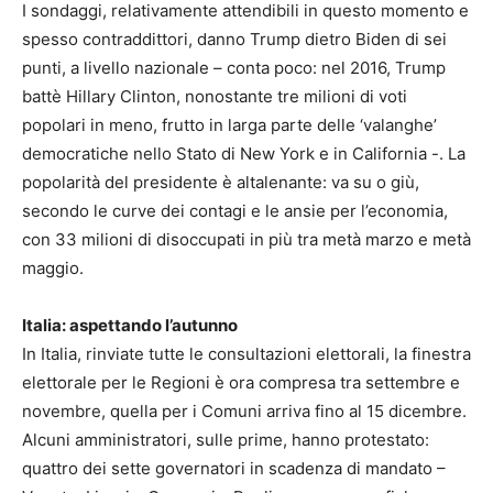
I sondaggi, relativamente attendibili in questo momento e
spesso contraddittori, danno Trump dietro Biden di sei
punti, a livello nazionale – conta poco: nel 2016, Trump
battè Hillary Clinton, nonostante tre milioni di voti
popolari in meno, frutto in larga parte delle ‘valanghe’
democratiche nello Stato di New York e in California -. La
popolarità del presidente è altalenante: va su o giù,
secondo le curve dei contagi e le ansie per l’economia,
con 33 milioni di disoccupati in più tra metà marzo e metà
maggio.
Italia: aspettando l’autunno
In Italia, rinviate tutte le consultazioni elettorali, la finestra
elettorale per le Regioni è ora compresa tra settembre e
novembre, quella per i Comuni arriva fino al 15 dicembre.
Alcuni amministratori, sulle prime, hanno protestato:
quattro dei sette governatori in scadenza di mandato –