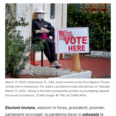
March 17, 2020, Hollywood, FL, USA: A poll worker at the First Baptist Church
voting site in Hollywood, Fla. wears a protective mask and gloves on Tuesday,
March 17, 2020. Voting in Florida's presidential primary is proceeding despite
the novel coronavirus. (Credit Image: © TNS via ZUMA Wire)
Elezioni rinviate
, elezioni in forse, presidenti, premier,
parlamenti prorogati: la pandemia tiene in
ostaggio
le