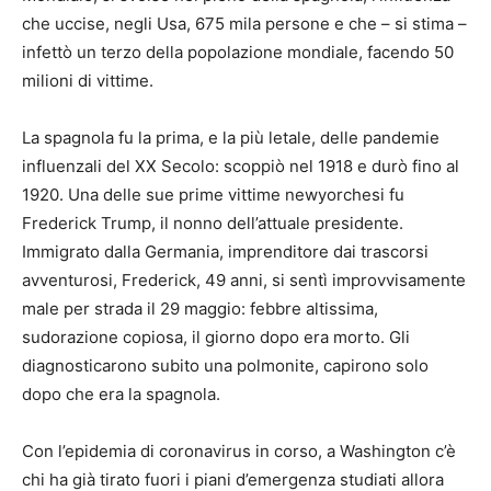
che uccise, negli Usa, 675 mila persone e che – si stima –
infettò un terzo della popolazione mondiale, facendo 50
milioni di vittime.
La spagnola fu la prima, e la più letale, delle pandemie
influenzali del XX Secolo: scoppiò nel 1918 e durò fino al
1920. Una delle sue prime vittime newyorchesi fu
Frederick Trump, il nonno dell’attuale presidente.
Immigrato dalla Germania, imprenditore dai trascorsi
avventurosi, Frederick, 49 anni, si sentì improvvisamente
male per strada il 29 maggio: febbre altissima,
sudorazione copiosa, il giorno dopo era morto. Gli
diagnosticarono subito una polmonite, capirono solo
dopo che era la spagnola.
Con l’epidemia di coronavirus in corso, a Washington c’è
chi ha già tirato fuori i piani d’emergenza studiati allora