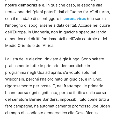
nostre
democrazie
e, in qualche caso, le espone alla
tentazione dei “pieni poteri” dati all’“uomo forte” di turno,
con il mandato di sconfiggere il
coronavirus
(ma senza
l’impegno di spogliarsene a data certa). Accade nel cuore
dell’Europa, in Ungheria, non in qualche sperduta landa
dimentica dei diritti fondamentali dell’Asia centrale o del
Medio Oriente o dell’Africa.
La lista delle elezioni rinviate è già lunga. Sono saltate
praticamente tutte le primarie democratiche in
programma negli Usa ad aprile: s’è votato solo nel
Wisconsin, perché l’ha ordinato un giudice, e in Ohio,
rigorosamente per posta. E, nel frattempo, le primarie
hanno perso ogni significato, perché il ritiro dalla corsa
del senatore Bernie Sanders, impossibilitato come tutti a
fare campagna, ha automaticamente promosso Joe Biden
al rango di candidato democratico alla Casa Bianca.