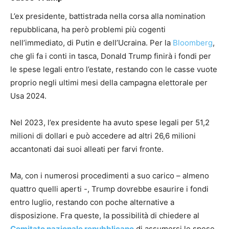
L’ex presidente, battistrada nella corsa alla nomination
repubblicana, ha però problemi più cogenti
nell’immediato, di Putin e dell’Ucraina. Per la
Bloomberg
,
che gli fa i conti in tasca, Donald Trump finirà i fondi per
le spese legali entro l’estate, restando con le casse vuote
proprio negli ultimi mesi della campagna elettorale per
Usa 2024.
Nel 2023, l’ex presidente ha avuto spese legali per 51,2
milioni di dollari e può accedere ad altri 26,6 milioni
accantonati dai suoi alleati per farvi fronte.
Ma, con i numerosi procedimenti a suo carico – almeno
quattro quelli aperti -, Trump dovrebbe esaurire i fondi
entro luglio, restando con poche alternative a
disposizione. Fra queste, la possibilità di chiedere al
Comitato nazionale repubblicano
di assumersi le spese,