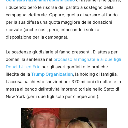
riducendo però le risorse del partito a sostegno della
campagna elettorale. Oppure, quella di versare al fondo
per la sua difesa una quota maggiore delle donazioni
ricevute (anche così, però, intaccando i soldi a
disposizione per la campagna).
Le scadenze giudiziarie si fanno pressanti. E’ attesa per
domani la sentenza nel
processo al magnate e ai due figli
Donald Jr ed Eric
per gli averi gonfiati e le pratiche
illecite della
Trump Organization
, la holding di famiglia.
L’accusa ha chiesto sanzioni per 370 milioni di dollari e la
messa al bando dall’attività imprenditoriale nello Stato di
New York (per i due figli solo per cinque anni).