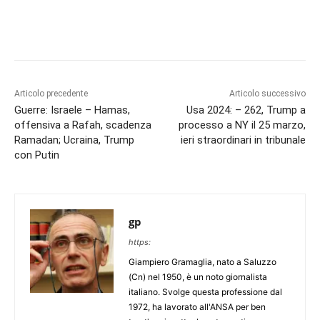
Articolo precedente
Articolo successivo
Guerre: Israele – Hamas,
Usa 2024: – 262, Trump a
offensiva a Rafah, scadenza
processo a NY il 25 marzo,
Ramadan; Ucraina, Trump
ieri straordinari in tribunale
con Putin
gp
https:
Giampiero Gramaglia, nato a Saluzzo
(Cn) nel 1950, è un noto giornalista
italiano. Svolge questa professione dal
1972, ha lavorato all'ANSA per ben