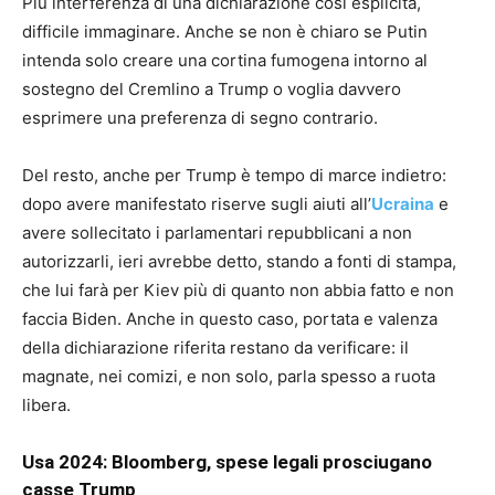
Più interferenza di una dichiarazione così esplicita,
difficile immaginare. Anche se non è chiaro se Putin
intenda solo creare una cortina fumogena intorno al
sostegno del Cremlino a Trump o voglia davvero
esprimere una preferenza di segno contrario.
Del resto, anche per Trump è tempo di marce indietro:
dopo avere manifestato riserve sugli aiuti all’
Ucraina
e
avere sollecitato i parlamentari repubblicani a non
autorizzarli, ieri avrebbe detto, stando a fonti di stampa,
che lui farà per Kiev più di quanto non abbia fatto e non
faccia Biden. Anche in questo caso, portata e valenza
della dichiarazione riferita restano da verificare: il
magnate, nei comizi, e non solo, parla spesso a ruota
libera.
Usa 2024: Bloomberg, spese legali prosciugano
casse Trump