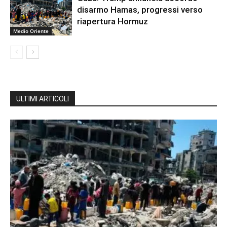
disarmo Hamas, progressi verso
riapertura Hormuz
Medio Oriente
ULTIMI ARTICOLI