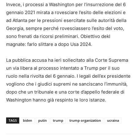
Invece, i processi a Washington per l’insurrezione del 6
gennaio 2021 mirata a rovesciare l’esito delle elezioni e
ad Atlanta per le pressioni esercitate sulle autorità della
Georgia, sempre perché rovesciassero l’esito del voto,
sono frenati da ricorsi preliminari. Obiettivo dekl
magnate: farlo slittare a dopo Usa 2024.
La pubblica accusa ha ieri sollecitato alla Corte Suprema
un via libera al processo intentato a Trump per il suo
ruolo nella rivolta del 6 gennaio. I legali dell’ex presidente
vogliono che i giudici supremi ne sanciscano l’immunità,
dopo che un tribunale e una corte d’appello federale di
Washington hanno già respinto le loro istanze.
TAGS
biden
putin
trump
trump organization
ucraina