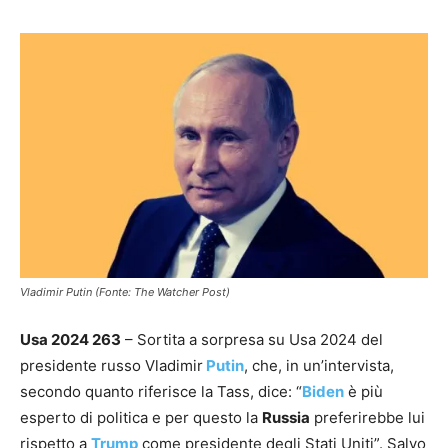
Vladimir Putin (Fonte: The Watcher Post)
Usa 2024 263
– Sortita a sorpresa su Usa 2024 del
presidente russo Vladimir
Putin
, che, in un’intervista,
secondo quanto riferisce la Tass, dice: “
Biden
è più
esperto di politica e per questo la
Russia
preferirebbe lui
rispetto a
Trump
come presidente degli Stati Uniti”. Salvo