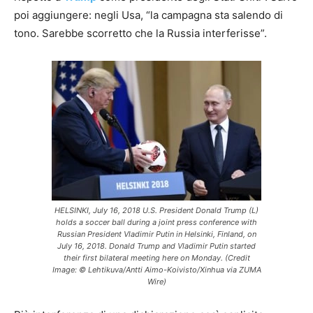
poi aggiungere: negli Usa, “la campagna sta salendo di
tono. Sarebbe scorretto che la Russia interferisse”.
HELSINKI, July 16, 2018 U.S. President Donald Trump (L)
holds a soccer ball during a joint press conference with
Russian President Vladimir Putin in Helsinki, Finland, on
July 16, 2018. Donald Trump and Vladimir Putin started
their first bilateral meeting here on Monday. (Credit
Image: © Lehtikuva/Antti Aimo-Koivisto/Xinhua via ZUMA
Wire)