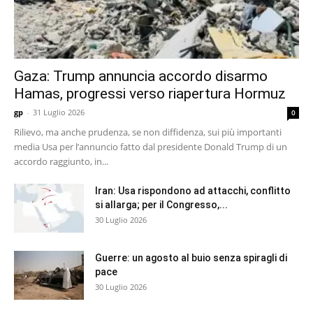
Gaza: Trump annuncia accordo disarmo
Hamas, progressi verso riapertura Hormuz
gp
-
31 Luglio 2026
0
Rilievo, ma anche prudenza, se non diffidenza, sui più importanti
media Usa per l’annuncio fatto dal presidente Donald Trump di un
accordo raggiunto, in...
Iran: Usa rispondono ad attacchi, conflitto
si allarga; per il Congresso,...
30 Luglio 2026
Guerre: un agosto al buio senza spiragli di
pace
30 Luglio 2026