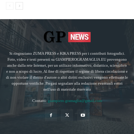
Si ringraziano ZUMA PRESS e KIKA PRESS per i contributi fotografici.
Foto, video e testi presenti su GIAMPIEROGRAMAGLIA.EU provengono
anche dalla rete Internet, per un utilizzo informativo, didattico, scientifico
e non a scopo di lucro. Al fine di rispettare il regime di libera circolazione e
di non violare il diritto d'autore o altri diritti esclusivi vengono effettuate le
opportune verifiche. Pregasi segnalare alla redazione eventuali errori
nell'uso di materiale riservato
Contatti:
giampiero.gramaglia@gmail.com