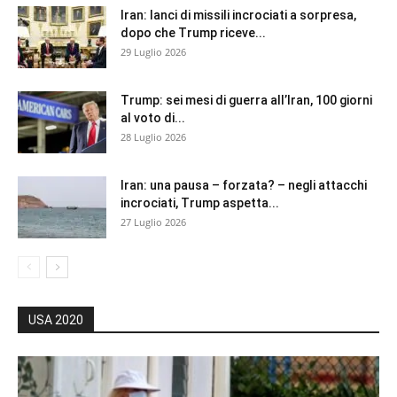
Iran: lanci di missili incrociati a sorpresa,
dopo che Trump riceve...
29 Luglio 2026
Trump: sei mesi di guerra all’Iran, 100 giorni
al voto di...
28 Luglio 2026
Iran: una pausa – forzata? – negli attacchi
incrociati, Trump aspetta...
27 Luglio 2026
USA 2020