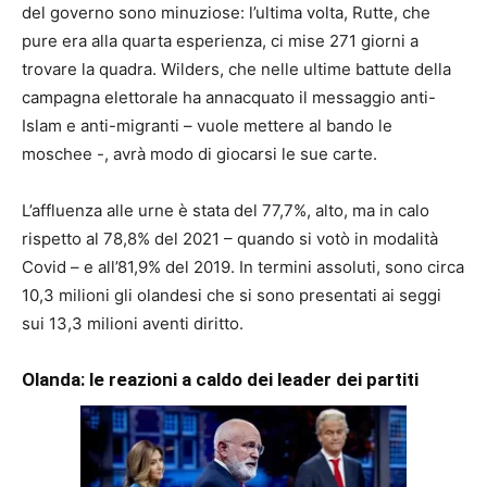
del governo sono minuziose: l’ultima volta, Rutte, che
pure era alla quarta esperienza, ci mise 271 giorni a
trovare la quadra. Wilders, che nelle ultime battute della
campagna elettorale ha annacquato il messaggio anti-
Islam e anti-migranti – vuole mettere al bando le
moschee -, avrà modo di giocarsi le sue carte.
L’affluenza alle urne è stata del 77,7%, alto, ma in calo
rispetto al 78,8% del 2021 – quando si votò in modalità
Covid – e all’81,9% del 2019. In termini assoluti, sono circa
10,3 milioni gli olandesi che si sono presentati ai seggi
sui 13,3 milioni aventi diritto.
Olanda: le reazioni a caldo dei leader dei partiti