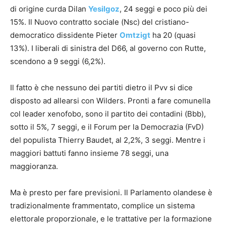
di origine curda Dilan
Yesilgoz
, 24 seggi e poco più dei
15%. Il Nuovo contratto sociale (Nsc) del cristiano-
democratico dissidente Pieter
Omtzigt
ha 20 (quasi
13%). I liberali di sinistra del D66, al governo con Rutte,
scendono a 9 seggi (6,2%).
Il fatto è che nessuno dei partiti dietro il Pvv si dice
disposto ad allearsi con Wilders. Pronti a fare comunella
col leader xenofobo, sono il partito dei contadini (Bbb),
sotto il 5%, 7 seggi, e il Forum per la Democrazia (FvD)
del populista Thierry Baudet, al 2,2%, 3 seggi. Mentre i
maggiori battuti fanno insieme 78 seggi, una
maggioranza.
Ma è presto per fare previsioni. Il Parlamento olandese è
tradizionalmente frammentato, complice un sistema
elettorale proporzionale, e le trattative per la formazione