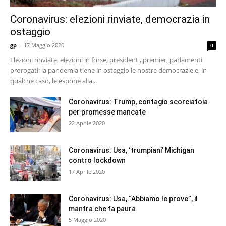
Coronavirus: elezioni rinviate, democrazia in
ostaggio
gp
-
17 Maggio 2020
0
Elezioni rinviate, elezioni in forse, presidenti, premier, parlamenti
prorogati: la pandemia tiene in ostaggio le nostre democrazie e, in
qualche caso, le espone alla...
Coronavirus: Trump, contagio scorciatoia
per promesse mancate
22 Aprile 2020
Coronavirus: Usa, ‘trumpiani’ Michigan
contro lockdown
17 Aprile 2020
Coronavirus: Usa, “Abbiamo le prove”, il
mantra che fa paura
5 Maggio 2020