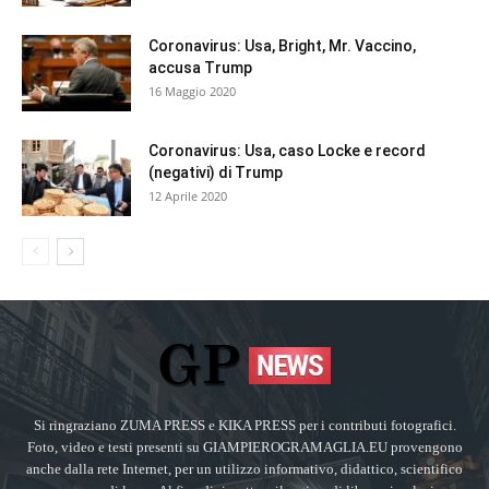
Coronavirus: Usa, Bright, Mr. Vaccino,
accusa Trump
16 Maggio 2020
Coronavirus: Usa, caso Locke e record
(negativi) di Trump
12 Aprile 2020
Si ringraziano ZUMA PRESS e KIKA PRESS per i contributi fotografici.
Foto, video e testi presenti su GIAMPIEROGRAMAGLIA.EU provengono
anche dalla rete Internet, per un utilizzo informativo, didattico, scientifico