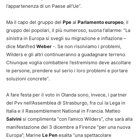
l’appartenenza di un Paese all’Ue”.
Ma il capo del gruppo del
Ppe
al
Parlamento europeo
, il
gruppo dei popolari, il più numeroso, suona l’allarme: “La
sinistra in Europa si svegli su migrazione e inflazione –
dice Manfred
Weber
-. Se non risolviamo i problemi,
Wilders e gli altri continueranno a guadagnare terreno.
Chiunque voglia combattere l’estremismo deve ascoltare
le persone, prendere sul serio i loro problemi e portare
soluzioni concrete”.
A fare festa per il voto in Olanda sono, invece, i partner
del Pvv nell’Assemblea di Strasburgo, fra cui la Lega in
Italia e il Rassemblement National in Francia. Matteo
Salvini
si complimenta “con l’amico Wilders”, che sarà alla
manifestazione del 3 dicembre a Firenze “per una nuova
Europa”; Marine
Le Pen
esalta “una spettacolare