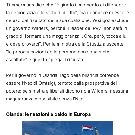
Timmermans dice che “è giunto il momento di difendere
la democrazia e lo stato di diritto”, ma riconosce di essere
deluso dal risultato della sua coalizione. Yesilgoz esclude
un governo Wilders, perché il leader del Pvv “non sarà in
grado di formare una maggioranza… Ora, però, tocca a lui
e deve provarci”. Per la ministra della Giustizia uscente,
“le preoccupazioni delle persone non sono state
ascoltate” e questo spiega il risultato.
Per il governo in Olanda, l’ago della bilancia potrebbe
essere l’Nsc di Omtzigt, tentato dalla prospettiva del
potere: se sinistra e liberali dicono no a Wilders, nessuna
maggioranza è possibile senza l’Nsc.
Olanda: le reazioni a caldo in Europa