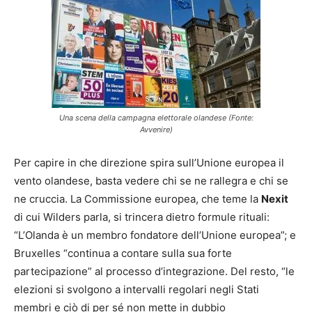
Una scena della campagna elettorale olandese (Fonte:
Avvenire)
Per capire in che direzione spira sull’Unione europea il
vento olandese, basta vedere chi se ne rallegra e chi se
ne cruccia. La Commissione europea, che teme la
Nexit
di cui Wilders parla, si trincera dietro formule rituali:
“L’Olanda è un membro fondatore dell’Unione europea”; e
Bruxelles “continua a contare sulla sua forte
partecipazione” al processo d’integrazione. Del resto, “le
elezioni si svolgono a intervalli regolari negli Stati
membri e ciò di per sé non mette in dubbio