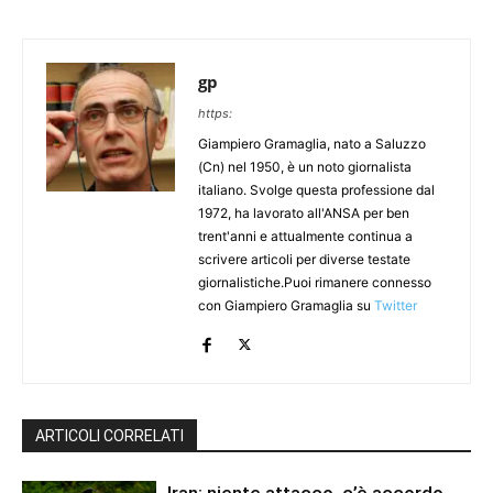
gp
https:
Giampiero Gramaglia, nato a Saluzzo
(Cn) nel 1950, è un noto giornalista
italiano. Svolge questa professione dal
1972, ha lavorato all'ANSA per ben
trent'anni e attualmente continua a
scrivere articoli per diverse testate
giornalistiche.Puoi rimanere connesso
con Giampiero Gramaglia su
Twitter
ARTICOLI CORRELATI
Iran: niente attacco, c’è accordo