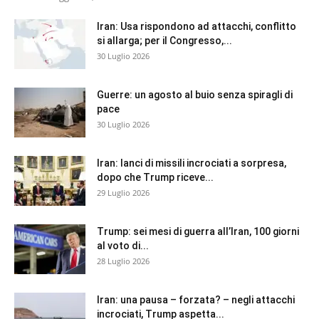
Iran: Usa rispondono ad attacchi, conflitto
si allarga; per il Congresso,...
30 Luglio 2026
Guerre: un agosto al buio senza spiragli di
pace
30 Luglio 2026
Iran: lanci di missili incrociati a sorpresa,
dopo che Trump riceve...
29 Luglio 2026
Trump: sei mesi di guerra all’Iran, 100 giorni
al voto di...
28 Luglio 2026
Iran: una pausa – forzata? – negli attacchi
incrociati, Trump aspetta...