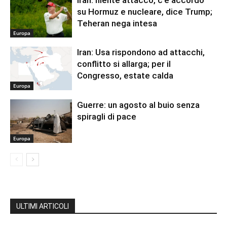
su Hormuz e nucleare, dice Trump;
Teheran nega intesa
Europa
Iran: Usa rispondono ad attacchi,
conflitto si allarga; per il
Congresso, estate calda
Europa
Guerre: un agosto al buio senza
spiragli di pace
Europa
ULTIMI ARTICOLI