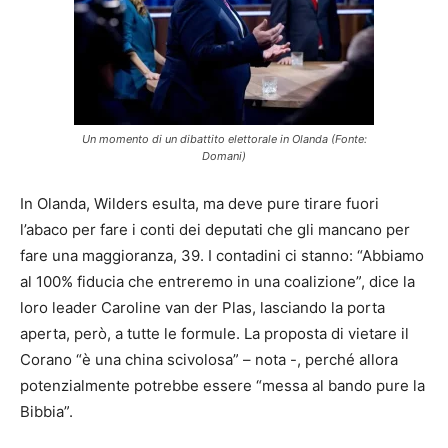
Un momento di un dibattito elettorale in Olanda (Fonte:
Domani)
In Olanda, Wilders esulta, ma deve pure tirare fuori
l’abaco per fare i conti dei deputati che gli mancano per
fare una maggioranza, 39. I contadini ci stanno: “Abbiamo
al 100% fiducia che entreremo in una coalizione”, dice la
loro leader Caroline van der Plas, lasciando la porta
aperta, però, a tutte le formule. La proposta di vietare il
Corano “è una china scivolosa” – nota -, perché allora
potenzialmente potrebbe essere “messa al bando pure la
Bibbia”.