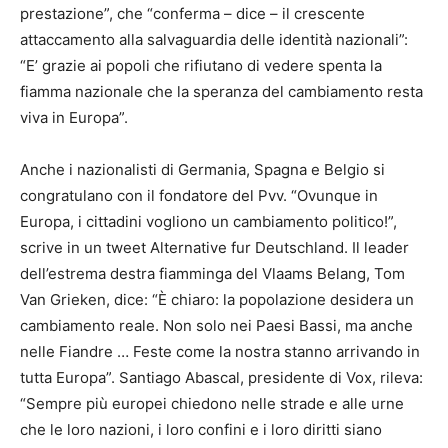
prestazione”, che “conferma – dice – il crescente
attaccamento alla salvaguardia delle identità nazionali”:
“E’ grazie ai popoli che rifiutano di vedere spenta la
fiamma nazionale che la speranza del cambiamento resta
viva in Europa”.
Anche i nazionalisti di Germania, Spagna e Belgio si
congratulano con il fondatore del Pvv. “Ovunque in
Europa, i cittadini vogliono un cambiamento politico!”,
scrive in un tweet Alternative fur Deutschland. Il leader
dell’estrema destra fiamminga del Vlaams Belang, Tom
Van Grieken, dice: “È chiaro: la popolazione desidera un
cambiamento reale. Non solo nei Paesi Bassi, ma anche
nelle Fiandre … Feste come la nostra stanno arrivando in
tutta Europa”. Santiago Abascal, presidente di Vox, rileva:
“Sempre più europei chiedono nelle strade e alle urne
che le loro nazioni, i loro confini e i loro diritti siano