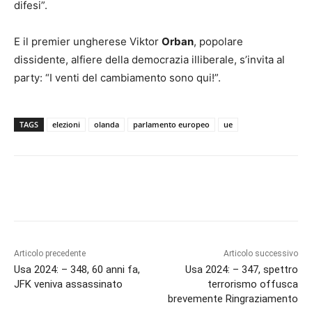
difesi”.
E il premier ungherese Viktor
Orban
, popolare
dissidente, alfiere della democrazia illiberale, s’invita al
party: “I venti del cambiamento sono qui!”.
TAGS
elezioni
olanda
parlamento europeo
ue
Articolo precedente
Articolo successivo
Usa 2024: – 348, 60 anni fa,
Usa 2024: – 347, spettro
JFK veniva assassinato
terrorismo offusca
brevemente Ringraziamento