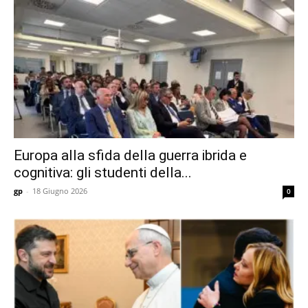
Europa alla sfida della guerra ibrida e
cognitiva: gli studenti della...
gp
-
18 Giugno 2026
0