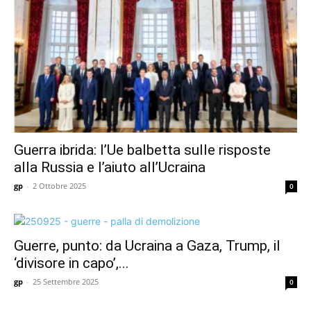
Guerra ibrida: l’Ue balbetta sulle risposte
alla Russia e l’aiuto all’Ucraina
gp
-
2 Ottobre 2025
0
Guerre, punto: da Ucraina a Gaza, Trump, il
‘divisore in capo’,...
gp
-
25 Settembre 2025
0