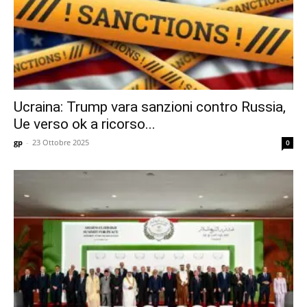
Ucraina: Trump vara sanzioni contro Russia,
Ue verso ok a ricorso...
gp
-
23 Ottobre 2025
0