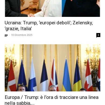
Ucraina: Trump, ‘europei deboli’; Zelensky,
‘grazie, Italia’
gp
-
10 Dicembre 2025
0
Europa / Trump: è l’ora di tracciare una linea
nella sabbia,...