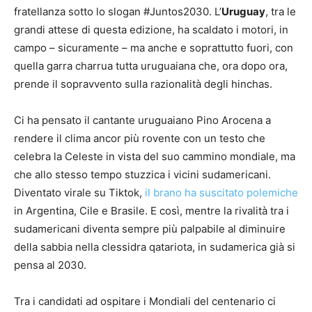
fratellanza sotto lo slogan #Juntos2030. L’
Uruguay
, tra le
grandi attese di questa edizione, ha scaldato i motori, in
campo – sicuramente – ma anche e soprattutto fuori, con
quella garra charrua tutta uruguaiana che, ora dopo ora,
prende il sopravvento sulla razionalità degli hinchas.
Ci ha pensato il cantante uruguaiano Pino Arocena a
rendere il clima ancor più rovente con un testo che
celebra la Celeste in vista del suo cammino mondiale, ma
che allo stesso tempo stuzzica i vicini sudamericani.
Diventato virale su Tiktok,
il brano ha suscitato polemiche
in Argentina, Cile e Brasile. E così, mentre la rivalità tra i
sudamericani diventa sempre più palpabile al diminuire
della sabbia nella clessidra qatariota, in sudamerica già si
pensa al 2030.
Tra i candidati ad ospitare i Mondiali del centenario ci