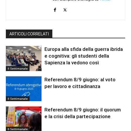
ARTICOLI CORRELATI
Europa alla sfida della guerra ibrida
e cognitiva: gli studenti della
Sapienza la vedono così
Il Settimanale
Referendum 8/9 giugno: al voto
per lavoro e cittadinanza
Il Settimanale
Referendum 8/9 giugno: il quorum
e la crisi della partecipazione
Il Settimanale