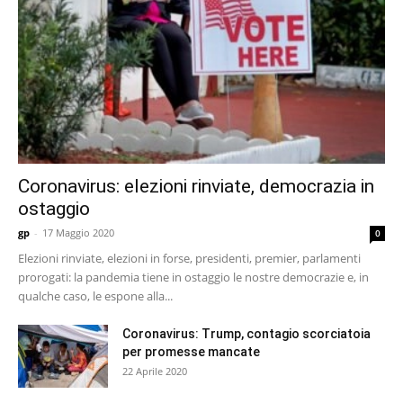
Coronavirus: elezioni rinviate, democrazia in
ostaggio
gp
-
17 Maggio 2020
0
Elezioni rinviate, elezioni in forse, presidenti, premier, parlamenti
prorogati: la pandemia tiene in ostaggio le nostre democrazie e, in
qualche caso, le espone alla...
Coronavirus: Trump, contagio scorciatoia
per promesse mancate
22 Aprile 2020