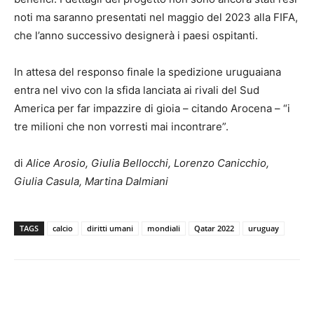
noti ma saranno presentati nel maggio del 2023 alla FIFA,
che l’anno successivo designerà i paesi ospitanti.
In attesa del responso finale la spedizione uruguaiana
entra nel vivo con la sfida lanciata ai rivali del Sud
America per far impazzire di gioia – citando Arocena – “i
tre milioni che non vorresti mai incontrare”.
di
Alice Arosio, Giulia Bellocchi, Lorenzo Canicchio,
Giulia Casula, Martina Dalmiani
TAGS
calcio
diritti umani
mondiali
Qatar 2022
uruguay