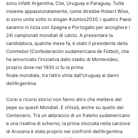
sono infatti Argentina, Cile, Uruguay e Paraguay. Tutte
insieme appassionatamente, come direbbe Robert Wise,
si sono unite sotto lo slogan #Juntos2030. I quattro Paesi
saranno in lizza con Spagna e Portogallo per accogliere i
24i campionati mondiali di calcio. A presentare la
candidatura, qualche mese fa, è stato il presidente della
Conmebol (Confederación sudamericana de Fútbol), che
ha annunciato l’iniziativa dallo stadio di Montevideo,
proprio dove nel 1930 ci fu la prima
finale mondiale, tra l’altro vinta dall’Uruguay ai danni
dell’Argentina.
Corsi e ricorsi storici non fanno altro che mettere del
pepe su questi Mondiali. E chissà, anche su quello del
Centenario. Tra un abbraccio di un fratello sudamericano
e una risatina di scherno, la prima stoccata nella canzone
di Arocena è stata proprio nei confronti dell’Argentina