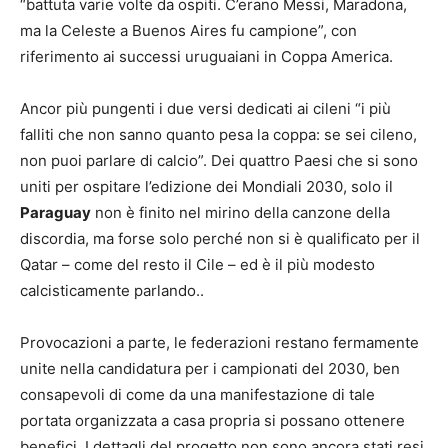
“battuta varie volte da ospiti. C’erano Messi, Maradona,
ma la Celeste a Buenos Aires fu campione”, con
riferimento ai successi uruguaiani in Coppa America.
Ancor più pungenti i due versi dedicati ai cileni “i più
falliti che non sanno quanto pesa la coppa: se sei cileno,
non puoi parlare di calcio”. Dei quattro Paesi che si sono
uniti per ospitare l’edizione dei Mondiali 2030, solo il
Paraguay
non è finito nel mirino della canzone della
discordia, ma forse solo perché non si è qualificato per il
Qatar – come del resto il Cile – ed è il più modesto
calcisticamente parlando..
Provocazioni a parte, le federazioni restano fermamente
unite nella candidatura per i campionati del 2030, ben
consapevoli di come da una manifestazione di tale
portata organizzata a casa propria si possano ottenere
benefici. I dettagli del progetto non sono ancora stati resi