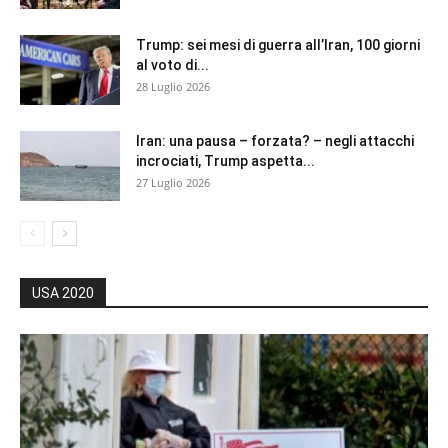
Trump: sei mesi di guerra all’Iran, 100 giorni
al voto di...
28 Luglio 2026
Iran: una pausa – forzata? – negli attacchi
incrociati, Trump aspetta...
27 Luglio 2026
USA 2020