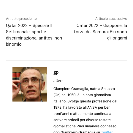
Articolo precedente
Articolo successivo
Qatar 2022 – Speciale Il
Qatar 2022 – Giappone, la
Settimanale: sport e
forza dei Samurai Blu sono
discriminazione, antitesi non
gli origami
binomio
gp
https:
Giampiero Gramaglia, nato a Saluzzo
(Cn) nel 1950, è un noto giornalista
italiano. Svolge questa professione dal
1972, ha lavorato all'ANSA per ben
trent'anni e attualmente continua a
scrivere articoli per diverse testate
giornalistiche.Puoi rimanere connesso
con Giampiero Gramaglia su
Twitter