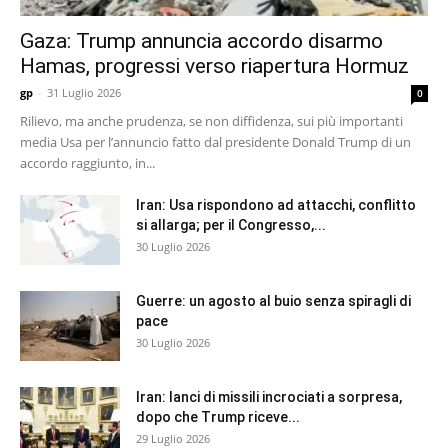
Gaza: Trump annuncia accordo disarmo
Hamas, progressi verso riapertura Hormuz
gp
-
31 Luglio 2026
0
Rilievo, ma anche prudenza, se non diffidenza, sui più importanti
media Usa per l’annuncio fatto dal presidente Donald Trump di un
accordo raggiunto, in...
Iran: Usa rispondono ad attacchi, conflitto
si allarga; per il Congresso,...
30 Luglio 2026
Guerre: un agosto al buio senza spiragli di
pace
30 Luglio 2026
Iran: lanci di missili incrociati a sorpresa,
dopo che Trump riceve...
29 Luglio 2026