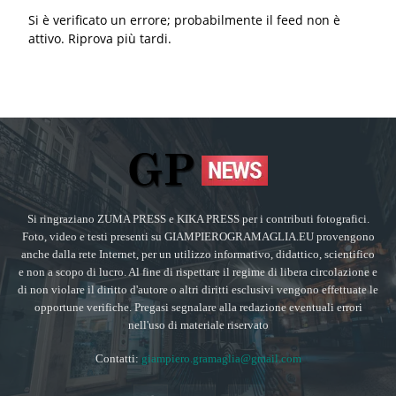
Si è verificato un errore; probabilmente il feed non è
attivo. Riprova più tardi.
Si ringraziano ZUMA PRESS e KIKA PRESS per i contributi fotografici.
Foto, video e testi presenti su GIAMPIEROGRAMAGLIA.EU provengono
anche dalla rete Internet, per un utilizzo informativo, didattico, scientifico
e non a scopo di lucro. Al fine di rispettare il regime di libera circolazione e
di non violare il diritto d'autore o altri diritti esclusivi vengono effettuate le
opportune verifiche. Pregasi segnalare alla redazione eventuali errori
nell'uso di materiale riservato
Contatti:
giampiero.gramaglia@gmail.com