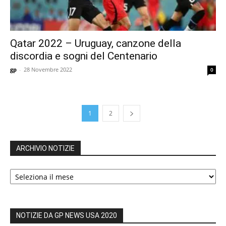
Qatar 2022 – Uruguay, canzone della
discordia e sogni del Centenario
gp
-
28 Novembre 2022
0
1
2
ARCHIVIO NOTIZIE
ARCHIVIO
NOTIZIE
NOTIZIE DA GP NEWS USA 2020