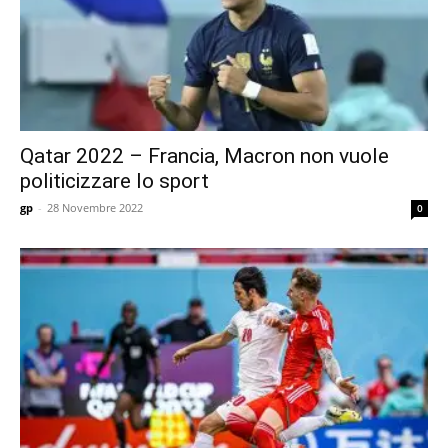
Qatar 2022 – Francia, Macron non vuole
politicizzare lo sport
gp
-
28 Novembre 2022
0