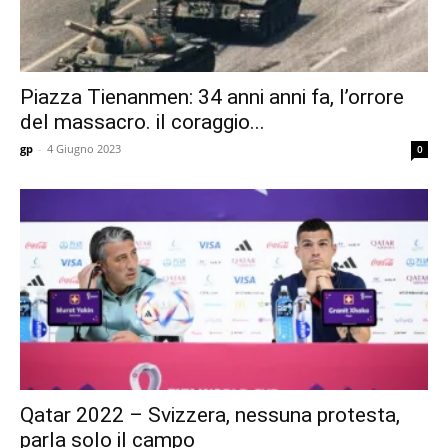
Piazza Tienanmen: 34 anni anni fa, l’orrore
del massacro. il coraggio...
gp
-
4 Giugno 2023
0
Qatar 2022 – Svizzera, nessuna protesta,
parla solo il campo