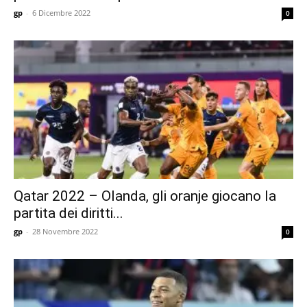
gp
-
6 Dicembre 2022
0
Qatar 2022 – Olanda, gli oranje giocano la
partita dei diritti...
gp
-
28 Novembre 2022
0