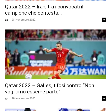
Qatar 2022 – Iran, tra i convocati il
campione che contesta...
gp
-
28 Novembre 2022
0
Qatar 2022 – Galles, tifosi contro “Non
vogliamo esserne parte”
gp
-
28 Novembre 2022
0