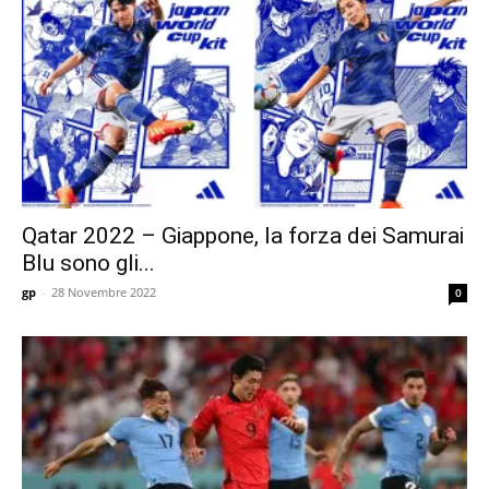
Qatar 2022 – Giappone, la forza dei Samurai
Blu sono gli...
gp
-
28 Novembre 2022
0