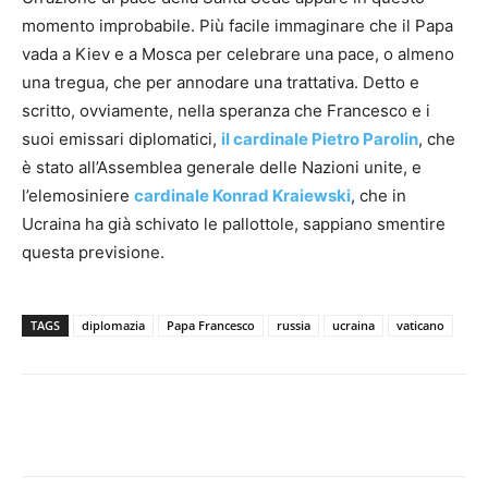
momento improbabile. Più facile immaginare che il Papa
vada a Kiev e a Mosca per celebrare una pace, o almeno
una tregua, che per annodare una trattativa. Detto e
scritto, ovviamente, nella speranza che Francesco e i
suoi emissari diplomatici,
il cardinale Pietro Parolin
, che
è stato all’Assemblea generale delle Nazioni unite, e
l’elemosiniere
cardinale Konrad Kraiewski
, che in
Ucraina ha già schivato le pallottole, sappiano smentire
questa previsione.
TAGS
diplomazia
Papa Francesco
russia
ucraina
vaticano