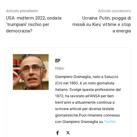
Articolo precedente
Articolo successivo
USA: midterm 2022, ondata
Ucraina: Putin, pioggia di
‘trumpiani’ rischio per
missili su Kiev, vittime e stop
democrazia?
a energia
gp
https:
Giampiero Gramaglia, nato a Saluzzo
(Cn) nel 1950, è un noto giornalista
italiano. Svolge questa professione dal
1972, ha lavorato all'ANSA per ben
trent'anni e attualmente continua a
scrivere articoli per diverse testate
giornalistiche.Puoi rimanere connesso
con Giampiero Gramaglia su
Twitter