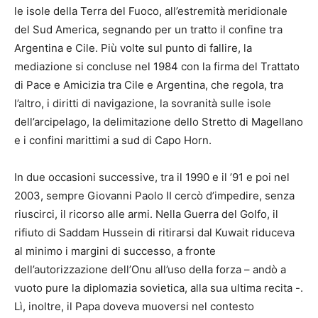
le isole della Terra del Fuoco, all’estremità meridionale
del Sud America, segnando per un tratto il confine tra
Argentina e Cile. Più volte sul punto di fallire, la
mediazione si concluse nel 1984 con la firma del Trattato
di Pace e Amicizia tra Cile e Argentina, che regola, tra
l’altro, i diritti di navigazione, la sovranità sulle isole
dell’arcipelago, la delimitazione dello Stretto di Magellano
e i confini marittimi a sud di Capo Horn.
In due occasioni successive, tra il 1990 e il ’91 e poi nel
2003, sempre Giovanni Paolo II cercò d’impedire, senza
riuscirci, il ricorso alle armi. Nella Guerra del Golfo, il
rifiuto di Saddam Hussein di ritirarsi dal Kuwait riduceva
al minimo i margini di successo, a fronte
dell’autorizzazione dell’Onu all’uso della forza – andò a
vuoto pure la diplomazia sovietica, alla sua ultima recita -.
Lì, inoltre, il Papa doveva muoversi nel contesto