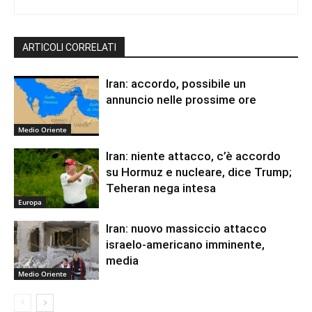
ARTICOLI CORRELATI
Iran: accordo, possibile un
annuncio nelle prossime ore
Medio Oriente
Iran: niente attacco, c’è accordo
su Hormuz e nucleare, dice Trump;
Teheran nega intesa
Europa
Iran: nuovo massiccio attacco
israelo-americano imminente,
media
Medio Oriente