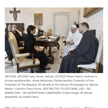
VATICAN, VATICAN: Italy, Rome, Vatican, 22/10/01 Pope Francis receives in
private audience Mrs. Alona Verbytska, Plenipotentiary Councilor of the
President Of The Republic Of Ukraine at the Vatican Photograph by Vatican
Media / Catholic Press Photo. RESTRICTED TO EDITORIAL USE - NO
MARKETING - NO ADVERTISING CAMPAIGNS (Credit Image: © Vatican
Media/IPA via ZUMA Press)