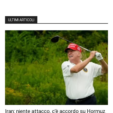
ULTIMI ARTICOLI
Iran: niente attacco, c’è accordo su Hormuz