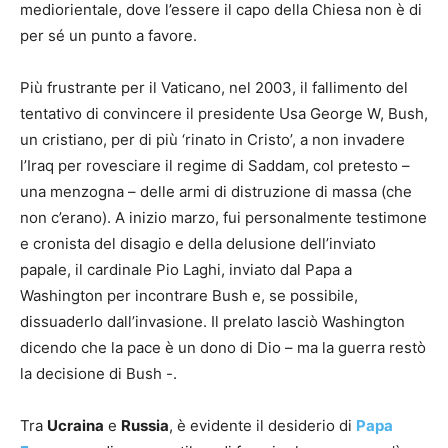
mediorientale, dove l’essere il capo della Chiesa non è di
per sé un punto a favore.
Più frustrante per il Vaticano, nel 2003, il fallimento del
tentativo di convincere il presidente Usa George W, Bush,
un cristiano, per di più ‘rinato in Cristo’, a non invadere
l’Iraq per rovesciare il regime di Saddam, col pretesto –
una menzogna – delle armi di distruzione di massa (che
non c’erano). A inizio marzo, fui personalmente testimone
e cronista del disagio e della delusione dell’inviato
papale, il cardinale Pio Laghi, inviato dal Papa a
Washington per incontrare Bush e, se possibile,
dissuaderlo dall’invasione. Il prelato lasciò Washington
dicendo che la pace è un dono di Dio – ma la guerra restò
la decisione di Bush -.
Tra
Ucraina
e
Russia
, è evidente il desiderio di
Papa