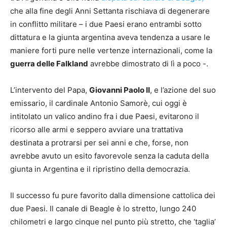
che alla fine degli Anni Settanta rischiava di degenerare
in conflitto militare – i due Paesi erano entrambi sotto
dittatura e la giunta argentina aveva tendenza a usare le
maniere forti pure nelle vertenze internazionali, come la
guerra delle Falkland
avrebbe dimostrato di lì a poco -.
L’intervento del Papa,
Giovanni Paolo II
, e l’azione del suo
emissario, il cardinale Antonio Samorè, cui oggi è
intitolato un valico andino fra i due Paesi, evitarono il
ricorso alle armi e seppero avviare una trattativa
destinata a protrarsi per sei anni e che, forse, non
avrebbe avuto un esito favorevole senza la caduta della
giunta in Argentina e il ripristino della democrazia.
Il successo fu pure favorito dalla dimensione cattolica dei
due Paesi. Il canale di Beagle è lo stretto, lungo 240
chilometri e largo cinque nel punto più stretto, che ‘taglia’