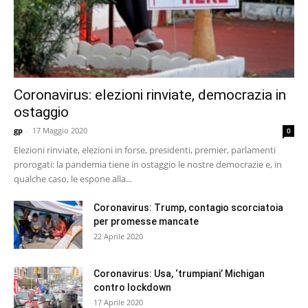
Coronavirus: elezioni rinviate, democrazia in
ostaggio
gp
-
17 Maggio 2020
0
Elezioni rinviate, elezioni in forse, presidenti, premier, parlamenti
prorogati: la pandemia tiene in ostaggio le nostre democrazie e, in
qualche caso, le espone alla...
Coronavirus: Trump, contagio scorciatoia
per promesse mancate
22 Aprile 2020
Coronavirus: Usa, ‘trumpiani’ Michigan
contro lockdown
17 Aprile 2020