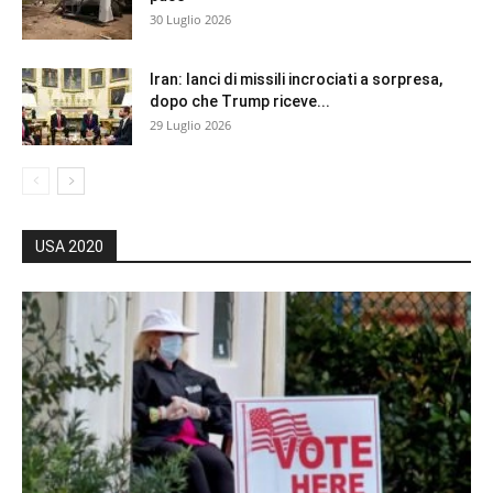
30 Luglio 2026
Iran: lanci di missili incrociati a sorpresa,
dopo che Trump riceve...
29 Luglio 2026
USA 2020