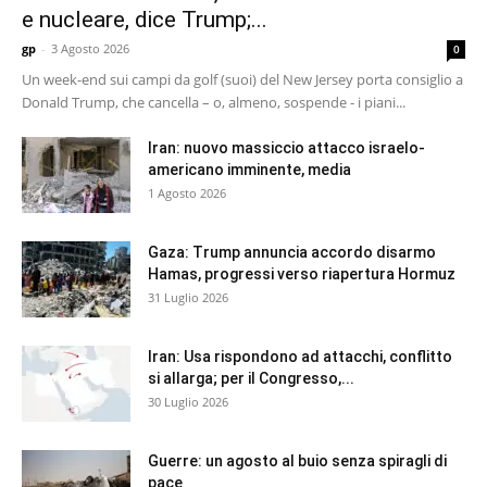
e nucleare, dice Trump;...
gp
-
3 Agosto 2026
0
Un week-end sui campi da golf (suoi) del New Jersey porta consiglio a
Donald Trump, che cancella – o, almeno, sospende - i piani...
Iran: nuovo massiccio attacco israelo-
americano imminente, media
1 Agosto 2026
Gaza: Trump annuncia accordo disarmo
Hamas, progressi verso riapertura Hormuz
31 Luglio 2026
Iran: Usa rispondono ad attacchi, conflitto
si allarga; per il Congresso,...
30 Luglio 2026
Guerre: un agosto al buio senza spiragli di
pace