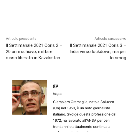
Articolo precedente
Articolo successivo
Il Settimanale 2021 Coris 2 –
Il Settimanale 2021 Coris 3 –
20 anni schiavo, militare
India verso lockdown, ma per
russo liberato in Kazakistan
lo smog
gp
https:
Giampiero Gramaglia, nato a Saluzzo
(Cn) nel 1950, è un noto giornalista
italiano. Svolge questa professione dal
1972, ha lavorato all'ANSA per ben
trent'anni e attualmente continua a