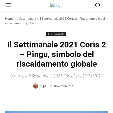
Home
Il Settimanale
Il Settimanale 2021 Coris 2 - Pingu, simbolo del
riscaldamento globale
Il Settimanale
Il Settimanale 2021 Coris 2
– Pingu, simbolo del
riscaldamento globale
Scritto per Il Settimanale 2021 Coris 2 del 23/11/2021
-
di
gp
23 Novembre 2021
Facebook
X
Pinterest
WhatsAp