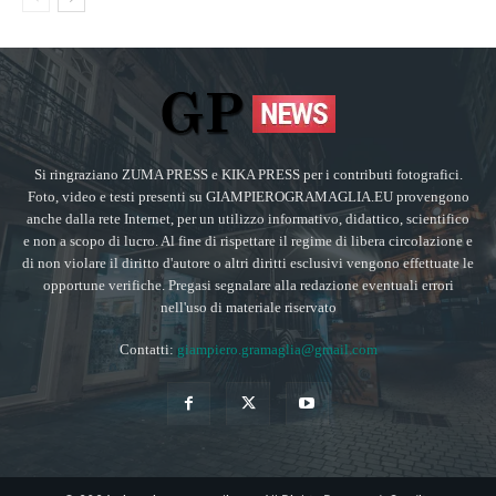
Si ringraziano ZUMA PRESS e KIKA PRESS per i contributi fotografici.
Foto, video e testi presenti su GIAMPIEROGRAMAGLIA.EU provengono
anche dalla rete Internet, per un utilizzo informativo, didattico, scientifico
e non a scopo di lucro. Al fine di rispettare il regime di libera circolazione e
di non violare il diritto d'autore o altri diritti esclusivi vengono effettuate le
opportune verifiche. Pregasi segnalare alla redazione eventuali errori
nell'uso di materiale riservato
Contatti:
giampiero.gramaglia@gmail.com