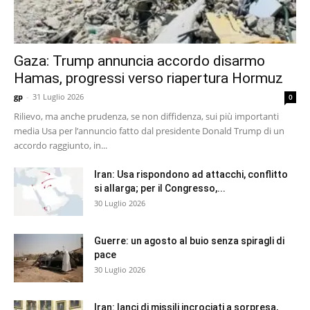
Gaza: Trump annuncia accordo disarmo
Hamas, progressi verso riapertura Hormuz
gp
-
31 Luglio 2026
0
Rilievo, ma anche prudenza, se non diffidenza, sui più importanti
media Usa per l’annuncio fatto dal presidente Donald Trump di un
accordo raggiunto, in...
Iran: Usa rispondono ad attacchi, conflitto
si allarga; per il Congresso,...
30 Luglio 2026
Guerre: un agosto al buio senza spiragli di
pace
30 Luglio 2026
Iran: lanci di missili incrociati a sorpresa,