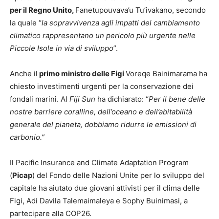
per il Regno Unito,
Fanetupouvava’u Tu’ivakano, secondo
la quale “
la sopravvivenza agli impatti del cambiamento
climatico rappresentano un pericolo più urgente nelle
Piccole Isole in via di sviluppo
”.
Anche il
primo ministro delle Figi
Voreqe Bainimarama ha
chiesto investimenti urgenti per la conservazione dei
fondali marini. Al
Fiji Sun
ha dichiarato: “
Per il bene delle
nostre barriere coralline, dell’oceano e dell’abitabilità
generale del pianeta, dobbiamo ridurre le emissioni di
carbonio.”
Il Pacific Insurance and Climate Adaptation Program
(
Picap
) del Fondo delle Nazioni Unite per lo sviluppo del
capitale ha aiutato due giovani attivisti per il clima delle
Figi, Adi Davila Talemaimaleya e Sophy Buinimasi, a
partecipare alla COP26.