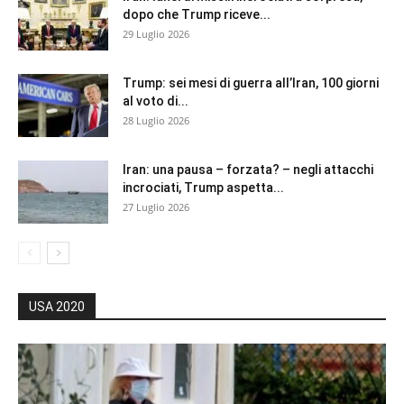
dopo che Trump riceve...
29 Luglio 2026
Trump: sei mesi di guerra all’Iran, 100 giorni
al voto di...
28 Luglio 2026
Iran: una pausa – forzata? – negli attacchi
incrociati, Trump aspetta...
27 Luglio 2026
USA 2020