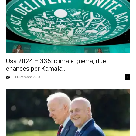
Usa 2024 – 336: clima e guerra, due
chances per Kamala...
gp
-
4 Dicembre 2023
0