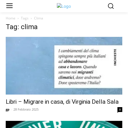
Home
Tags
Clima
Tag: clima
Libri – Migrare in casa, di Virginia Della Sala
gp
-
28 Febbraio 2025
0