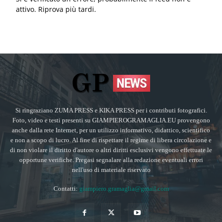
attivo. Riprova più tardi.
Si ringraziano ZUMA PRESS e KIKA PRESS per i contributi fotografici.
Foto, video e testi presenti su GIAMPIEROGRAMAGLIA.EU provengono
anche dalla rete Internet, per un utilizzo informativo, didattico, scientifico
e non a scopo di lucro. Al fine di rispettare il regime di libera circolazione e
di non violare il diritto d'autore o altri diritti esclusivi vengono effettuate le
opportune verifiche. Pregasi segnalare alla redazione eventuali errori
nell'uso di materiale riservato
Contatti:
giampiero.gramaglia@gmail.com