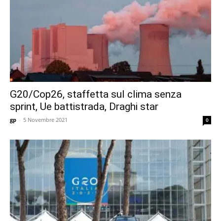
G20/Cop26, staffetta sul clima senza
sprint, Ue battistrada, Draghi star
gp
-
5 Novembre 2021
0