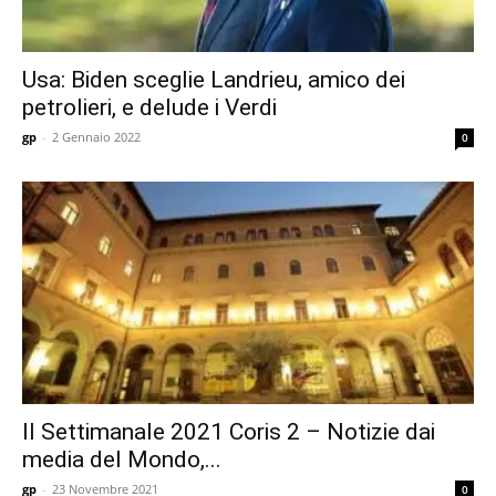
Usa: Biden sceglie Landrieu, amico dei
petrolieri, e delude i Verdi
gp
-
2 Gennaio 2022
0
Il Settimanale 2021 Coris 2 – Notizie dai
media del Mondo,...
gp
-
23 Novembre 2021
0