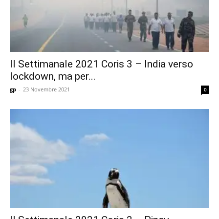
Il Settimanale 2021 Coris 3 – India verso
lockdown, ma per...
gp
-
23 Novembre 2021
0