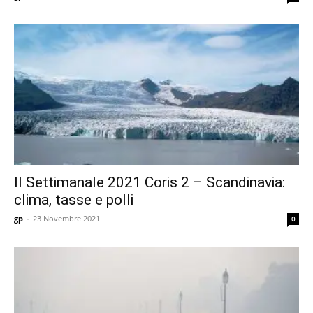
Il Settimanale 2021 Coris 2 – Scandinavia:
clima, tasse e polli
gp
-
23 Novembre 2021
0