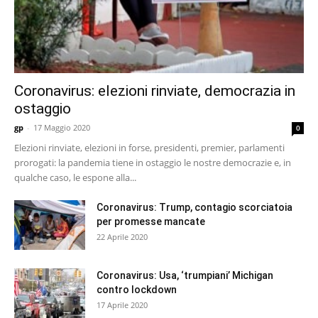
Coronavirus: elezioni rinviate, democrazia in
ostaggio
gp
-
17 Maggio 2020
0
Elezioni rinviate, elezioni in forse, presidenti, premier, parlamenti
prorogati: la pandemia tiene in ostaggio le nostre democrazie e, in
qualche caso, le espone alla...
Coronavirus: Trump, contagio scorciatoia
per promesse mancate
22 Aprile 2020
Coronavirus: Usa, ‘trumpiani’ Michigan
contro lockdown
17 Aprile 2020