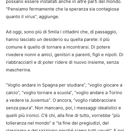
possano essere installati anche in altre parti del mondo.
“Pensiamo fermamente che la speranza sia contagiosa
quanto il virus”, aggiunge.
Ad oggi, sono più di 5mila i cittadini che, di passaggio,
hanno lasciato un desiderio su quella parete: il più
comune è quello di tornare a incontrarsi. Di potere
rivedere nonni e amici, genitori e parenti, figli e nipoti. Di
riabbracciarli e di poter ridere di nuovo insieme, senza
mascherina.
“Voglio andare in Spagna per studiare”, “voglio giocare a
calcio”, “voglio tornare a scuola”, “voglio andare a Torino
a vedere la Juventus”. O ancora, “voglio riabbracciare
senza paura”. Non mancano, poi, i messaggi idealistici e
quelli più ironici. C’è chi, alla fine di tutto, vorrebbe “più
tolleranza nel mondo” e “la fine dei pregiudizi, del
classismo e del razzismo perché siamo tutti uguali”. E poi