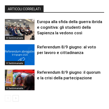
ARTICOLI CORRELATI
Europa alla sfida della guerra ibrida
e cognitiva: gli studenti della
Sapienza la vedono così
Il Settimanale
Referendum 8/9 giugno: al voto
per lavoro e cittadinanza
Il Settimanale
Referendum 8/9 giugno: il quorum
e la crisi della partecipazione
Il Settimanale