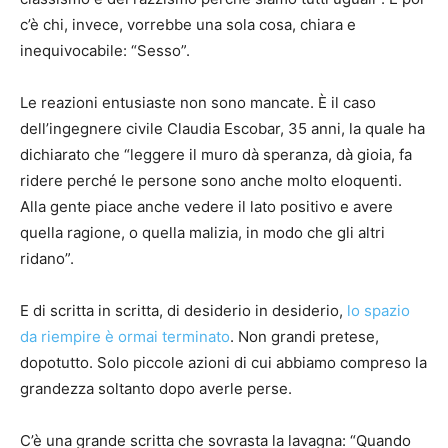
c’è chi, invece, vorrebbe una sola cosa, chiara e
inequivocabile: “Sesso”.
Le reazioni entusiaste non sono mancate. È il caso
dell’ingegnere civile Claudia Escobar, 35 anni, la quale ha
dichiarato che “leggere il muro dà speranza, dà gioia, fa
ridere perché le persone sono anche molto eloquenti.
Alla gente piace anche vedere il lato positivo e avere
quella ragione, o quella malizia, in modo che gli altri
ridano”.
E di scritta in scritta, di desiderio in desiderio,
lo spazio
da riempire è ormai terminato
. Non grandi pretese,
dopotutto. Solo piccole azioni di cui abbiamo compreso la
grandezza soltanto dopo averle perse.
C’è una grande scritta che sovrasta la lavagna: “Quando