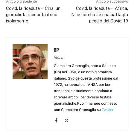
Articolo precedente
Articolo successivo
Covid, la ricaduta – Cina: un
Covid, la ricaduta – Africa,
giornalista racconta il suo
Nice combatte una battaglia
isolamento
peggio del Covid-19
gp
https:
Giampiero Gramaglia, nato a Saluzzo
(Cn) nel 1950, è un noto giornalista
italiano. Svolge questa professione dal
1972, ha lavorato all'ANSA per ben
trent'anni e attualmente continua a
scrivere articoli per diverse testate
giornalistiche.Puoi rimanere connesso
con Giampiero Gramaglia su
Twitter