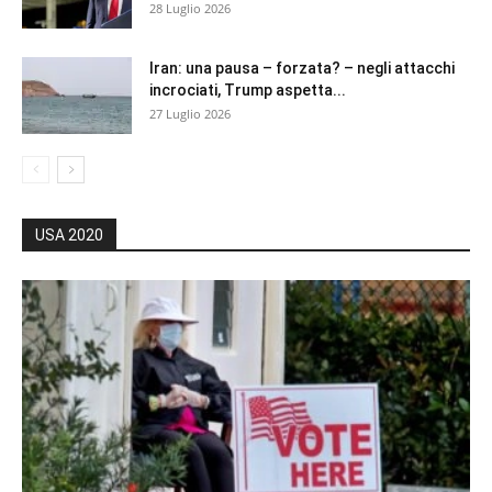
28 Luglio 2026
Iran: una pausa – forzata? – negli attacchi
incrociati, Trump aspetta...
27 Luglio 2026
USA 2020