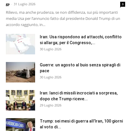
gp
-
31 Luglio 2026
0
Rilievo, ma anche prudenza, se non diffidenza, sui più importanti
media Usa per l’annuncio fatto dal presidente Donald Trump di un
accordo raggiunto, in...
Iran: Usa rispondono ad attacchi, conflitto
si allarga; per il Congresso,...
30 Luglio 2026
Guerre: un agosto al buio senza spiragli di
pace
30 Luglio 2026
Iran: lanci di missili incrociati a sorpresa,
dopo che Trump riceve...
29 Luglio 2026
Trump: sei mesi di guerra all’Iran, 100 giorni
al voto di...