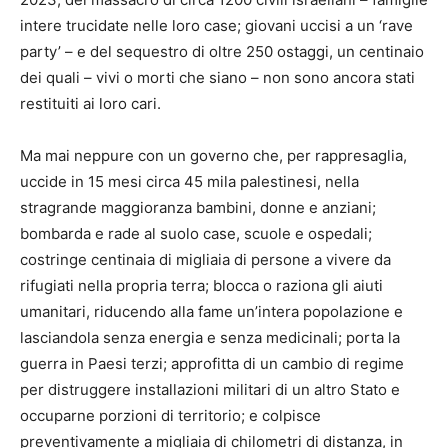
intere trucidate nelle loro case; giovani uccisi a un ‘rave
party’ – e del sequestro di oltre 250 ostaggi, un centinaio
dei quali – vivi o morti che siano – non sono ancora stati
restituiti ai loro cari.
Ma mai neppure con un governo che, per rappresaglia,
uccide in 15 mesi circa 45 mila palestinesi, nella
stragrande maggioranza bambini, donne e anziani;
bombarda e rade al suolo case, scuole e ospedali;
costringe centinaia di migliaia di persone a vivere da
rifugiati nella propria terra; blocca o raziona gli aiuti
umanitari, riducendo alla fame un’intera popolazione e
lasciandola senza energia e senza medicinali; porta la
guerra in Paesi terzi; approfitta di un cambio di regime
per distruggere installazioni militari di un altro Stato e
occuparne porzioni di territorio; e colpisce
preventivamente a migliaia di chilometri di distanza, in