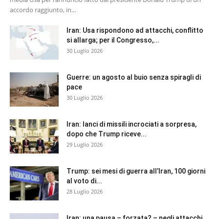
accordo raggiunto, in...
Iran: Usa rispondono ad attacchi, conflitto
si allarga; per il Congresso,...
30 Luglio 2026
Guerre: un agosto al buio senza spiragli di
pace
30 Luglio 2026
Iran: lanci di missili incrociati a sorpresa,
dopo che Trump riceve...
29 Luglio 2026
Trump: sei mesi di guerra all’Iran, 100 giorni
al voto di...
28 Luglio 2026
Iran: una pausa – forzata? – negli attacchi