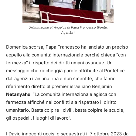
Un’immagine all’Angelus di Papa Francesco (Fonte:
AgenSir)
Domenica scorsa, Papa Francesco ha lanciato un preciso
appello alla comunità internazionale perché chieda “con
fermezza” il rispetto dei diritti umani ovunque. Un
messaggio che riecheggia parole attribuite al Pontefice
dall’agenzia iraniana Irna e non smentite, che fanno
riferimento diretto al premier israeliano Benjamin
Netanyahu
: “La comunità internazionale agisca con
fermezza affinché nei conflitti sia rispettato il diritto
umanitario. Basta colpire i civili, basta colpire le scuole,
gli ospedali, i luoghi di lavoro”.
I David innocenti uccisi o sequestrati il 7 ottobre 2023 da