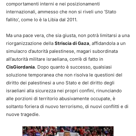
comportamenti interni e nei posizionamenti
internazionali, ammesso che non si riveli uno ‘Stato
fallito’, come lo è la Libia dal 2011.
Ma una pace vera, che sia giusta, non potrà limitarsi a una
riorganizzazione della
Striscia di Gaza
, affidandola a un
simulacro d’autorità palestinese, magari subordinata
all’autorità militare israeliana, com’è di fatto in
CisGiordania
. Dopo quanto è successo, qualsiasi
soluzione temporanea che non risolva le questioni del
diritto dei palestinesi a uno Stato e del diritto degli
israeliani alla sicurezza nei propri confini, rinunciando
alle porzioni di territorio abusivamente occupate, è
soltanto foriera di nuovo terrorismo, di nuovi conflitti e di
nuove tragedie.