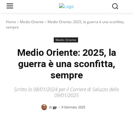
Home
Medio Oriente
Medio Oriente: 2025, la guerra è una sconfitta,
sempre
Medio Oriente
Medio Oriente: 2025, la
guerra è una sconfitta,
sempre
Scritto lo 08/01/2024 per il Corriere di Saluzzo dello
09/01/2025
-
di
gp
9 Gennaio 2025
Facebook
X
Pinterest
WhatsAp