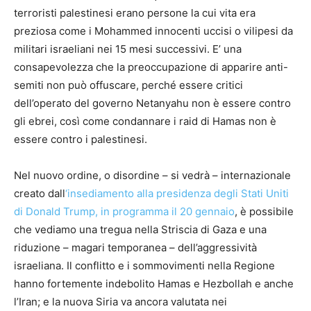
terroristi palestinesi erano persone la cui vita era
preziosa come i Mohammed innocenti uccisi o vilipesi da
militari israeliani nei 15 mesi successivi. E’ una
consapevolezza che la preoccupazione di apparire anti-
semiti non può offuscare, perché essere critici
dell’operato del governo Netanyahu non è essere contro
gli ebrei, così come condannare i raid di Hamas non è
essere contro i palestinesi.
Nel nuovo ordine, o disordine – si vedrà – internazionale
creato dall
‘insediamento alla presidenza degli Stati Uniti
di Donald Trump, in programma il 20 gennaio
, è possibile
che vediamo una tregua nella Striscia di Gaza e una
riduzione – magari temporanea – dell’aggressività
israeliana. Il conflitto e i sommovimenti nella Regione
hanno fortemente indebolito Hamas e Hezbollah e anche
l’Iran; e la nuova Siria va ancora valutata nei