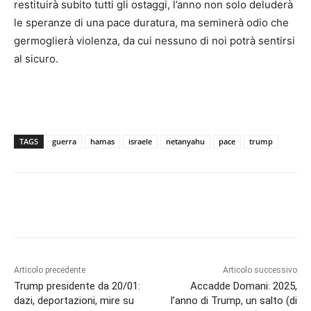
restituirà subito tutti gli ostaggi, l’anno non solo deluderà
le speranze di una pace duratura, ma seminerà odio che
germoglierà violenza, da cui nessuno di noi potrà sentirsi
al sicuro.
TAGS
guerra
hamas
israele
netanyahu
pace
trump
Articolo precedente
Articolo successivo
Trump presidente da 20/01:
Accadde Domani: 2025,
dazi, deportazioni, mire su
l’anno di Trump, un salto (di