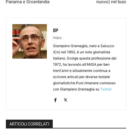
Panama e Groenlandia
nuovo) nel buio
gp
https:
Giampiero Gramaglia, nato a Saluzzo
(Cn) nel 1950, è un noto giornalista
italiano. Svolge questa professione dal
1972, ha lavorato all'ANSA per ben
trent'anni e attualmente continua a
scrivere articoli per diverse testate
giornalistiche.Puoi rimanere connesso
con Giampiero Gramaglia su
Twitter
ARTICOLI CORRELATI