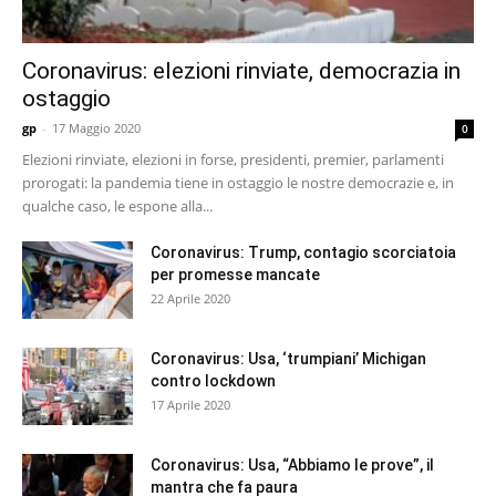
Coronavirus: elezioni rinviate, democrazia in
ostaggio
gp
-
17 Maggio 2020
0
Elezioni rinviate, elezioni in forse, presidenti, premier, parlamenti
prorogati: la pandemia tiene in ostaggio le nostre democrazie e, in
qualche caso, le espone alla...
Coronavirus: Trump, contagio scorciatoia
per promesse mancate
22 Aprile 2020
Coronavirus: Usa, ‘trumpiani’ Michigan
contro lockdown
17 Aprile 2020
Coronavirus: Usa, “Abbiamo le prove”, il
mantra che fa paura