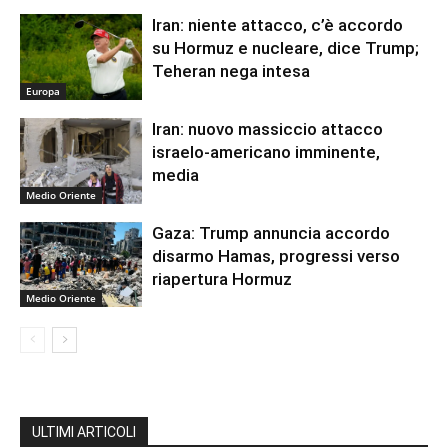
Iran: niente attacco, c’è accordo
su Hormuz e nucleare, dice Trump;
Teheran nega intesa
Europa
Iran: nuovo massiccio attacco
israelo-americano imminente,
media
Medio Oriente
Gaza: Trump annuncia accordo
disarmo Hamas, progressi verso
riapertura Hormuz
Medio Oriente
ULTIMI ARTICOLI