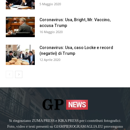
5 Maggio 2020
Coronavirus: Usa, Bright, Mr. Vaccino,
accusa Trump
16 Maggio 2020
Coronavirus: Usa, caso Locke e record
(negativi) di Trump
12 Aprile 2020
Si ringraziano ZUMA PRESS e KIKA PRESS per i contributi fotografici.
Foto, video e testi presenti su GIAMPIEROGRAMAGLIA.EU provengono