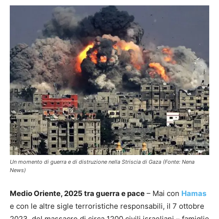
Un momento di guerra e di distruzione nella Striscia di Gaza (Fonte: Nena
News)
Medio Oriente, 2025 tra guerra e pace
– Mai con
Hamas
e con le altre sigle terroristiche responsabili, il 7 ottobre
2023, del massacro di circa 1200 civili israeliani – famiglie