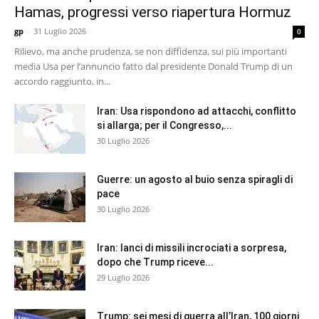
Hamas, progressi verso riapertura Hormuz
gp
-
31 Luglio 2026
0
Rilievo, ma anche prudenza, se non diffidenza, sui più importanti
media Usa per l’annuncio fatto dal presidente Donald Trump di un
accordo raggiunto, in...
Iran: Usa rispondono ad attacchi, conflitto
si allarga; per il Congresso,...
30 Luglio 2026
Guerre: un agosto al buio senza spiragli di
pace
30 Luglio 2026
Iran: lanci di missili incrociati a sorpresa,
dopo che Trump riceve...
29 Luglio 2026
Trump: sei mesi di guerra all’Iran, 100 giorni