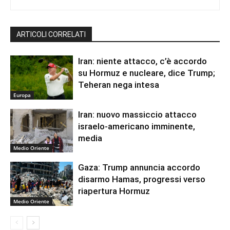
ARTICOLI CORRELATI
Iran: niente attacco, c’è accordo
su Hormuz e nucleare, dice Trump;
Teheran nega intesa
Europa
Iran: nuovo massiccio attacco
israelo-americano imminente,
media
Medio Oriente
Gaza: Trump annuncia accordo
disarmo Hamas, progressi verso
riapertura Hormuz
Medio Oriente