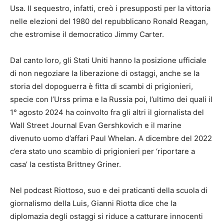
Usa. Il sequestro, infatti, creò i presupposti per la vittoria
nelle elezioni del 1980 del repubblicano Ronald Reagan,
che estromise il democratico Jimmy Carter.
Dal canto loro, gli Stati Uniti hanno la posizione ufficiale
di non negoziare la liberazione di ostaggi, anche se la
storia del dopoguerra è fitta di scambi di prigionieri,
specie con l’Urss prima e la Russia poi, l’ultimo dei quali il
1° agosto 2024 ha coinvolto fra gli altri il giornalista del
Wall Street Journal Evan Gershkovich e il marine
divenuto uomo d’affari Paul Whelan. A dicembre del 2022
c’era stato uno scambio di prigionieri per ‘riportare a
casa’ la cestista Brittney Griner.
Nel podcast Riottoso, suo e dei praticanti della scuola di
giornalismo della Luis, Gianni Riotta dice che la
diplomazia degli ostaggi si riduce a catturare innocenti