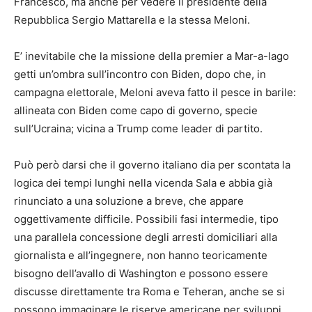
Francesco, ma anche per vedere il presidente della
Repubblica Sergio Mattarella e la stessa Meloni.
E’ inevitabile che la missione della premier a Mar-a-lago
getti un’ombra sull’incontro con Biden, dopo che, in
campagna elettorale, Meloni aveva fatto il pesce in barile:
allineata con Biden come capo di governo, specie
sull’Ucraina; vicina a Trump come leader di partito.
Può però darsi che il governo italiano dia per scontata la
logica dei tempi lunghi nella vicenda Sala e abbia già
rinunciato a una soluzione a breve, che appare
oggettivamente difficile. Possibili fasi intermedie, tipo
una parallela concessione degli arresti domiciliari alla
giornalista e all’ingegnere, non hanno teoricamente
bisogno dell’avallo di Washington e possono essere
discusse direttamente tra Roma e Teheran, anche se si
possono immaginare le riserve americane per sviluppi