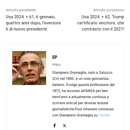
Articolo precedente
Articolo successivo
Usa 2024: + 61, 6 gennaio,
Usa 2024: + 62, Trump
quattro anni dopo, l’eversore
certificato vincitore, che
è di nuovo presidente
contrasto con il 2021!
gp
https:
Giampiero Gramaglia, nato a Saluzzo
(Cn) nel 1950, è un noto giornalista
italiano. Svolge questa professione dal
1972, ha lavorato all'ANSA per ben
trent'anni e attualmente continua a
scrivere articoli per diverse testate
giornalistiche.Puoi rimanere connesso
con Giampiero Gramaglia su
Twitter