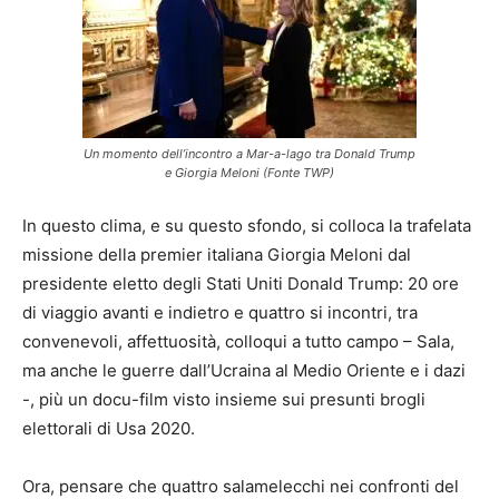
Un momento dell’incontro a Mar-a-lago tra Donald Trump
e Giorgia Meloni (Fonte TWP)
In questo clima, e su questo sfondo, si colloca la trafelata
missione della premier italiana Giorgia Meloni dal
presidente eletto degli Stati Uniti Donald Trump: 20 ore
di viaggio avanti e indietro e quattro si incontri, tra
convenevoli, affettuosità, colloqui a tutto campo – Sala,
ma anche le guerre dall’Ucraina al Medio Oriente e i dazi
-, più un docu-film visto insieme sui presunti brogli
elettorali di Usa 2020.
Ora, pensare che quattro salamelecchi nei confronti del