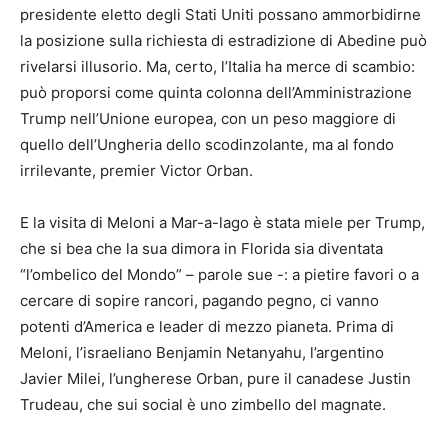
presidente eletto degli Stati Uniti possano ammorbidirne
la posizione sulla richiesta di estradizione di Abedine può
rivelarsi illusorio. Ma, certo, l’Italia ha merce di scambio:
può proporsi come quinta colonna dell’Amministrazione
Trump nell’Unione europea, con un peso maggiore di
quello dell’Ungheria dello scodinzolante, ma al fondo
irrilevante, premier Victor Orban.
E la visita di Meloni a Mar-a-lago è stata miele per Trump,
che si bea che la sua dimora in Florida sia diventata
“l’ombelico del Mondo” – parole sue -: a pietire favori o a
cercare di sopire rancori, pagando pegno, ci vanno
potenti d’America e leader di mezzo pianeta. Prima di
Meloni, l’israeliano Benjamin Netanyahu, l’argentino
Javier Milei, l’ungherese Orban, pure il canadese Justin
Trudeau, che sui social è uno zimbello del magnate.