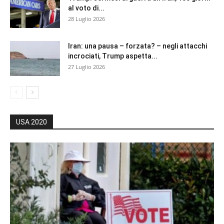
al voto di...
28 Luglio 2026
Iran: una pausa – forzata? – negli attacchi
incrociati, Trump aspetta...
27 Luglio 2026
USA 2020