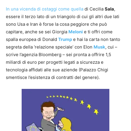
In una vicenda di ostaggi come quella
di Cecilia
Sala
,
essere il terzo lato di un triangolo di cui gli altri due lati
sono Usa e Iran è forse la cosa peggiore che può
capitare, anche se sei Giorgia
Meloni
e ti offri come
spalla europea di Donald
Trump
e hai la carta non tanto
segreta della ‘relazione speciale’ con Elon
Musk
, cui –
scrive l’agenzia Bloomberg – sei pronta a offrire 1,5
miliardi di euro per progetti legati a sicurezza e
tecnologia affidati alle sue aziende (Palazzo Chigi
smentisce l’esistenza di contratti del genere).