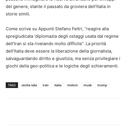
del genere, stante il passato da groviera dell’Italia in
storie simili.
Come scrive su Appunti Stefano Feltri, “reagire alla
spregiudicata ‘diplomazia degli ostaggi usata dal regime
dell’Iran si sta rivelando molto difficile”. La priorità
dell’Italia deve essere la liberazione della giornalista,
salvaguardando diritto e giustizia, ma senza privilegiare i
giochi della geo-politica e le logiche degli schieramenti.
TAGS
cecilia sala
iran
italia
meloni
musk
trump