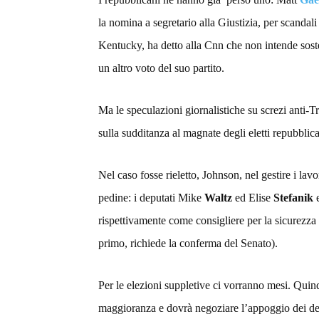
la nomina a segretario alla Giustizia, per scanda
Kentucky, ha detto alla Cnn che non intende sos
un altro voto del suo partito.
Ma le speculazioni giornalistiche su screzi anti-Tr
sulla sudditanza al magnate degli eletti repubblica
Nel caso fosse rieletto, Johnson, nel gestire i lav
pedine: i deputati Mike
Waltz
ed Elise
Stefanik
e
rispettivamente come consigliere per la sicurezza
primo, richiede la conferma del Senato).
Per le elezioni suppletive ci vorranno mesi. Qui
maggioranza e dovrà negoziare l’appoggio dei dem