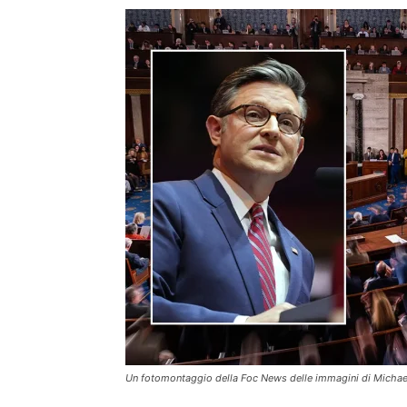
Un fotomontaggio della Foc News delle immagini di Michael