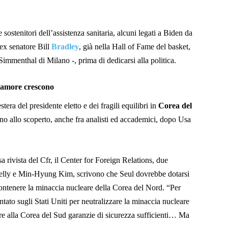
e sostenitori dell’assistenza sanitaria, alcuni legati a Biden da
ex senatore Bill
Bradley
, già nella Hall of Fame del basket,
immenthal di Milano -, prima di dedicarsi alla politica.
anamore crescono
stera del presidente eletto e dei fragili equilibri in
Corea del
o allo scoperto, anche fra analisti ed accademici, dopo Usa
sa rivista del Cfr, il Center for Foreign Relations, due
 Kelly e Min-Hyung Kim, scrivono che Seul dovrebbe dotarsi
ntenere la minaccia nucleare della Corea del Nord. “Per
ato sugli Stati Uniti per neutralizzare la minaccia nucleare
re alla Corea del Sud garanzie di sicurezza sufficienti… Ma