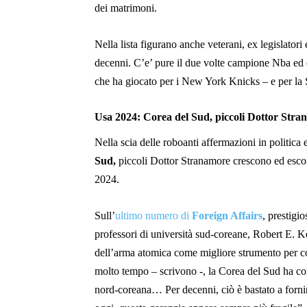
dei matrimoni.
Nella lista figurano anche veterani, ex legislatori 
decenni. C’e’ pure il due volte campione Nba ed 
che ha giocato per i New York Knicks – e per la S
Usa 2024: Corea del Sud, piccoli Dottor Str
Nella scia delle roboanti affermazioni in politica e
Sud,
piccoli Dottor Stranamore crescono ed escon
2024.
Sull’
ultimo numero di
Foreign Affairs
, prestigio
professori di università sud-coreane, Robert E.
dell’arma atomica come migliore strumento per co
molto tempo – scrivono -, la Corea del Sud ha cont
nord-coreana… Per decenni, ciò è bastato a forni