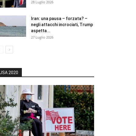
28 Luglio 2026
Iran: una pausa – forzata? –
negli attacchi incrociati, Trump
aspetta...
27 Luglio 2026
USA 2020