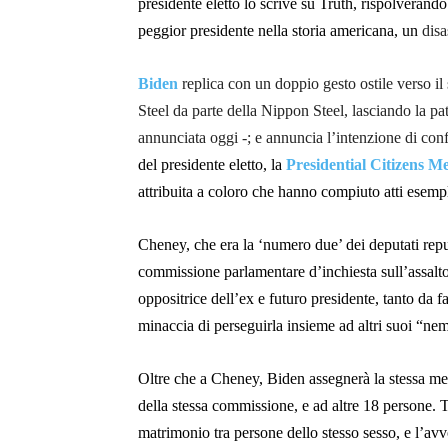
presidente eletto lo scrive su Truth, rispolverand
peggior presidente nella storia americana, un
disa
Biden
replica con un doppio gesto ostile verso il
Steel da parte della Nippon Steel, lasciando la pa
annunciata oggi -; e annuncia l’intenzione di con
del presidente eletto, la
Presidential Citizens M
attribuita a coloro che hanno compiuto atti esempla
Cheney, che era la ‘numero due’ dei deputati repub
commissione parlamentare d’inchiesta sull’assalt
oppositrice dell’ex e futuro presidente, tanto da
minaccia di perseguirla insieme ad altri suoi “nem
Oltre che a Cheney, Biden assegnerà la stessa m
della stessa commissione, e ad altre 18 persone. 
matrimonio tra persone dello stesso sesso, e l’a