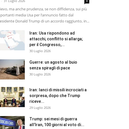
-
31 Luglio 2026
0
lievo, ma anche prudenza, se non diffidenza, sui più
portanti media Usa per l’annuncio fatto dal
esidente Donald Trump di un accordo raggiunto, in...
Iran: Usa rispondono ad
attacchi, conflitto si allarga;
per il Congresso,...
30 Luglio 2026
Guerre: un agosto al buio
senza spiragli di pace
30 Luglio 2026
Iran: lanci di missili incrociati a
sorpresa, dopo che Trump
riceve...
29 Luglio 2026
Trump: sei mesi di guerra
all’Iran, 100 giorni al voto di...