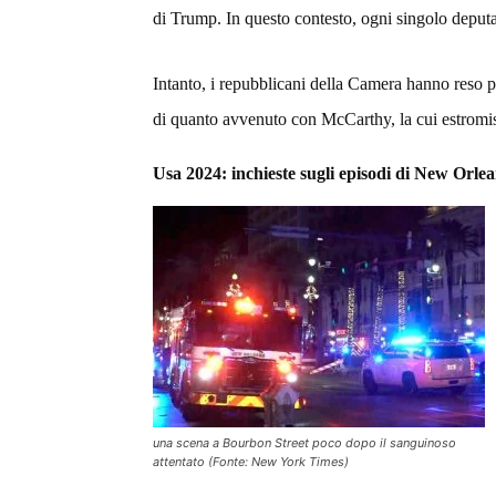
di Trump. In questo contesto, ogni singolo deputa
Intanto, i repubblicani della Camera hanno reso più
di quanto avvenuto con McCarthy, la cui estromis
Usa 2024: inchieste sugli episodi di New Orle
una scena a Bourbon Street poco dopo il sanguinoso
attentato (Fonte: New York Times)