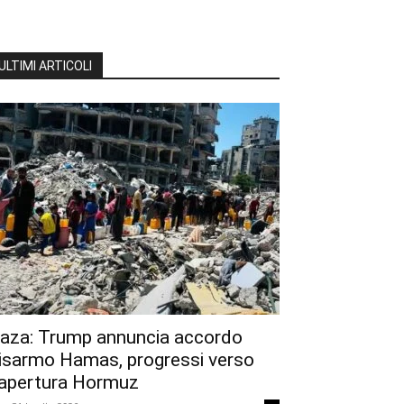
ULTIMI ARTICOLI
aza: Trump annuncia accordo
isarmo Hamas, progressi verso
iapertura Hormuz