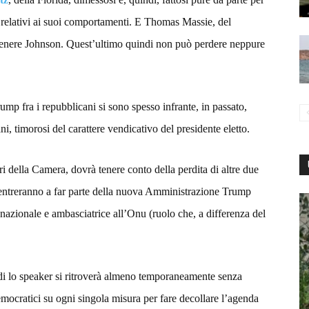
li relativi ai suoi comportamenti. E Thomas Massie, del
tenere Johnson. Quest’ultimo quindi non può perdere neppure
ump fra i repubblicani si sono spesso infrante, in passato,
ni, timorosi del carattere vendicativo del presidente eletto.
ori della Camera, dovrà tenere conto della perdita di altre due
ntreranno a far parte della nuova Amministrazione Trump
 nazionale e ambasciatrice all’Onu (ruolo che, a differenza del
ndi lo speaker si ritroverà almeno temporaneamente senza
ocratici su ogni singola misura per fare decollare l’agenda