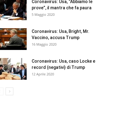
Coronavirus: Usa, “Abbiamo le
prove”, il mantra che fa paura
5 Maggio 2020
Coronavirus: Usa, Bright, Mr.
Vaccino, accusa Trump
16 Maggio 2020
Coronavirus: Usa, caso Locke e
record (negativi) di Trump
12 Aprile 2020