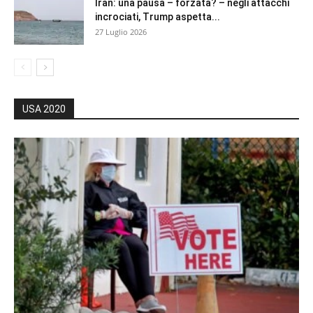
Iran: una pausa – forzata? – negli attacchi
incrociati, Trump aspetta...
27 Luglio 2026
USA 2020