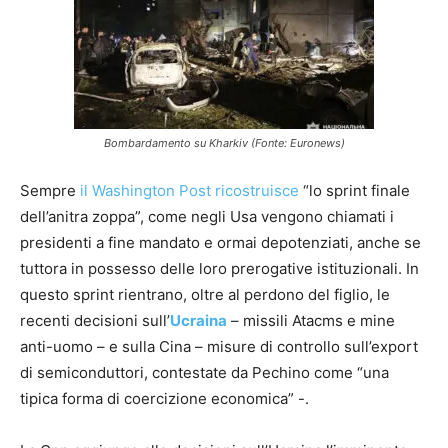
Bombardamento su Kharkiv (Fonte: Euronews)
Sempre
il Washington Post ricostruisce
“lo sprint finale
dell’anitra zoppa”, come negli Usa vengono chiamati i
presidenti a fine mandato e ormai depotenziati, anche se
tuttora in possesso delle loro prerogative istituzionali. In
questo sprint rientrano, oltre al perdono del figlio, le
recenti decisioni sull’
Ucraina
– missili Atacms e mine
anti-uomo – e sulla Cina – misure di controllo sull’export
di semiconduttori, contestate da Pechino come “una
tipica forma di coercizione economica” -.