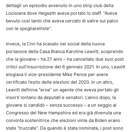
dettagli un episodio avvenuto in uno strip club della
Louisiana dove Hegseth aveva portato lo staff. “Aveva
bevuto così tanto che aveva cercato di salire sul palco
con le spogliarelliste”.
Invece, la Cnn ha scavato nei social della nuova
portavoce della Casa Bianca Karoline Leavitt, scoprendo
che la giovane – ha 27 anni – ha cancellato due suoi post
critici sull’insurrezione del 6 gennaio 2021. In uno, Leavitt
elogiava il vice-presidente Mike Pence per avere
certificato l’esito delle elezioni del 2020. In un altro,
Leavitt definiva “eroe” un agente che aveva portato gli
insorti lontano da deputati e senatori. L’anno dopo, la
giovane si candidò – senza successo – a un seggio al
Congresso del New Hampshire ed era già divenuta una
convinta sostenitrice che elezioni vinte da Biden erano
state “truccate”. Da quando è stata nominata, i post sono