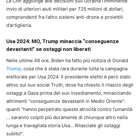
La Cnn aggiunge alle decisioni sull’Ucraina l’imminente
invio di ulteriori aiuti militari per 725 milioni di dollari,
comprendenti fra l’altro sistemi anti-drone e proiettili
d’artiglieria.
Usa 2024: MO, Trump minaccia “conseguenze
devastanti” se ostaggi non liberati
Nelle ultime 48 ore, Biden ha fatto più notizia di Donald
Trump
, cosa che è stata rara durante tutta la campagna
elettorale per Usa 2024. Il presidente eletto è però stato
attivo sul suo social Truth, dove ha chiesto il rilascio degli
ostaggi a Gaza prima del suo insediamento, minacciando
altrimenti “conseguenze devastanti in Medio Oriente”:
quanti “hanno perpetrato queste atrocità contro l’umanità
… saranno colpiti più duramente di chiunque altro nella
lunga e travagliata storia Usa… Rilasciate gli ostaggi
subito!”.