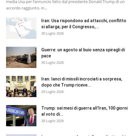
media Usa per l’annuncio fatto dal presidente Donald Trump di un
accordo raggiunto, in...
Iran: Usa rispondono ad attacchi, conflitto
si allarga; per il Congresso,...
30 Luglio 2026
Guerre: un agosto al buio senza spiragli di
pace
30 Luglio 2026
Iran: lanci di missili incrociati a sorpresa,
dopo che Trump riceve...
29 Luglio 2026
Trump: sei mesi di guerra all’Iran, 100 giorni
al voto di...
28 Luglio 2026