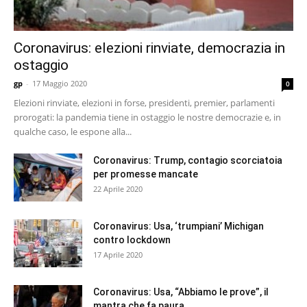
Coronavirus: elezioni rinviate, democrazia in
ostaggio
gp
-
17 Maggio 2020
0
Elezioni rinviate, elezioni in forse, presidenti, premier, parlamenti
prorogati: la pandemia tiene in ostaggio le nostre democrazie e, in
qualche caso, le espone alla...
Coronavirus: Trump, contagio scorciatoia
per promesse mancate
22 Aprile 2020
Coronavirus: Usa, ‘trumpiani’ Michigan
contro lockdown
17 Aprile 2020
Coronavirus: Usa, “Abbiamo le prove”, il
mantra che fa paura