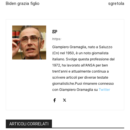
Biden grazia figlio
sgretola
gp
https:
Giampiero Gramaglia, nato a Saluzzo
(Cn) nel 1950, è un noto giornalista
italiano. Svolge questa professione dal
1972, ha lavorato all'ANSA per ben
trent'anni e attualmente continua a
scrivere articoli per diverse testate
giornalistiche.Puoi rimanere connesso
con Giampiero Gramaglia su
Twitter
ARTICOLI CORRELATI