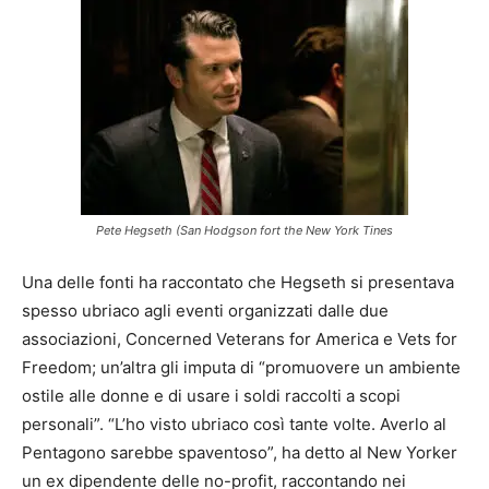
Pete Hegseth (San Hodgson fort the New York Tines
Una delle fonti ha raccontato che Hegseth si presentava
spesso ubriaco agli eventi organizzati dalle due
associazioni, Concerned Veterans for America e Vets for
Freedom; un’altra gli imputa di “promuovere un ambiente
ostile alle donne e di usare i soldi raccolti a scopi
personali”. “L’ho visto ubriaco così tante volte. Averlo al
Pentagono sarebbe spaventoso”, ha detto al New Yorker
un ex dipendente delle no-profit, raccontando nei