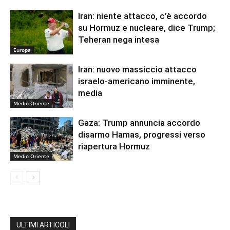
Iran: niente attacco, c’è accordo
su Hormuz e nucleare, dice Trump;
Teheran nega intesa
Europa
Iran: nuovo massiccio attacco
israelo-americano imminente,
media
Medio Oriente
Gaza: Trump annuncia accordo
disarmo Hamas, progressi verso
riapertura Hormuz
Medio Oriente
ULTIMI ARTICOLI