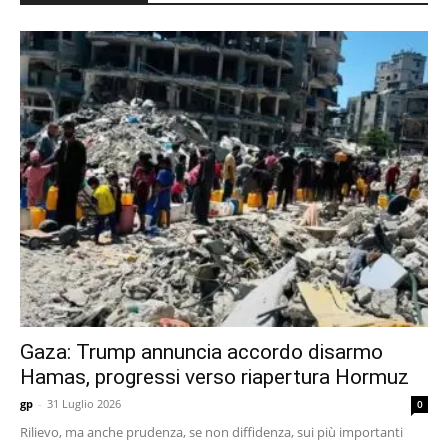
Gaza: Trump annuncia accordo disarmo
Hamas, progressi verso riapertura Hormuz
gp
-
31 Luglio 2026
0
Rilievo, ma anche prudenza, se non diffidenza, sui più importanti