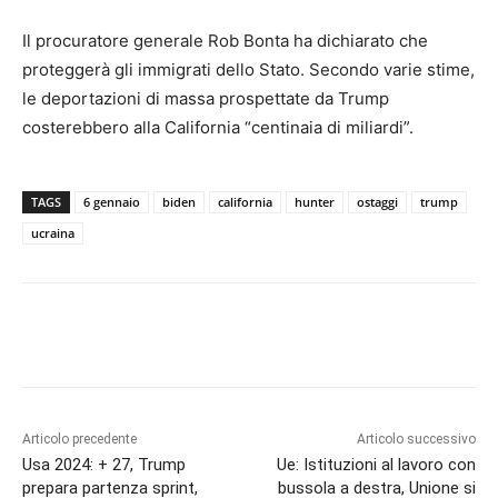
Il procuratore generale Rob Bonta ha dichiarato che
proteggerà gli immigrati dello Stato. Secondo varie stime,
le deportazioni di massa prospettate da Trump
costerebbero alla California “centinaia di miliardi”.
TAGS
6 gennaio
biden
california
hunter
ostaggi
trump
ucraina
Articolo precedente
Articolo successivo
Usa 2024: + 27, Trump
Ue: Istituzioni al lavoro con
prepara partenza sprint,
bussola a destra, Unione si