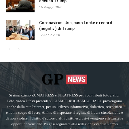
accusa Trump
16 Maggio 2020
Coronavirus: Usa, caso Locke e record
(negativi) di Trump
12 Aprile 2020
Si ringraziano ZUMA PRESS e KIKA PRESS per i contributi fotografici.
Foto, video e testi presenti su GIAMPIEROGRAMAGLIA.EU provengono
anche dalla rete Internet, per un utilizzo informativo, didattico, scientifico
e non a scopo di lucro. Al fine di rispettare il regime di libera circolazione e
di non violare il diritto d'autore o altri diritti esclusivi vengono effettuate le
opportune verifiche. Pregasi segnalare alla redazione eventuali errori