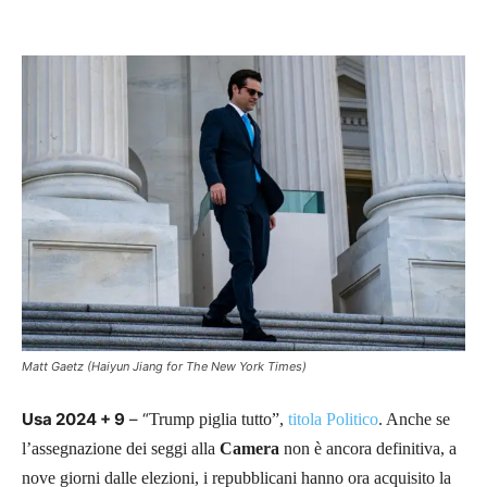
Facebook
X
Pinterest
WhatsAp
Matt Gaetz (Haiyun Jiang for The New York Times)
Usa 2024 + 9
– “
Trump piglia tutto”,
titola Politico
. Anche se
l’assegnazione dei seggi alla
Camera
non è ancora definitiva, a
nove giorni dalle elezioni, i repubblicani hanno ora acquisito la