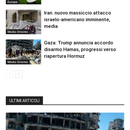
Europa
Iran: nuovo massiccio attacco
israelo-americano imminente,
media
Medio Oriente
Gaza: Trump annuncia accordo
disarmo Hamas, progressi verso
riapertura Hormuz
Medio Oriente
ULTIMI ARTICOLI