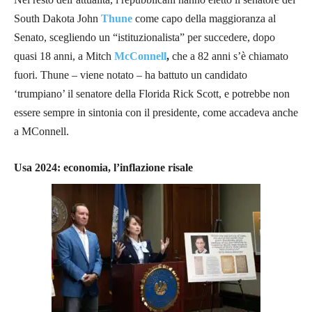
South Dakota John
Thune
come capo della maggioranza al
Senato, scegliendo un “istituzionalista” per succedere, dopo
quasi 18 anni, a Mitch
McConnell
,
che a 82 anni s’è chiamato
fuori. Thune – viene notato – ha battuto un candidato
‘trumpiano’ il senatore della Florida Rick Scott, e potrebbe non
essere sempre in sintonia con il presidente, come accadeva anche
a MConnell.
Usa 2024: economia, l’inflazione risale