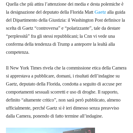
Quella che più attira l’attenzione dei media e desta polemiche è
la designazione del deputato della Florida Matt
Gaetz
alla guida
del Dipartimento della Giustizia: il Washington Post definisce la
scelta di Gaetz “controversa” e “polarizzante”, tale da destare
“perplessità” fra gli stessi repubblicani; la Cnn vi vede una
conferma della tendenza di Trump a anteporre la lealtà alla
competenza.
Il New York Times rivela che la commissione etica della Camera
si apprestava a pubblicare, domani, i risultati dell’indagine su
Gaetz, deputato della Florida, condotta a seguito di accuse per
comportamenti sessuali scorretti e uso di droghe. Il rapporto,
definito “altamente critico”, non sarà però pubblicato, almeno
ufficialmente, perché Gaetz si è ieri dimesso senza preavviso
dalla Camera, ponendo di fatto termine all’indagine.