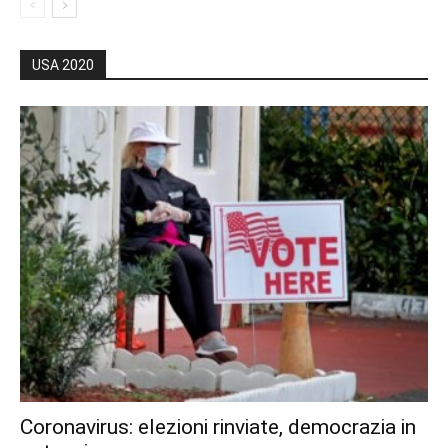
USA 2020
Coronavirus: elezioni rinviate, democrazia in