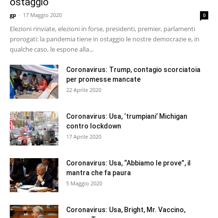
ostaggio
gp
-
17 Maggio 2020
0
Elezioni rinviate, elezioni in forse, presidenti, premier, parlamenti
prorogati: la pandemia tiene in ostaggio le nostre democrazie e, in
qualche caso, le espone alla...
Coronavirus: Trump, contagio scorciatoia
per promesse mancate
22 Aprile 2020
Coronavirus: Usa, ‘trumpiani’ Michigan
contro lockdown
17 Aprile 2020
Coronavirus: Usa, “Abbiamo le prove”, il
mantra che fa paura
5 Maggio 2020
Coronavirus: Usa, Bright, Mr. Vaccino,