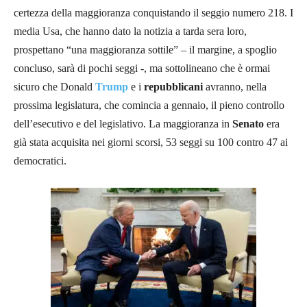
certezza della maggioranza conquistando il seggio numero 218. I
media Usa, che hanno dato la notizia a tarda sera loro,
prospettano “una maggioranza sottile” – il margine, a spoglio
concluso, sarà di pochi seggi -, ma sottolineano che è ormai
sicuro che Donald
Trump
e i
repubblicani
avranno, nella
prossima legislatura, che comincia a gennaio, il pieno controllo
dell’esecutivo e del legislativo. La maggioranza in
Senato
era
già stata acquisita nei giorni scorsi, 53 seggi su 100 contro 47 ai
democratici.