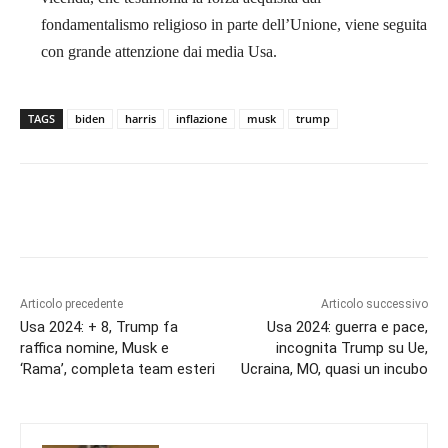
fondamentalismo religioso in parte dell’Unione, viene seguita
con grande attenzione dai media Usa.
TAGS
biden
harris
inflazione
musk
trump
Articolo precedente
Articolo successivo
Usa 2024: + 8, Trump fa
Usa 2024: guerra e pace,
raffica nomine, Musk e
incognita Trump su Ue,
‘Rama’, completa team esteri
Ucraina, MO, quasi un incubo