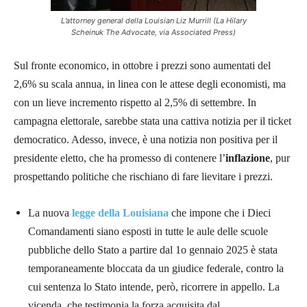
L’attorney general della Louisian Liz Murrill (La Hilary
Scheinuk The Advocate, via Associated Press)
Sul fronte economico, in ottobre i prezzi sono aumentati del
2,6% su scala annua, in linea con le attese degli economisti, ma
con un lieve incremento rispetto al 2,5% di settembre. In
campagna elettorale, sarebbe stata una cattiva notizia per il ticket
democratico. Adesso, invece, è una notizia non positiva per il
presidente eletto, che ha promesso di contenere l’
inflazione
, pur
prospettando politiche che rischiano di fare lievitare i prezzi.
La nuova
legge della Louisiana
che impone che i Dieci
Comandamenti siano esposti in tutte le aule delle scuole
pubbliche dello Stato a partire dal 1o gennaio 2025 è stata
temporaneamente bloccata da un giudice federale, contro la
cui sentenza lo Stato intende, però, ricorrere in appello. La
vicenda, che testimonia la forza acquisita dal