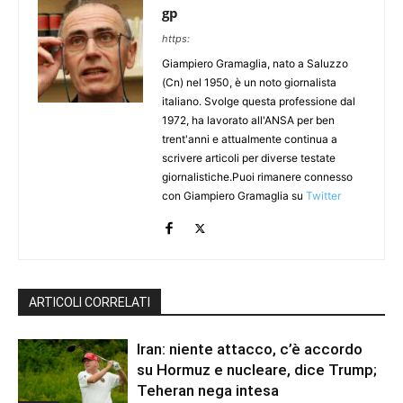
gp
https:
Giampiero Gramaglia, nato a Saluzzo
(Cn) nel 1950, è un noto giornalista
italiano. Svolge questa professione dal
1972, ha lavorato all'ANSA per ben
trent'anni e attualmente continua a
scrivere articoli per diverse testate
giornalistiche.Puoi rimanere connesso
con Giampiero Gramaglia su
Twitter
ARTICOLI CORRELATI
Iran: niente attacco, c’è accordo
su Hormuz e nucleare, dice Trump;
Teheran nega intesa