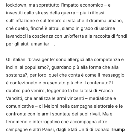
lockdown, ma soprattutto l’impatto economico – e
investiti dallo stress della guerra – più i riflessi
sull’inflazione e sul tenore di vita che il dramma umano,
ché quello, finché è altrui, siamo in grado di uscirne
lavandoci la coscienza con un’offerta alla raccolta di fondi
per gli aiuti umanitari -.
Gli italiani ‘brava gente’ sono allergici alla competenza e
inclini al populismo?, guardano più alla forma che alla
sostanza?, per loro, quel che conta è come il messaggio
è confezionato e presentato più che il contenuto? Il
dubbio può venire, leggendo la bella tesi di Franca
Venditti, che analizza le armi vincenti – mediatiche e
comunicative – di Meloni nella campagna elettorale e le
confronta con le armi spuntate dei suoi rivali. Ma è
fenomeno e interrogativo che accompagna altre
campagne e altri Paesi, dagli Stati Uniti di Donald
Trump