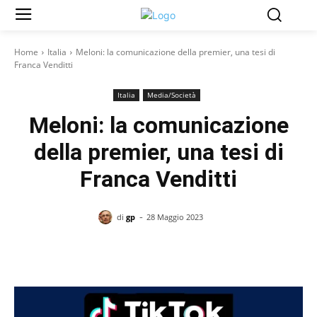
Home
Italia
Meloni: la comunicazione della premier, una tesi di
Franca Venditti
Italia
Media/Società
Meloni: la comunicazione
della premier, una tesi di
Franca Venditti
-
di
gp
28 Maggio 2023
Facebook
X
Pinterest
WhatsAp