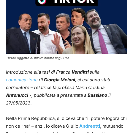
TikTok oggetto di nuove norme negli Usa
Introduzione alla tesi di Franca
Venditti
sulla
comunicazione
d
i Giorgia Meloni
, ci cui sono stato
correlatore – relatrice la prof.ssa Maria Cristina
Antonucci
-, pubblicata a presentata a
Bassiano
il
27/05/2023.
Nella Prima Repubblica, si diceva che “il potere logora chi
non ce l’ha” – anzi, lo diceva Giulio
Andreotti
, mutuando