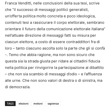
Franca Venditti, nelle conclusioni della sua tesi, scrive
che “il successo di messaggi politici generalisti,
un’offerta politica molto concreta e poco ideologica,
contenuti tesi a rassicurare il corpo elettorale, sembrano
orientare il futuro della comunicazione elettorale italiana”
nell’attuale direzione di messaggi fatti su misura per
ciascun elettore, a costo di essere contraddittori fra di
loro – tanto ciascuno ascolta solo la parte che gli si confà
-. Temo che abbia ragione, ma non sono sicuro che
questa sia la strada giusta per ridare ai cittadini fiducia
nella politica per rinvigorire la partecipazione al dibattito
– che non sia scambio di messaggi d’odio – e l’affluenza
alle urne. Che non sono valori di destra o di sinistra, ma
di democrazia.
TAGS
elezioni
meloni
sapienza