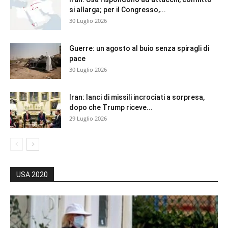
si allarga; per il Congresso,...
30 Luglio 2026
Guerre: un agosto al buio senza spiragli di
pace
30 Luglio 2026
Iran: lanci di missili incrociati a sorpresa,
dopo che Trump riceve...
29 Luglio 2026
USA 2020