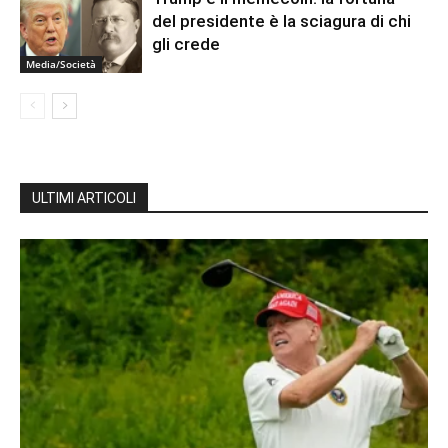
del presidente è la sciagura di chi
gli crede
Media/Società
ULTIMI ARTICOLI