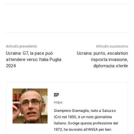
Articolo precedente
Articolo successivo
Ucraina: G7, la pace può
Ucraina: punto, escalation
attendere verso Italia Puglia
risposta invasione,
2024
diplomazia sterile
gp
https:
Giampiero Gramaglia, nato a Saluzzo
(Cn) nel 1950, è un noto giornalista
italiano. Svolge questa professione dal
1972, ha lavorato all'ANSA per ben