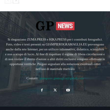
Si ringraziano ZUMA PRESS e KIKA PRESS per i contributi fotografici.
Foto, video e testi presenti su GIAMPIEROGRAMAGLIA.EU provengono
anche dalla rete Internet, per un utilizzo informativo, didattico, scientifico
e non a scopo di lucro. Al fine di rispettare il regime di libera circolazione e
di non violare il diritto d'autore o altri diritti esclusivi vengono effettuate le
opportune verifiche. Pregasi segnalare alla redazione eventuali errori
nell'uso di materiale riservato
Contatti:
giampiero.gramaglia@gmail.com