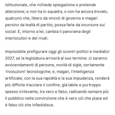
istituzionale, che richiede spiegazione e pretende
attenzione; e non ha in squadra, o non ha ancora trovato,
qualcuno che, libero da vincoli di governo e magari
persino da lealtà di partito, possa farle da incursore sui
social. E, intorno a lei, cambia il panorama degli
interlocutori e dei rivali.
Impossibile prefigurare oggi gli scontri politici e mediatici
2027, se la legislatura arriverà al suo termine: ci saranno
avvicendamenti di persone, novità di sigle, certamente
‘rivoluzioni’ tecnologiche; e, magari, l’intelligenza
artificiale, con la sua rapidità e la sua impudenza, renderà
più difficile tracciare il confine, già labile e purtroppo
spesso irrilevante, tra vero e falso, radicando sempre più
il pubblico nella convinzione che è vero ciò che piace ed
è falso ciò che infastidisce.