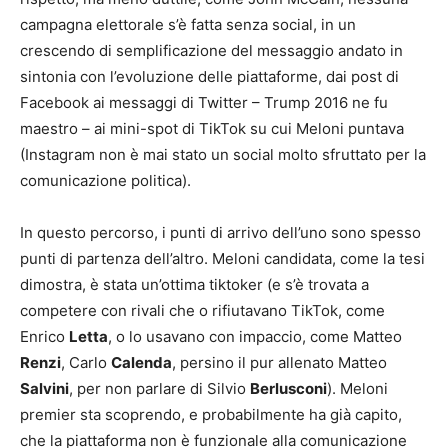
campagna elettorale s’è fatta senza social, in un
crescendo di semplificazione del messaggio andato in
sintonia con l’evoluzione delle piattaforme, dai post di
Facebook ai messaggi di Twitter – Trump 2016 ne fu
maestro – ai mini-spot di TikTok su cui Meloni puntava
(Instagram non è mai stato un social molto sfruttato per la
comunicazione politica).
In questo percorso, i punti di arrivo dell’uno sono spesso
punti di partenza dell’altro. Meloni candidata, come la tesi
dimostra, è stata un’ottima tiktoker (e s’è trovata a
competere con rivali che o rifiutavano TikTok, come
Enrico
Letta
, o lo usavano con impaccio, come Matteo
Renzi
, Carlo
Calenda
, persino il pur allenato Matteo
Salvini
, per non parlare di Silvio
Berlusconi
). Meloni
premier sta scoprendo, e probabilmente ha già capito,
che la piattaforma non è funzionale alla comunicazione