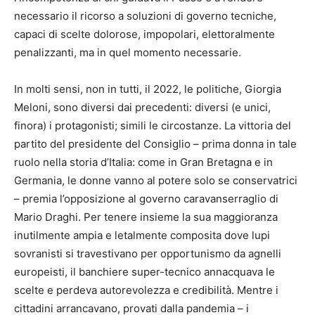
necessario il ricorso a soluzioni di governo tecniche,
capaci di scelte dolorose, impopolari, elettoralmente
penalizzanti, ma in quel momento necessarie.
In molti sensi, non in tutti, il 2022, le politiche, Giorgia
Meloni, sono diversi dai precedenti: diversi (e unici,
finora) i protagonisti; simili le circostanze. La vittoria del
partito del presidente del Consiglio – prima donna in tale
ruolo nella storia d’Italia: come in Gran Bretagna e in
Germania, le donne vanno al potere solo se conservatrici
– premia l’opposizione al governo caravanserraglio di
Mario Draghi. Per tenere insieme la sua maggioranza
inutilmente ampia e letalmente composita dove lupi
sovranisti si travestivano per opportunismo da agnelli
europeisti, il banchiere super-tecnico annacquava le
scelte e perdeva autorevolezza e credibilità. Mentre i
cittadini arrancavano, provati dalla pandemia – i