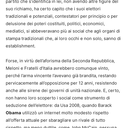
partito che s’identifica in lei, non avendo altre figure del
suo richiamo, ha certo capito che i suoi elettori
tradizionali e potenziali, contestatori per principio o per
delusione dei poteri costituiti, politici, economici,
mediatici, si abbeveravano più ai social che agli organi di
stampa tradizionali che, ai loro occhi e non solo, sanno di
establishment.
Forse, in virtù dell’aforisma della Seconda Repubblica,
Meloni e Fratelli d’Italia avrebbero comunque vinto,
perché l’arma vincente l’avevano già brandita, restando
pervicacemente all’opposizione per 12 anni, resistendo
anche alle sirene dei governi di unità nazionale. E, certo,
non hanno loro scoperto i social come strumento di
seduzione dell’elettore: da Usa 2008, quando Barack
Obama
utilizzò un internet molto modesto rispetto
all’offerta attuale per sbaragliare un rivale di tutto
rispetto, ma meno duttile, come John McCain, nessuna