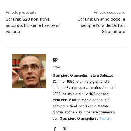
Articolo precedente
Articolo successivo
Ucraina: G20 non trova
Ucraina: un anno dopo, è
accordo, Blinken e Lavrov si
sempre l’ora dei Dottor
vedono
Stranamore
gp
https:
Giampiero Gramaglia, nato a Saluzzo
(Cn) nel 1950, è un noto giornalista
italiano. Svolge questa professione dal
1972, ha lavorato all'ANSA per ben
trent'anni e attualmente continua a
scrivere articoli per diverse testate
giornalistiche.Puoi rimanere connesso
con Giampiero Gramaglia su
Twitter