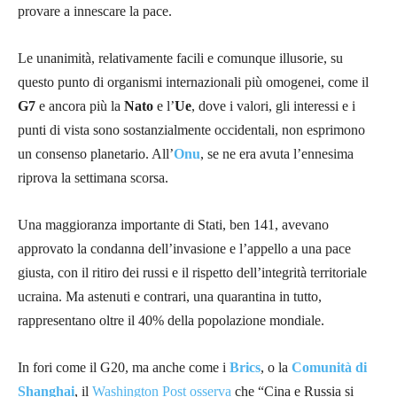
provare a innescare la pace.
Le unanimità, relativamente facili e comunque illusorie, su
questo punto di organismi internazionali più omogenei, come il
G7
e ancora più la
Nato
e l’
Ue
, dove i valori, gli interessi e i
punti di vista sono sostanzialmente occidentali, non esprimono
un consenso planetario. All’
Onu
, se ne era avuta l’ennesima
riprova la settimana scorsa.
Una maggioranza importante di Stati, ben 141, avevano
approvato la condanna dell’invasione e l’appello a una pace
giusta, con il ritiro dei russi e il rispetto dell’integrità territoriale
ucraina. Ma astenuti e contrari, una quarantina in tutto,
rappresentano oltre il 40% della popolazione mondiale.
In fori come il G20, ma anche come i
Brics
, o la
Comunità di
Shanghai
, il
Washington Post osserva
che “Cina e Russia si