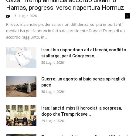
Gaza: Trump annuncia accordo disarmo
Hamas, progressi verso riapertura Hormuz
gp
-
31 Luglio 2026
0
Rilievo, ma anche prudenza, se non diffidenza, sui più importanti
media Usa per l’annuncio fatto dal presidente Donald Trump di un
accordo raggiunto, in...
Iran: Usa rispondono ad attacchi, conflitto
si allarga; per il Congresso,...
30 Luglio 2026
Guerre: un agosto al buio senza spiragli di
pace
30 Luglio 2026
Iran: lanci di missili incrociati a sorpresa,
dopo che Trump riceve...
29 Luglio 2026