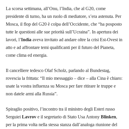
La scorsa settimana, all’Onu, l’India, che al G20, come
presidente di turno, ha un ruolo di mediatore, s’era astenuta. Per
Mosca, il flop del G20 è colpa dell’Occidente, che “ha posposto
tutte le questioni alle sue priorità sull’Ucraina”. In apertura dei
lavori, l’
India
aveva invitato ad andare oltre la crisi Est-Ovest in
atto e ad affrontare temi qualificanti per il futuro del Pianeta,
come clima ed energia.
Il cancelliere tedesco Olaf Scholz, parlando al Bundestag,
rovescia la frittata: “Il mio messaggio – dice – alla Cina è chiaro:
usate la vostra influenza su Mosca per fare ritirare le truppe e
non datele armi alla Russia”.
Spiraglio positivo, l’incontro tra il ministro degli Esteri russo
Serguiei
Lavrov
e il segretario di Stato Usa Antony
Blinken
,
per la prima volta nella stessa stanza dall’analoga riunione del