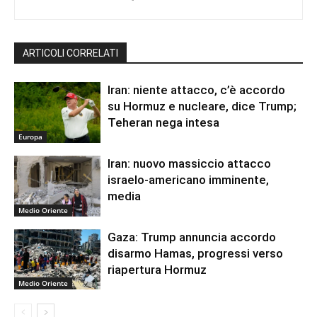
ARTICOLI CORRELATI
Iran: niente attacco, c’è accordo
su Hormuz e nucleare, dice Trump;
Teheran nega intesa
Europa
Iran: nuovo massiccio attacco
israelo-americano imminente,
media
Medio Oriente
Gaza: Trump annuncia accordo
disarmo Hamas, progressi verso
riapertura Hormuz
Medio Oriente