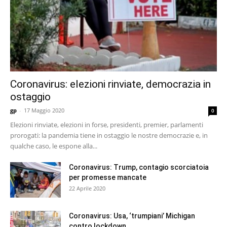
Coronavirus: elezioni rinviate, democrazia in
ostaggio
gp
-
17 Maggio 2020
0
Elezioni rinviate, elezioni in forse, presidenti, premier, parlamenti
prorogati: la pandemia tiene in ostaggio le nostre democrazie e, in
qualche caso, le espone alla...
Coronavirus: Trump, contagio scorciatoia
per promesse mancate
22 Aprile 2020
Coronavirus: Usa, ‘trumpiani’ Michigan
contro lockdown