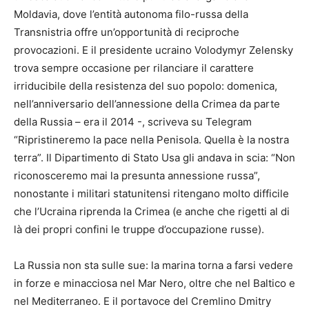
Moldavia, dove l’entità autonoma filo-russa della
Transnistria offre un’opportunità di reciproche
provocazioni. E il presidente ucraino Volodymyr Zelensky
trova sempre occasione per rilanciare il carattere
irriducibile della resistenza del suo popolo: domenica,
nell’anniversario dell’annessione della Crimea da parte
della Russia – era il 2014 -, scriveva su Telegram
“Ripristineremo la pace nella Penisola. Quella è la nostra
terra”. Il Dipartimento di Stato Usa gli andava in scia: “Non
riconosceremo mai la presunta annessione russa”,
nonostante i militari statunitensi ritengano molto difficile
che l’Ucraina riprenda la Crimea (e anche che rigetti al di
là dei propri confini le truppe d’occupazione russe).
La Russia non sta sulle sue: la marina torna a farsi vedere
in forze e minacciosa nel Mar Nero, oltre che nel Baltico e
nel Mediterraneo. E il portavoce del Cremlino Dmitry