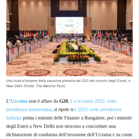
Una vista d'insieme della sessione plenaria del G20 dei ministri degli Esteri, a
New Delhi (Fonte: The Watcher Post)
L’
Ucraina
non è affare da
G20
.
Lo scenario 2022, sotto
presidenza indonesiana
, si ripete n
el 2023, sotto presidenza
indiana
: prima i ministri delle Finanze a Bangalore, poi i ministri
degli Esteri a New Delhi non riescono a concordare una
dichiarazione di condanna dell’invasione dell’Ucraina e su come