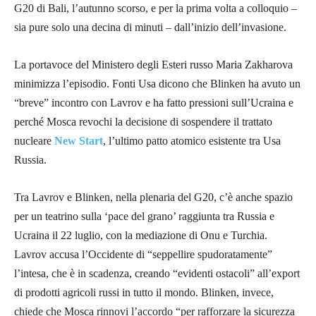
G20 di Bali, l’autunno scorso, e per la prima volta a colloquio –
sia pure solo una decina di minuti – dall’inizio dell’invasione.
La portavoce del Ministero degli Esteri russo Maria Zakharova
minimizza l’episodio. Fonti Usa dicono che Blinken ha avuto un
“breve” incontro con Lavrov e ha fatto pressioni sull’Ucraina e
perché Mosca revochi la decisione di sospendere il trattato
nucleare
New Start
, l’ultimo patto atomico esistente tra Usa
Russia.
Tra Lavrov e Blinken, nella plenaria del G20, c’è anche spazio
per un teatrino sulla ‘pace del grano’ raggiunta tra Russia e
Ucraina il 22 luglio, con la mediazione di Onu e Turchia.
Lavrov accusa l’Occidente di “seppellire spudoratamente”
l’intesa, che è in scadenza, creando “evidenti ostacoli” all’export
di prodotti agricoli russi in tutto il mondo. Blinken, invece,
chiede che Mosca rinnovi
l’accordo “per rafforzare la sicurezza