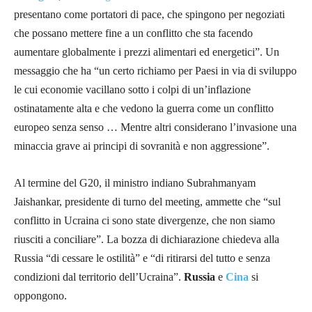
presentano come portatori di pace, che spingono per negoziati
che possano mettere fine a un conflitto che sta facendo
aumentare globalmente i prezzi alimentari ed energetici”. Un
messaggio che ha “un certo richiamo per Paesi in via di sviluppo
le cui economie vacillano sotto i colpi di un’inflazione
ostinatamente alta e che vedono la guerra come un conflitto
europeo senza senso … Mentre altri considerano l’invasione una
minaccia grave ai principi di sovranità e non aggressione”.
Al termine del G20, il ministro indiano Subrahmanyam
Jaishankar, presidente di turno del meeting, ammette che “sul
conflitto in Ucraina ci sono state divergenze, che non siamo
riusciti a conciliare”. La bozza di dichiarazione chiedeva alla
Russia “di cessare le ostilità” e “di ritirarsi del tutto e senza
condizioni dal territorio dell’Ucraina”.
Russia
e
Cina
si
oppongono.