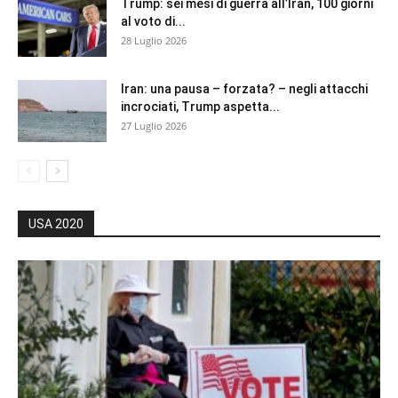
Trump: sei mesi di guerra all’Iran, 100 giorni
al voto di...
28 Luglio 2026
Iran: una pausa – forzata? – negli attacchi
incrociati, Trump aspetta...
27 Luglio 2026
USA 2020