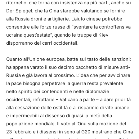
ritornello, che torna con insistenza da più parti, anche su
Der Spiegel, che la Cina starebbe valutando se fornire
alla Russia droni e artiglierie. L’aiuto cinese potrebbe
consentire alle forze russe di “sventare la controffensiva
ucraina quest’estate”, quando le truppe di Kiev
disporranno dei carri occidentali.
Quanto all’Unione europea, batte sul tasto delle sanzioni:
ha appena varato il suo decimo pacchetto di misure anti-
Russia e già lavora al prossimo. L’idea che per avvicinare
la pace bisogna perpetrare la guerra resta prevalente
nello spirito dei contendenti e nelle diplomazie
occidentali, refrattarie – Vaticano a parte – a dare priorità
alla cessazione delle ostilità e al risparmio di vite umane;
e impermeabili al dissenso di quasi la metà della
popolazione mondiale. Il voto all’Onu sulla mozione del
23 febbraio e i dissensi in seno al G20 mostrano che Cina