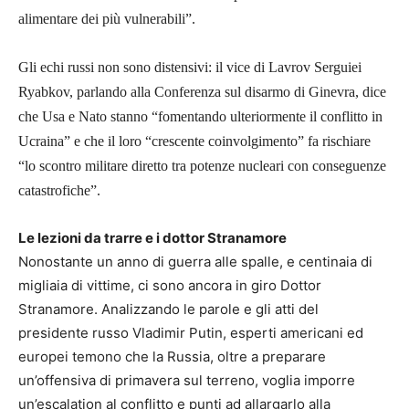
alimentare dei più vulnerabili”.
Gli echi russi non sono distensivi: il vice di Lavrov Serguiei
Ryabkov, parlando alla Conferenza sul disarmo di Ginevra, dice
che Usa e Nato stanno “fomentando ulteriormente il conflitto in
Ucraina” e che il loro “crescente coinvolgimento” fa rischiare
“lo scontro militare diretto tra potenze nucleari con conseguenze
catastrofiche”.
Le lezioni da trarre e i dottor Stranamore
Nonostante un anno di guerra alle spalle, e centinaia di
migliaia di vittime, ci sono ancora in giro Dottor
Stranamore. Analizzando le parole e gli atti del
presidente russo Vladimir Putin, esperti americani ed
europei temono che la Russia, oltre a preparare
un’offensiva di primavera sul terreno, voglia imporre
un’escalation al conflitto e punti ad allargarlo alla