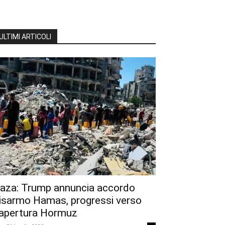
ULTIMI ARTICOLI
aza: Trump annuncia accordo
isarmo Hamas, progressi verso
iapertura Hormuz