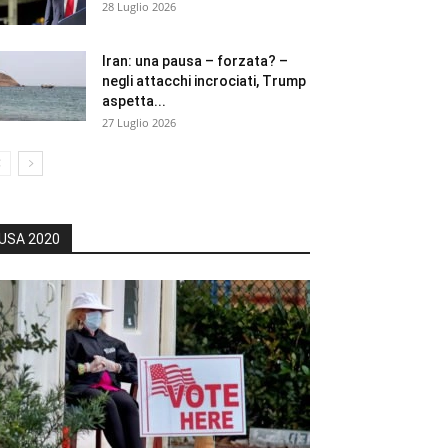
28 Luglio 2026
Iran: una pausa – forzata? –
negli attacchi incrociati, Trump
aspetta...
27 Luglio 2026
USA 2020