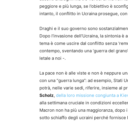
peggiore e più lunga, se l’obiettivo è sconf
intanto, il conflitto in Ucraina prosegue, con
Draghi e il suo governo sono sostanzialmente
Dopo l’invasione dell’Ucraina, la sintonia è 
tema è come uscire dal conflitto senza ‘rem
contempo, sventando una ‘guerra del grano’ –
letale a noi -.
La pace non è alle viste e non è neppure una
con una “guerra lunga”: ad esempio, Stati Uni
potrà, nelle varie sedi, riferire, insieme al
Scholz
,
della loro missione congiunta a Kie
alla settimana cruciale in condizioni eccell
Macron non ha più una maggioranza, dopo i b
sotto schiaffo degli ucraini perché fornisce