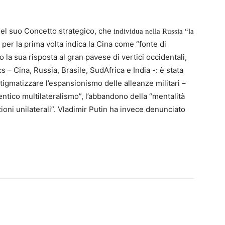
del suo Concetto strategico, che
individua nella Russia “la
per la prima volta indica la Cina come “fonte di
e
la sua risposta al gran pavese di vertici occidentali,
s – Cina, Russia, Brasile, SudAfrica e India -: è stata
stigmatizzare l’espansionismo delle alleanze militari –
tentico multilateralismo”, l’abbandono della “mentalità
ioni unilaterali”. Vladimir Putin ha invece denunciato