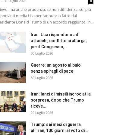
-
31 Luglio 2026
0
lievo, ma anche prudenza, se non diffidenza, sui più
portanti media Usa per l’annuncio fatto dal
esidente Donald Trump di un accordo raggiunto, in...
Iran: Usa rispondono ad
attacchi, conflitto si allarga;
per il Congresso,...
30 Luglio 2026
Guerre: un agosto al buio
senza spiragli di pace
30 Luglio 2026
Iran: lanci di missili incrociati a
sorpresa, dopo che Trump
riceve...
29 Luglio 2026
Trump: sei mesi di guerra
all’Iran, 100 giorni al voto di...