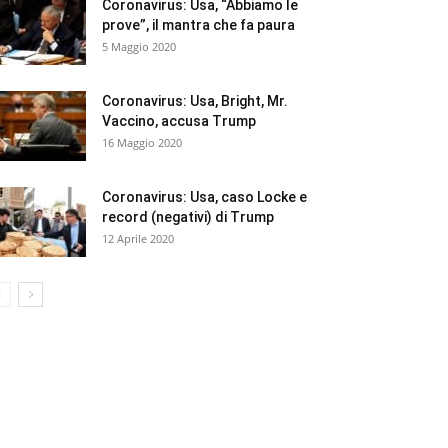
Coronavirus: Usa, “Abbiamo le
prove”, il mantra che fa paura
5 Maggio 2020
Coronavirus: Usa, Bright, Mr.
Vaccino, accusa Trump
16 Maggio 2020
Coronavirus: Usa, caso Locke e
record (negativi) di Trump
12 Aprile 2020