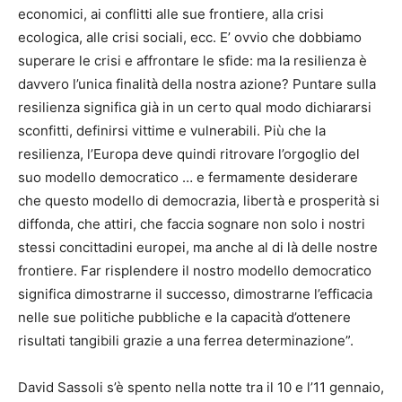
economici, ai conflitti alle sue frontiere, alla crisi
ecologica, alle crisi sociali, ecc. E’ ovvio che dobbiamo
superare le crisi e affrontare le sfide: ma la resilienza è
davvero l’unica finalità della nostra azione? Puntare sulla
resilienza significa già in un certo qual modo dichiararsi
sconfitti, definirsi vittime e vulnerabili. Più che la
resilienza, l’Europa deve quindi ritrovare l’orgoglio del
suo modello democratico … e fermamente desiderare
che questo modello di democrazia, libertà e prosperità si
diffonda, che attiri, che faccia sognare non solo i nostri
stessi concittadini europei, ma anche al di là delle nostre
frontiere. Far risplendere il nostro modello democratico
significa dimostrarne il successo, dimostrarne l’efficacia
nelle sue politiche pubbliche e la capacità d’ottenere
risultati tangibili grazie a una ferrea determinazione”.
David Sassoli s’è spento nella notte tra il 10 e l’11 gennaio,