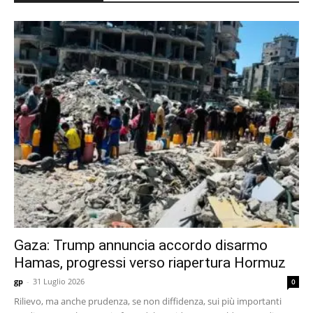
Gaza: Trump annuncia accordo disarmo
Hamas, progressi verso riapertura Hormuz
gp
-
31 Luglio 2026
0
Rilievo, ma anche prudenza, se non diffidenza, sui più importanti