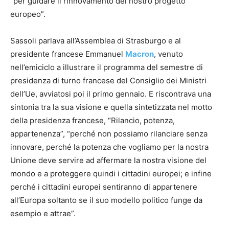
“per guidare il rinnovamento del nostro progetto
europeo”.
Sassoli parlava all’Assemblea di Strasburgo e al
presidente francese Emmanuel
Macron
, venuto
nell’emiciclo a illustrare il programma del semestre di
presidenza di turno francese del Consiglio dei Ministri
dell’Ue, avviatosi poi il primo gennaio. E riscontrava una
sintonia tra la sua visione e quella sintetizzata nel motto
della presidenza francese, “Rilancio, potenza,
appartenenza”, “perché non possiamo rilanciare senza
innovare, perché la potenza che vogliamo per la nostra
Unione deve servire ad affermare la nostra visione del
mondo e a proteggere quindi i cittadini europei; e infine
perché i cittadini europei sentiranno di appartenere
all’Europa soltanto se il suo modello politico funge da
esempio e attrae”.