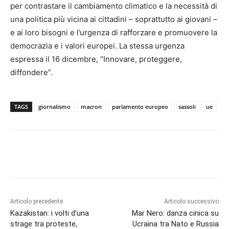
per contrastare il cambiamento climatico e la necessità di
una politica più vicina ai cittadini – soprattutto ai giovani –
e ai loro bisogni e l’urgenza di rafforzare e promuovere la
democrazia e i valori europei. La stessa urgenza
espressa il 16 dicembre, “Innovare, proteggere,
diffondere”.
TAGS
giornalismo
macron
parlamento europeo
sassoli
ue
Articolo precedente
Articolo successivo
Kazakistan: i volti d’una
Mar Nero: danza cinica su
strage tra proteste,
Ucraina tra Nato e Russia