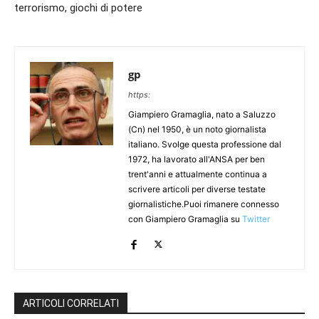
terrorismo, giochi di potere
gp
https:
Giampiero Gramaglia, nato a Saluzzo
(Cn) nel 1950, è un noto giornalista
italiano. Svolge questa professione dal
1972, ha lavorato all'ANSA per ben
trent'anni e attualmente continua a
scrivere articoli per diverse testate
giornalistiche.Puoi rimanere connesso
con Giampiero Gramaglia su
Twitter
ARTICOLI CORRELATI