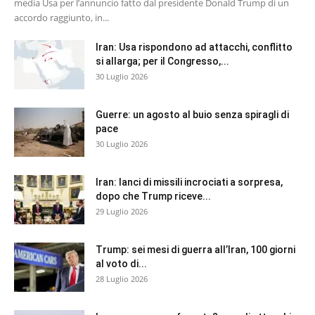
media Usa per l’annuncio fatto dal presidente Donald Trump di un
accordo raggiunto, in...
Iran: Usa rispondono ad attacchi, conflitto
si allarga; per il Congresso,...
30 Luglio 2026
Guerre: un agosto al buio senza spiragli di
pace
30 Luglio 2026
Iran: lanci di missili incrociati a sorpresa,
dopo che Trump riceve...
29 Luglio 2026
Trump: sei mesi di guerra all’Iran, 100 giorni
al voto di...
28 Luglio 2026