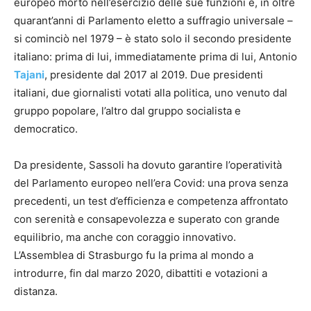
europeo morto nell’esercizio delle sue funzioni e, in oltre
quarant’anni di Parlamento eletto a suffragio universale –
si cominciò nel 1979 – è stato solo il secondo presidente
italiano: prima di lui, immediatamente prima di lui, Antonio
Tajani
, presidente dal 2017 al 2019. Due presidenti
italiani, due giornalisti votati alla politica, uno venuto dal
gruppo popolare, l’altro dal gruppo socialista e
democratico.
Da presidente, Sassoli ha dovuto garantire l’operatività
del Parlamento europeo nell’era Covid: una prova senza
precedenti, un test d’efficienza e competenza affrontato
con serenità e consapevolezza e superato con grande
equilibrio, ma anche con coraggio innovativo.
L’Assemblea di Strasburgo fu la prima al mondo a
introdurre, fin dal marzo 2020, dibattiti e votazioni a
distanza.