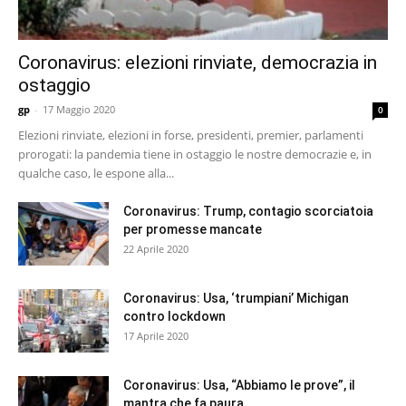
Coronavirus: elezioni rinviate, democrazia in
ostaggio
gp
-
17 Maggio 2020
0
Elezioni rinviate, elezioni in forse, presidenti, premier, parlamenti
prorogati: la pandemia tiene in ostaggio le nostre democrazie e, in
qualche caso, le espone alla...
Coronavirus: Trump, contagio scorciatoia
per promesse mancate
22 Aprile 2020
Coronavirus: Usa, ‘trumpiani’ Michigan
contro lockdown
17 Aprile 2020
Coronavirus: Usa, “Abbiamo le prove”, il
mantra che fa paura