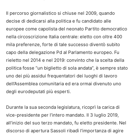
Il percorso giornalistico si chiuse nel 2009, quando
decise di dedicarsi alla politica e fu candidato alle
europee come capolista del neonato Partito democratico
nella circoscrizione Italia centrale: eletto con oltre 400
mila preferenze, forte di tale successo diventò subito
capo della delegazione Pd al Parlamento europeo. Fu
rieletto nel 2014 e nel 2019: convinto che la scelta della
politica fosse “un biglietto di sola andata”, è sempre stato
uno dei più assidui frequentatori dei luoghi di lavoro
dell’Assemblea comunitaria ed era ormai divenuto uno
degli eurodeputati più esperti.
Durante la sua seconda legislatura, ricoprì la carica di
vice-presidente per l’intero mandato. Il 3 luglio 2019,
all’inizio del suo terzo mandato, fu eletto presidente. Nel
discorso di apertura Sassoli ribadì l’importanza di agire