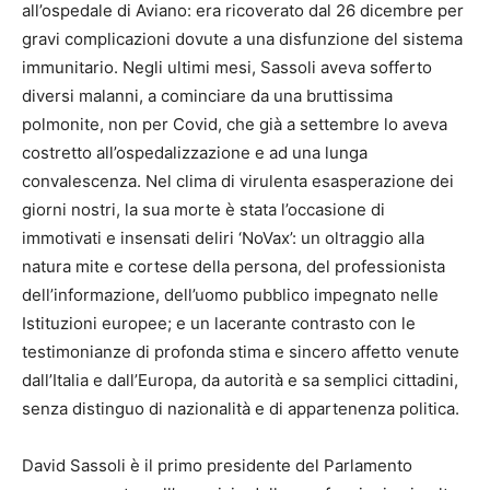
all’ospedale di Aviano: era ricoverato dal 26 dicembre per
gravi complicazioni dovute a una disfunzione del sistema
immunitario. Negli ultimi mesi, Sassoli aveva sofferto
diversi malanni, a cominciare da una bruttissima
polmonite, non per Covid, che già a settembre lo aveva
costretto all’ospedalizzazione e ad una lunga
convalescenza. Nel clima di virulenta esasperazione dei
giorni nostri, la sua morte è stata l’occasione di
immotivati e insensati deliri ‘NoVax’: un oltraggio alla
natura mite e cortese della persona, del professionista
dell’informazione, dell’uomo pubblico impegnato nelle
Istituzioni europee; e un lacerante contrasto con le
testimonianze di profonda stima e sincero affetto venute
dall’Italia e dall’Europa, da autorità e sa semplici cittadini,
senza distinguo di nazionalità e di appartenenza politica.
David Sassoli è il primo presidente del Parlamento