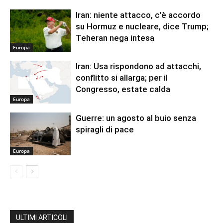
Iran: niente attacco, c’è accordo
su Hormuz e nucleare, dice Trump;
Teheran nega intesa
Europa
Iran: Usa rispondono ad attacchi,
conflitto si allarga; per il
Congresso, estate calda
Europa
Guerre: un agosto al buio senza
spiragli di pace
Europa
ULTIMI ARTICOLI