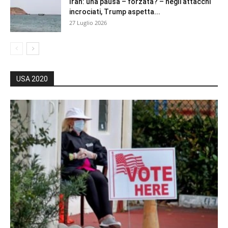
Iran: una pausa – forzata? – negli attacchi
incrociati, Trump aspetta...
27 Luglio 2026
USA 2020