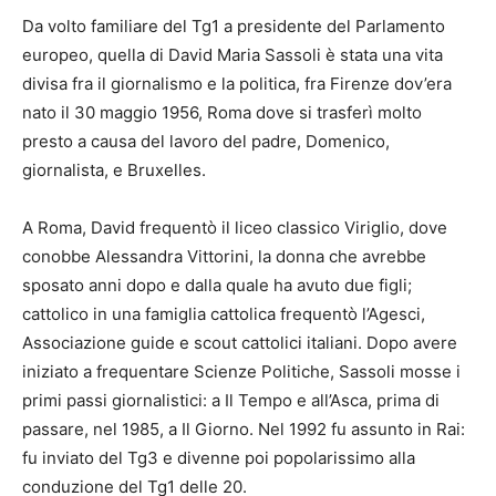
Da volto familiare del Tg1 a presidente del Parlamento
europeo, quella di David Maria Sassoli è stata una vita
divisa fra il giornalismo e la politica, fra Firenze dov’era
nato il 30 maggio 1956, Roma dove si trasferì molto
presto a causa del lavoro del padre, Domenico,
giornalista, e Bruxelles.
A Roma, David frequentò il liceo classico Viriglio, dove
conobbe Alessandra Vittorini, la donna che avrebbe
sposato anni dopo e dalla quale ha avuto due figli;
cattolico in una famiglia cattolica frequentò l’Agesci,
Associazione guide e scout cattolici italiani. Dopo avere
iniziato a frequentare Scienze Politiche, Sassoli mosse i
primi passi giornalistici: a Il Tempo e all’Asca, prima di
passare, nel 1985, a Il Giorno. Nel 1992 fu assunto in Rai:
fu inviato del Tg3 e divenne poi popolarissimo alla
conduzione del Tg1 delle 20.