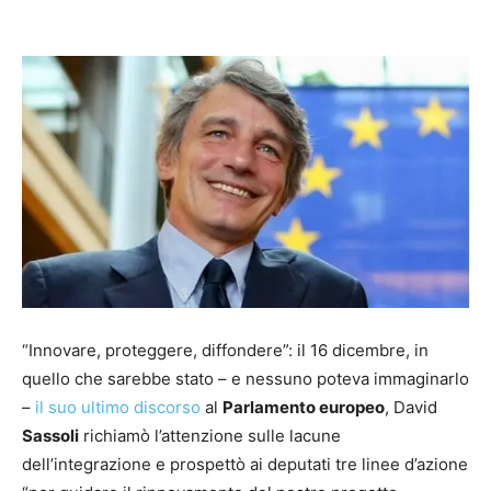
Facebook
X
Pinterest
WhatsAp
“Innovare, proteggere, diffondere”: il 16 dicembre, in
quello che sarebbe stato – e nessuno poteva immaginarlo
–
il suo ultimo discorso
al
Parlamento europeo
, David
Sassoli
richiamò l’attenzione sulle lacune
dell’integrazione e prospettò ai deputati tre linee d’azione