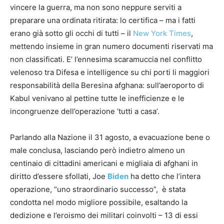
vincere la guerra, ma non sono neppure serviti a
preparare una ordinata ritirata: lo certifica – ma i fatti
erano già sotto gli occhi di tutti – il
New York Times
,
mettendo insieme in gran numero documenti riservati ma
non classificati. E’ l’ennesima scaramuccia nel conflitto
velenoso tra Difesa e intelligence su chi porti li maggiori
responsabilità della Beresina afghana: sull’aeroporto di
Kabul venivano al pettine tutte le inefficienze e le
incongruenze dell’operazione ‘tutti a casa’.
Parlando alla Nazione il 31 agosto, a evacuazione bene o
male conclusa, lasciando però indietro almeno un
centinaio di cittadini americani e migliaia di afghani in
diritto d’essere sfollati, Joe
Biden
ha detto che l’intera
operazione, “uno straordinario successo”, è stata
condotta nel modo migliore possibile, esaltando la
dedizione e l’eroismo dei militari coinvolti – 13 di essi