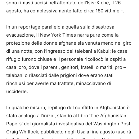
sono rimasti uccisi nell’attentato dell’Isis-K che, il 26
agosto, ha complessivamente fatto circa 180 vittime -.
In un reportage parallelo a quella sulla disastrosa
evacuazione, il New York Times narra pure come la
protezione delle donne afghane sia venuta meno nel giro
di una notte, con l’ingresso dei talebani a Kabul: le case
rifugio furono chiuse e il personale ricollocò le ospiti a
casa loro, dove i parenti, genitori, fratelli o mariti, pro –
talebani o rilasciati dalle prigioni dove erano stati
rinchiusi per averle maltrattate, minacciavano di
ucciderle.
In qualche misura, l’epilogo del conflitto in Afghanistan è
stato analogo all’inizio, stando al libro ‘The Afghanistan
Papers’ del giornalista investigativo del Washington Post
Craig Whitlock, pubblicato negli Usa a fine agosto (uscirà