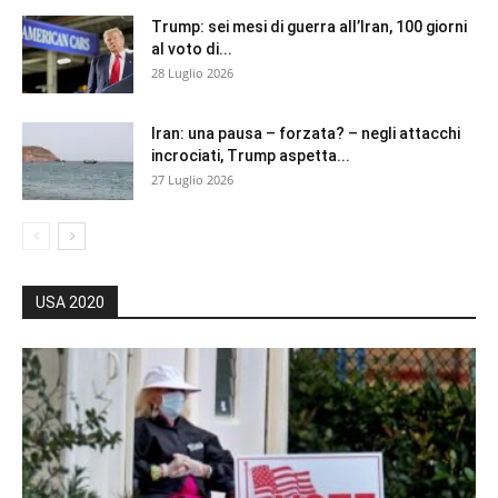
Trump: sei mesi di guerra all’Iran, 100 giorni
al voto di...
28 Luglio 2026
Iran: una pausa – forzata? – negli attacchi
incrociati, Trump aspetta...
27 Luglio 2026
USA 2020