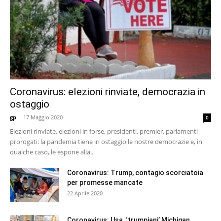
Coronavirus: elezioni rinviate, democrazia in
ostaggio
gp
-
17 Maggio 2020
0
Elezioni rinviate, elezioni in forse, presidenti, premier, parlamenti
prorogati: la pandemia tiene in ostaggio le nostre democrazie e, in
qualche caso, le espone alla...
Coronavirus: Trump, contagio scorciatoia
per promesse mancate
22 Aprile 2020
Coronavirus: Usa, ‘trumpiani’ Michigan