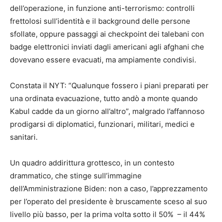
dell’operazione, in funzione anti-terrorismo: controlli
frettolosi sull’identità e il background delle persone
sfollate, oppure passaggi ai checkpoint dei talebani con
badge elettronici inviati dagli americani agli afghani che
dovevano essere evacuati, ma ampiamente condivisi.
Constata il NYT: “Qualunque fossero i piani preparati per
una ordinata evacuazione, tutto andò a monte quando
Kabul cadde da un giorno all’altro”, malgrado l’affannoso
prodigarsi di diplomatici, funzionari, militari, medici e
sanitari.
Un quadro addirittura grottesco, in un contesto
drammatico, che stinge sull’immagine
dell’Amministrazione Biden: non a caso, l’apprezzamento
per l’operato del presidente è bruscamente sceso al suo
livello più basso, per la prima volta sotto il 50% – il 44%