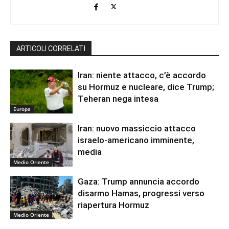
ARTICOLI CORRELATI
Iran: niente attacco, c’è accordo
su Hormuz e nucleare, dice Trump;
Teheran nega intesa
Europa
Iran: nuovo massiccio attacco
israelo-americano imminente,
media
Medio Oriente
Gaza: Trump annuncia accordo
disarmo Hamas, progressi verso
riapertura Hormuz
Medio Oriente