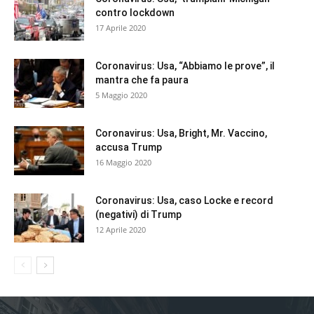
contro lockdown
17 Aprile 2020
Coronavirus: Usa, “Abbiamo le prove”, il
mantra che fa paura
5 Maggio 2020
Coronavirus: Usa, Bright, Mr. Vaccino,
accusa Trump
16 Maggio 2020
Coronavirus: Usa, caso Locke e record
(negativi) di Trump
12 Aprile 2020