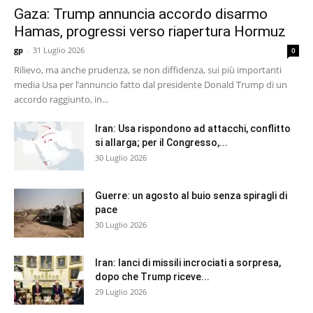
Gaza: Trump annuncia accordo disarmo
Hamas, progressi verso riapertura Hormuz
gp
-
31 Luglio 2026
0
Rilievo, ma anche prudenza, se non diffidenza, sui più importanti
media Usa per l’annuncio fatto dal presidente Donald Trump di un
accordo raggiunto, in...
Iran: Usa rispondono ad attacchi, conflitto
si allarga; per il Congresso,...
30 Luglio 2026
Guerre: un agosto al buio senza spiragli di
pace
30 Luglio 2026
Iran: lanci di missili incrociati a sorpresa,
dopo che Trump riceve...
29 Luglio 2026