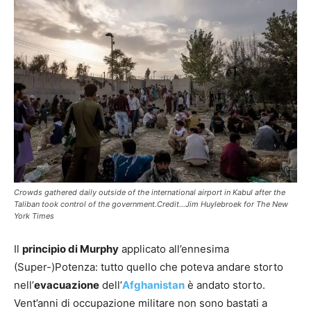
Crowds gathered daily outside of the international airport in Kabul after the
Taliban took control of the government.Credit...Jim Huylebroek for The New
York Times
Il
principio di Murphy
applicato all’ennesima
(Super-)Potenza: tutto quello che poteva andare storto
nell’
evacuazione
dell’
Afghanistan
è andato storto.
Vent’anni di occupazione militare non sono bastati a