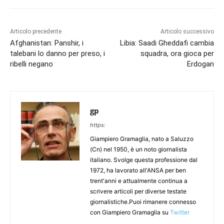
Articolo precedente
Articolo successivo
Afghanistan: Panshir, i
Libia: Saadi Gheddafi cambia
talebani lo danno per preso, i
squadra, ora gioca per
ribelli negano
Erdogan
gp
https:
Giampiero Gramaglia, nato a Saluzzo
(Cn) nel 1950, è un noto giornalista
italiano. Svolge questa professione dal
1972, ha lavorato all'ANSA per ben
trent'anni e attualmente continua a
scrivere articoli per diverse testate
giornalistiche.Puoi rimanere connesso
con Giampiero Gramaglia su
Twitter