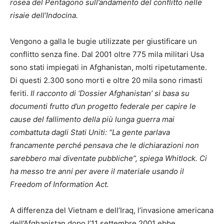
rosea del Pentagono sull’andamento del conflitto nelle
risaie dell’Indocina.
Vengono a galla le bugie utilizzate per giustificare un
conflitto senza fine. Dal 2001 oltre 775 mila militari Usa
sono stati impiegati in Afghanistan, molti ripetutamente.
Di questi 2.300 sono morti e oltre 20 mila sono rimasti
feriti.
Il racconto di ‘Dossier Afghanistan’ si basa su
documenti frutto d’un progetto federale per capire le
cause del fallimento della più lunga guerra mai
combattuta dagli Stati Uniti: “La gente parlava
francamente perché pensava che le dichiarazioni non
sarebbero mai diventate pubbliche”, spiega Whitlock. Ci
ha messo tre anni per avere il materiale usando il
Freedom of Information Act.
A differenza del Vietnam e dell’Iraq, l’invasione americana
dell’Afghanistan dopo l’11 settembre 2001 ebbe