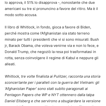
lo approva, il 51% lo disapprova -, nonostante che due
americani su tre si pronuncino a favore del ritiro. Ma è il
modo sotto accusa.
Il libro di Whitlock, in fondo, gioca a favore di Biden,
perché mostra come l’Afghanistan sia stato terreno
minato per tutti i presidenti che vi si sono misurati: Bush
jr, Barack Obama, che voleva venirne via e non lo fece, e
Donald Trump, che negoziò la resa poi trasformatasi in
rotta, senza coinvolgere il regime di Kabul e neppure gli
alleati.
Whitlock, tre volte finalista ai Pulitzer, racconta una storia
sconcertante per i paralleli con la guerra del Vietnam: gli
‘Afghanistan Paper’ sono stati subito paragonati ai
Pentagon Papers che WP e NYT ottennero dalla talpa
Daniel Ellsberg e che servirono a sbugiardare la versione