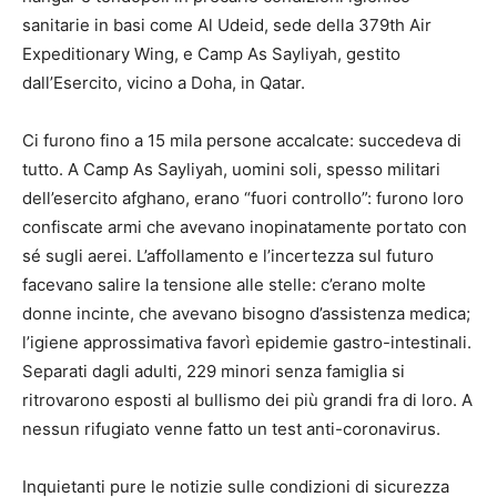
sanitarie in basi come Al Udeid, sede della 379th Air
Expeditionary Wing, e Camp As Sayliyah, gestito
dall’Esercito, vicino a Doha, in Qatar.
Ci furono fino a 15 mila persone accalcate: succedeva di
tutto. A Camp As Sayliyah, uomini soli, spesso militari
dell’esercito afghano, erano “fuori controllo”: furono loro
confiscate armi che avevano inopinatamente portato con
sé sugli aerei. L’affollamento e l’incertezza sul futuro
facevano salire la tensione alle stelle: c’erano molte
donne incinte, che avevano bisogno d’assistenza medica;
l’igiene approssimativa favorì epidemie gastro-intestinali.
Separati dagli adulti, 229 minori senza famiglia si
ritrovarono esposti al bullismo dei più grandi fra di loro. A
nessun rifugiato venne fatto un test anti-coronavirus.
Inquietanti pure le notizie sulle condizioni di sicurezza