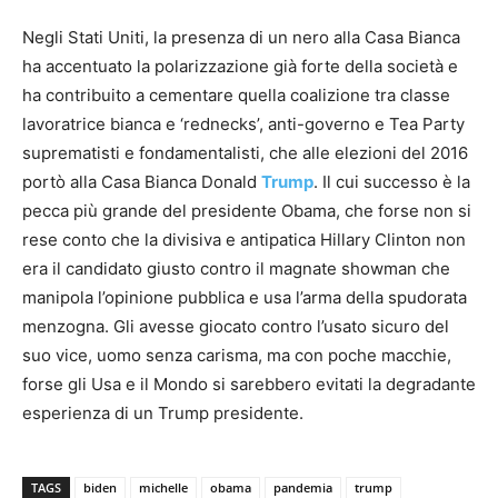
Negli Stati Uniti, la presenza di un nero alla Casa Bianca
ha accentuato la polarizzazione già forte della società e
ha contribuito a cementare quella coalizione tra classe
lavoratrice bianca e ‘rednecks’, anti-governo e Tea Party
suprematisti e fondamentalisti, che alle elezioni del 2016
portò alla Casa Bianca Donald
Trump
. Il cui successo è la
pecca più grande del presidente Obama, che forse non si
rese conto che la divisiva e antipatica Hillary Clinton non
era il candidato giusto contro il magnate showman che
manipola l’opinione pubblica e usa l’arma della spudorata
menzogna. Gli avesse giocato contro l’usato sicuro del
suo vice, uomo senza carisma, ma con poche macchie,
forse gli Usa e il Mondo si sarebbero evitati la degradante
esperienza di un Trump presidente.
TAGS
biden
michelle
obama
pandemia
trump