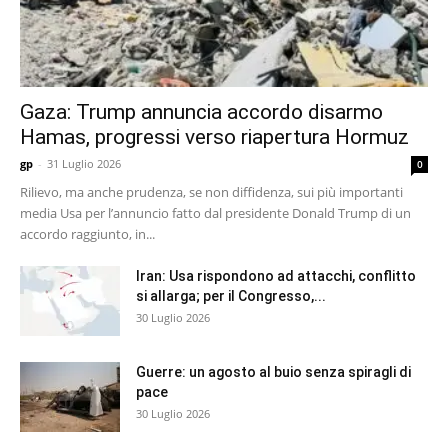
Gaza: Trump annuncia accordo disarmo
Hamas, progressi verso riapertura Hormuz
gp
-
31 Luglio 2026
0
Rilievo, ma anche prudenza, se non diffidenza, sui più importanti
media Usa per l’annuncio fatto dal presidente Donald Trump di un
accordo raggiunto, in...
Iran: Usa rispondono ad attacchi, conflitto
si allarga; per il Congresso,...
30 Luglio 2026
Guerre: un agosto al buio senza spiragli di
pace
30 Luglio 2026