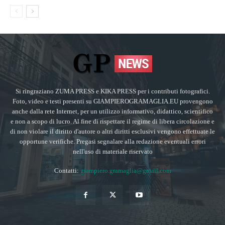
Si ringraziano ZUMA PRESS e KIKA PRESS per i contributi fotografici.
Foto, video e testi presenti su GIAMPIEROGRAMAGLIA.EU provengono
anche dalla rete Internet, per un utilizzo informativo, didattico, scientifico
e non a scopo di lucro. Al fine di rispettare il regime di libera circolazione e
di non violare il diritto d'autore o altri diritti esclusivi vengono effettuate le
opportune verifiche. Pregasi segnalare alla redazione eventuali errori
nell'uso di materiale riservato
Contatti:
giampiero.gramaglia@gmail.com