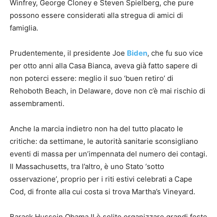
Winfrey, George Cloney e Steven Spielberg, che pure
possono essere considerati alla stregua di amici di
famiglia.
Prudentemente, il presidente Joe
Biden
, che fu suo vice
per otto anni alla Casa Bianca, aveva già fatto sapere di
non poterci essere: meglio il suo ‘buen retiro’ di
Rehoboth Beach, in Delaware, dove non c’è mai rischio di
assembramenti.
Anche la marcia indietro non ha del tutto placato le
critiche: da settimane, le autorità sanitarie sconsigliano
eventi di massa per un’impennata del numero dei contagi.
Il Massachusetts, tra l’altro, è uno Stato ‘sotto
osservazione’, proprio per i riti estivi celebrati a Cape
Cod, di fronte alla cui costa si trova Martha’s Vineyard.
Barack Hussein Obama II è solito organizzare grandi feste