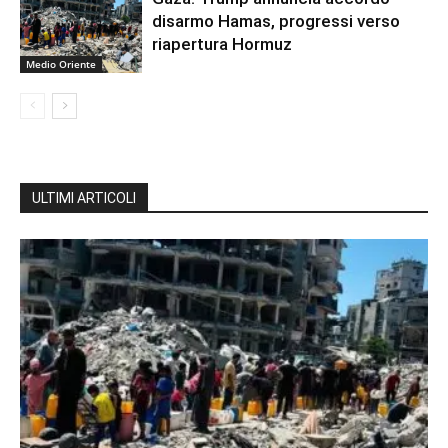
disarmo Hamas, progressi verso
riapertura Hormuz
Medio Oriente
ULTIMI ARTICOLI