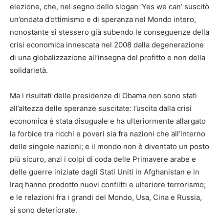
elezione, che, nel segno dello slogan ‘Yes we can’ suscitò
un’ondata d’ottimismo e di speranza nel Mondo intero,
nonostante si stessero già subendo le conseguenze della
crisi economica innescata nel 2008 dalla degenerazione
di una globalizzazione all’insegna del profitto e non della
solidarietà.
Ma i risultati delle presidenze di Obama non sono stati
all’altezza delle speranze suscitate: l’uscita dalla crisi
economica è stata disuguale e ha ulteriormente allargato
la forbice tra ricchi e poveri sia fra nazioni che all’interno
delle singole nazioni; e il mondo non è diventato un posto
più sicuro, anzi i colpi di coda delle Primavere arabe e
delle guerre iniziate dagli Stati Uniti in Afghanistan e in
Iraq hanno prodotto nuovi conflitti e ulteriore terrorismo;
e le relazioni fra i grandi del Mondo, Usa, Cina e Russia,
si sono deteriorate.