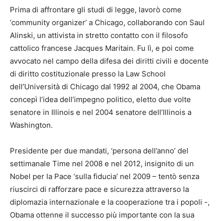
Prima di affrontare gli studi di legge, lavorò come
‘community organizer’ a Chicago, collaborando con Saul
Alinski, un attivista in stretto contatto con il filosofo
cattolico francese Jacques Maritain. Fu lì, e poi come
avvocato nel campo della difesa dei diritti civili e docente
di diritto costituzionale presso la Law School
dell’Università di Chicago dal 1992 al 2004, che Obama
concepì l’idea dell’impegno politico, eletto due volte
senatore in Illinois e nel 2004 senatore dell’Illinois a
Washington.
Presidente per due mandati, ‘persona dell’anno’ del
settimanale Time nel 2008 e nel 2012, insignito di un
Nobel per la Pace ‘sulla fiducia’ nel 2009 – tentò senza
riuscirci di rafforzare pace e sicurezza attraverso la
diplomazia internazionale e la cooperazione tra i popoli -,
Obama ottenne il successo più importante con la sua