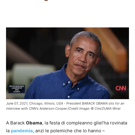
Facebook
X
Pinterest
WhatsAp
June 07, 2021, Chicago, Illinois, USA - President BARACK OBAMA sits for an
interview with CNN's Anderson Cooper.(Credit Image: © Cnn/ZUMA Wire)
A Barack
Obama
, la festa di compleanno gliel’ha rovinata
la
pandemia
, anzi le polemiche che lo hanno –