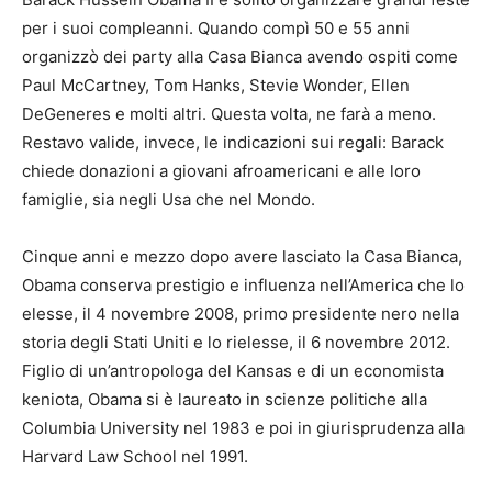
per i suoi compleanni. Quando compì 50 e 55 anni
organizzò dei party alla Casa Bianca avendo ospiti come
Paul McCartney, Tom Hanks, Stevie Wonder, Ellen
DeGeneres e molti altri. Questa volta, ne farà a meno.
Restavo valide, invece, le indicazioni sui regali: Barack
chiede donazioni a giovani afroamericani e alle loro
famiglie, sia negli Usa che nel Mondo.
Cinque anni e mezzo dopo avere lasciato la Casa Bianca,
Obama conserva prestigio e influenza nell’America che lo
elesse, il 4 novembre 2008, primo presidente nero nella
storia degli Stati Uniti e lo rielesse, il 6 novembre 2012.
Figlio di un’antropologa del Kansas e di un economista
keniota, Obama si è laureato in scienze politiche alla
Columbia University nel 1983 e poi in giurisprudenza alla
Harvard Law School nel 1991.