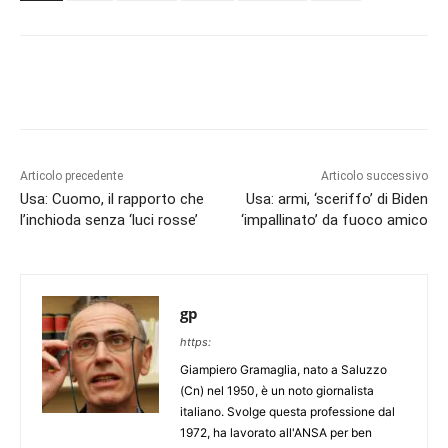
Articolo precedente
Articolo successivo
Usa: Cuomo, il rapporto che
Usa: armi, ‘sceriffo’ di Biden
l’inchioda senza ‘luci rosse’
‘impallinato’ da fuoco amico
gp
https:
Giampiero Gramaglia, nato a Saluzzo
(Cn) nel 1950, è un noto giornalista
italiano. Svolge questa professione dal
1972, ha lavorato all'ANSA per ben