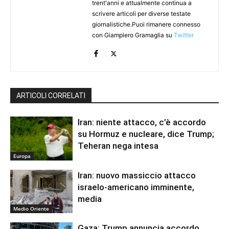
trent'anni e attualmente continua a
scrivere articoli per diverse testate
giornalistiche.Puoi rimanere connesso
con Giampiero Gramaglia su
Twitter
ARTICOLI CORRELATI
Iran: niente attacco, c’è accordo
su Hormuz e nucleare, dice Trump;
Teheran nega intesa
Europa
Iran: nuovo massiccio attacco
israelo-americano imminente,
media
Medio Oriente
Gaza: Trump annuncia accordo