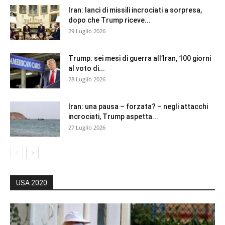
Iran: lanci di missili incrociati a sorpresa,
dopo che Trump riceve...
29 Luglio 2026
Trump: sei mesi di guerra all’Iran, 100 giorni
al voto di...
28 Luglio 2026
Iran: una pausa – forzata? – negli attacchi
incrociati, Trump aspetta...
27 Luglio 2026
USA 2020