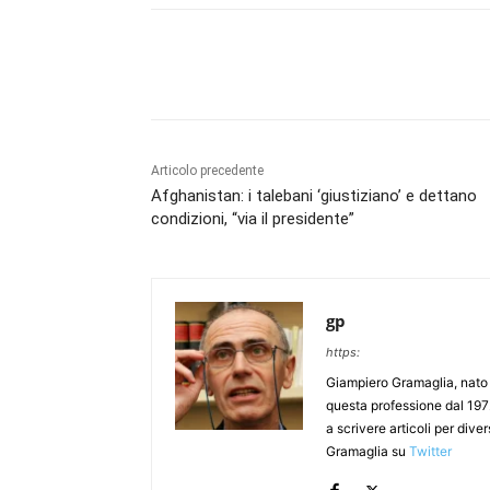
Articolo precedente
Afghanistan: i talebani ‘giustiziano’ e dettano
condizioni, “via il presidente”
gp
https:
Giampiero Gramaglia, nato a
questa professione dal 197
a scrivere articoli per div
Gramaglia su
Twitter