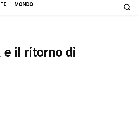
NTE
MONDO
 il ritorno di