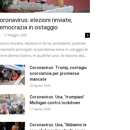
oronavirus: elezioni rinviate,
emocrazia in ostaggio
-
17 Maggio 2020
0
ezioni rinviate, elezioni in forse, presidenti, premier,
rlamenti prorogati: la pandemia tiene in ostaggio le
stre democrazie e, in qualche caso, le espone alla...
Coronavirus: Trump, contagio
scorciatoia per promesse
mancate
22 Aprile 2020
Coronavirus: Usa, ‘trumpiani’
Michigan contro lockdown
17 Aprile 2020
Coronavirus: Usa, “Abbiamo le