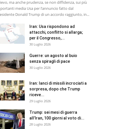
lievo, ma anche prudenza, se non diffidenza, sui più
portanti media Usa per l’annuncio fatto dal
esidente Donald Trump di un accordo raggiunto, in...
Iran: Usa rispondono ad
attacchi, conflitto si allarga;
per il Congresso,...
30 Luglio 2026
Guerre: un agosto al buio
senza spiragli di pace
30 Luglio 2026
Iran: lanci di missili incrociati a
sorpresa, dopo che Trump
riceve...
29 Luglio 2026
Trump: sei mesi di guerra
all’Iran, 100 giorni al voto di...
28 Luglio 2026