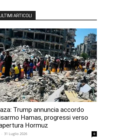
ULTIMI ARTICOLI
aza: Trump annuncia accordo
isarmo Hamas, progressi verso
iapertura Hormuz
-
31 Luglio 2026
0