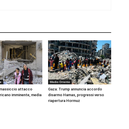
e
Medio Oriente
 massiccio attacco
Gaza: Trump annuncia accordo
ricano imminente, media
disarmo Hamas, progressi verso
riapertura Hormuz