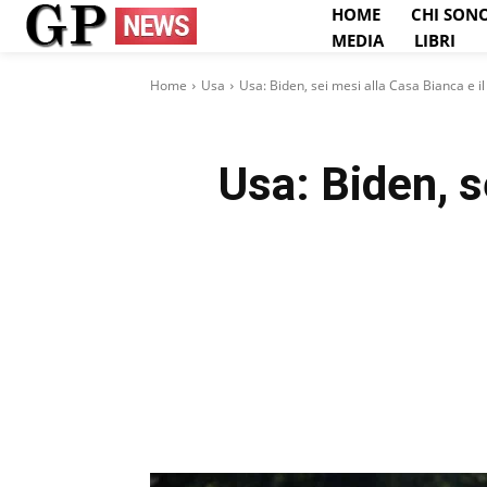
HOME
CHI SON
MEDIA
LIBRI
Home
Usa
Usa: Biden, sei mesi alla Casa Bianca e il 
Usa: Biden, s