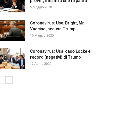
prove”, il mantra che fa paura
5 Maggio 2020
Coronavirus: Usa, Bright, Mr.
Vaccino, accusa Trump
16 Maggio 2020
Coronavirus: Usa, caso Locke e
record (negativi) di Trump
12 Aprile 2020