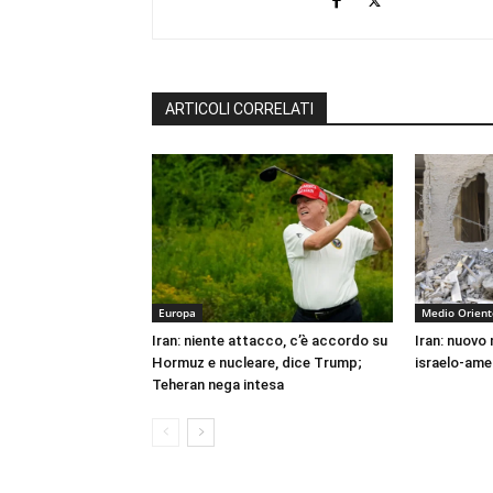
ARTICOLI CORRELATI
Europa
Medio Orient
Iran: niente attacco, c’è accordo su
Iran: nuovo
Hormuz e nucleare, dice Trump;
israelo-ame
Teheran nega intesa