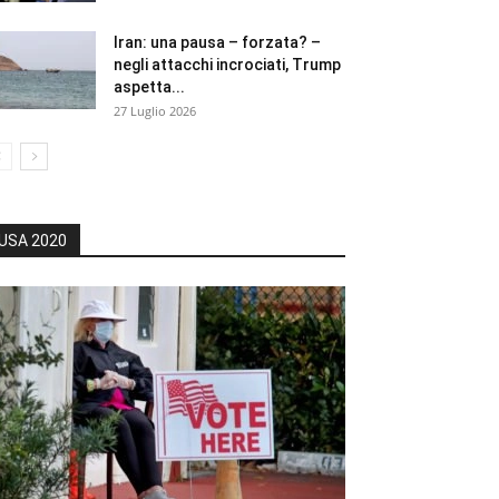
Iran: una pausa – forzata? –
negli attacchi incrociati, Trump
aspetta...
27 Luglio 2026
USA 2020