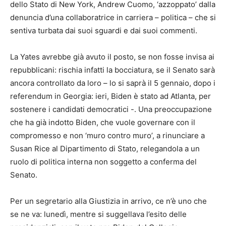
dello Stato di New York, Andrew Cuomo, ‘azzoppato’ dalla
denuncia d’una collaboratrice in carriera – politica – che si
sentiva turbata dai suoi sguardi e dai suoi commenti.
La Yates avrebbe già avuto il posto, se non fosse invisa ai
repubblicani: rischia infatti la bocciatura, se il Senato sarà
ancora controllato da loro – lo si saprà il 5 gennaio, dopo i
referendum in Georgia: ieri, Biden è stato ad Atlanta, per
sostenere i candidati democratici -. Una preoccupazione
che ha già indotto Biden, che vuole governare con il
compromesso e non ‘muro contro muro’, a rinunciare a
Susan Rice al Dipartimento di Stato, relegandola a un
ruolo di politica interna non soggetto a conferma del
Senato.
Per un segretario alla Giustizia in arrivo, ce n’è uno che
se ne va: lunedì, mentre si suggellava l’esito delle