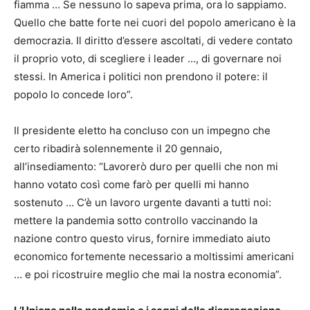
fiamma … Se nessuno lo sapeva prima, ora lo sappiamo.
Quello che batte forte nei cuori del popolo americano è la
democrazia. Il diritto d’essere ascoltati, di vedere contato
il proprio voto, di scegliere i leader …, di governare noi
stessi. In America i politici non prendono il potere: il
popolo lo concede loro”.
Il presidente eletto ha concluso con un impegno che
certo ribadirà solennemente il 20 gennaio,
all’insediamento: “Lavorerò duro per quelli che non mi
hanno votato così come farò per quelli mi hanno
sostenuto … C’è un lavoro urgente davanti a tutti noi:
mettere la pandemia sotto controllo vaccinando la
nazione contro questo virus, fornire immediato aiuto
economico fortemente necessario a moltissimi americani
… e poi ricostruire meglio che mai la nostra economia”.