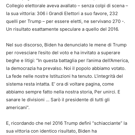
Collegio elettorale aveva avallato – senza colpi di scena –
la sua vittoria: 306 i Grandi Elettori a suo favore, 232
quelli per Trump – per essere eletti, ne servivano 270 -.
Un risultato esattamente speculare a quello del 2016.
Nel suo discorso, Biden ha denunciato le mene di Trump
per rovesciare l’esito del voto e ha invitato a superare
beghe e litigi: “In questa battaglia per l’anima dell’America,
la democrazia ha prevalso. Noi il popolo abbiamo votato.
La fede nelle nostre Istituzioni ha tenuto. L’integrità del
sistema resta intatta. E’ ora di voltare pagina, come
abbiamo sempre fatto nella nostra storia, Per unirci. E
sanare le divisioni … Sarò il presidente di tutti gli
americani”.
E, ricordando che nel 2016 Trump definì “schiacciante” la
sua vittoria con identico risultato, Biden ha