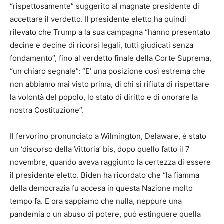
“rispettosamente” suggerito al magnate presidente di
accettare il verdetto. Il presidente eletto ha quindi
rilevato che Trump a la sua campagna “hanno presentato
decine e decine di ricorsi legali, tutti giudicati senza
fondamento”, fino al verdetto finale della Corte Suprema,
“un chiaro segnale”: “E’ una posizione così estrema che
non abbiamo mai visto prima, di chi si rifiuta di rispettare
la volontà del popolo, lo stato di diritto e di onorare la
nostra Costituzione”.
Il fervorino pronunciato a Wilmington, Delaware, è stato
un ‘discorso della Vittoria’ bis, dopo quello fatto il 7
novembre, quando aveva raggiunto la certezza di essere
il presidente eletto. Biden ha ricordato che “la fiamma
della democrazia fu accesa in questa Nazione molto
tempo fa. E ora sappiamo che nulla, neppure una
pandemia o un abuso di potere, può estinguere quella