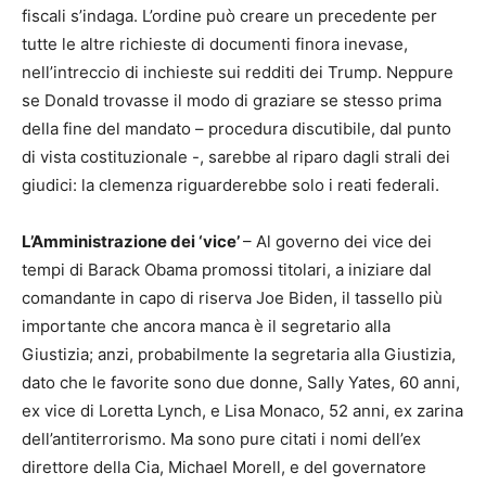
fiscali s’indaga. L’ordine può creare un precedente per
tutte le altre richieste di documenti finora inevase,
nell’intreccio di inchieste sui redditi dei Trump. Neppure
se Donald trovasse il modo di graziare se stesso prima
della fine del mandato – procedura discutibile, dal punto
di vista costituzionale -, sarebbe al riparo dagli strali dei
giudici: la clemenza riguarderebbe solo i reati federali.
L’Amministrazione dei ‘vice’
– Al governo dei vice dei
tempi di Barack Obama promossi titolari, a iniziare dal
comandante in capo di riserva Joe Biden, il tassello più
importante che ancora manca è il segretario alla
Giustizia; anzi, probabilmente la segretaria alla Giustizia,
dato che le favorite sono due donne, Sally Yates, 60 anni,
ex vice di Loretta Lynch, e Lisa Monaco, 52 anni, ex zarina
dell’antiterrorismo. Ma sono pure citati i nomi dell’ex
direttore della Cia, Michael Morell, e del governatore