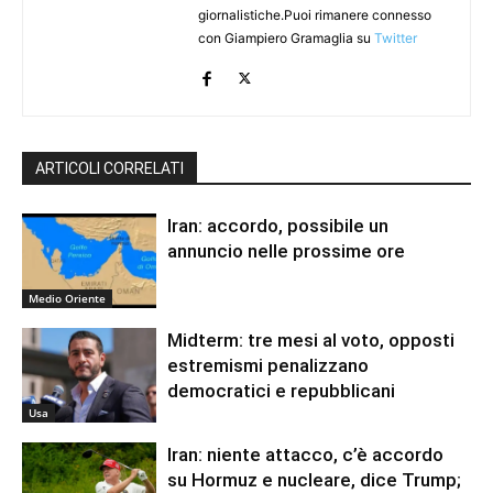
giornalistiche.Puoi rimanere connesso
con Giampiero Gramaglia su
Twitter
ARTICOLI CORRELATI
Iran: accordo, possibile un
annuncio nelle prossime ore
Medio Oriente
Midterm: tre mesi al voto, opposti
estremismi penalizzano
democratici e repubblicani
Usa
Iran: niente attacco, c’è accordo
su Hormuz e nucleare, dice Trump;