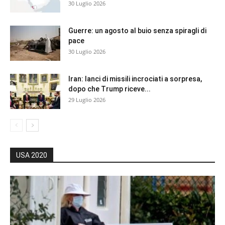
30 Luglio 2026
Guerre: un agosto al buio senza spiragli di
pace
30 Luglio 2026
Iran: lanci di missili incrociati a sorpresa,
dopo che Trump riceve...
29 Luglio 2026
USA 2020