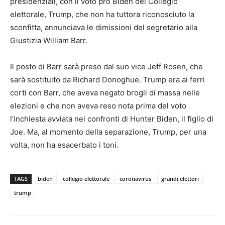
presidenziali, con il voto pro Biden del Collegio
elettorale, Trump, che non ha tuttora riconosciuto la
sconfitta, annunciava le dimissioni del segretario alla
Giustizia William Barr.
Il posto di Barr sarà preso dal suo vice Jeff Rosen, che
sarà sostituito da Richard Donoghue. Trump era ai ferri
corti con Barr, che aveva negato brogli di massa nelle
elezioni e che non aveva reso nota prima del voto
l’inchiesta avviata nei confronti di Hunter Biden, il figlio di
Joe. Ma, al momento della separazione, Trump, per una
volta, non ha esacerbato i toni.
TAGS
biden
collegio elettorale
coronavirus
grandi elettori
trump