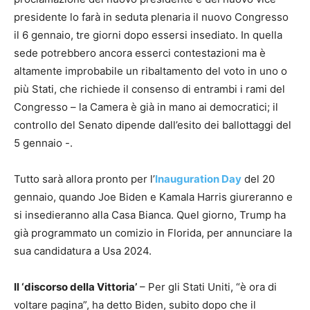
presidente lo farà in seduta plenaria il nuovo Congresso
il 6 gennaio, tre giorni dopo essersi insediato. In quella
sede potrebbero ancora esserci contestazioni ma è
altamente improbabile un ribaltamento del voto in uno o
più Stati, che richiede il consenso di entrambi i rami del
Congresso – la Camera è già in mano ai democratici; il
controllo del Senato dipende dall’esito dei ballottaggi del
5 gennaio -.
Tutto sarà allora pronto per l’
Inauguration Day
del 20
gennaio, quando Joe Biden e Kamala Harris giureranno e
si insedieranno alla Casa Bianca. Quel giorno, Trump ha
già programmato un comizio in Florida, per annunciare la
sua candidatura a Usa 2024.
Il ‘discorso della Vittoria’
– Per gli Stati Uniti, “è ora di
voltare pagina”, ha detto Biden, subito dopo che il