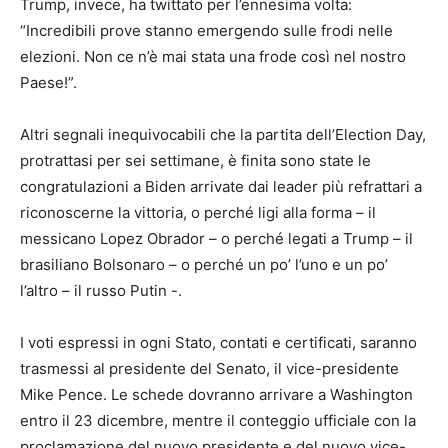
Trump, invece, ha twittato per l’ennesima volta:
“Incredibili prove stanno emergendo sulle frodi nelle
elezioni. Non ce n’è mai stata una frode così nel nostro
Paese!”.
Altri segnali inequivocabili che la partita dell’Election Day,
protrattasi per sei settimane, è finita sono state le
congratulazioni a Biden arrivate dai leader più refrattari a
riconoscerne la vittoria, o perché ligi alla forma – il
messicano Lopez Obrador – o perché legati a Trump – il
brasiliano Bolsonaro – o perché un po’ l’uno e un po’
l’altro – il russo Putin -.
I voti espressi in ogni Stato, contati e certificati, saranno
trasmessi al presidente del Senato, il vice-presidente
Mike Pence. Le schede dovranno arrivare a Washington
entro il 23 dicembre, mentre il conteggio ufficiale con la
proclamazione del nuovo presidente e del nuovo vice-