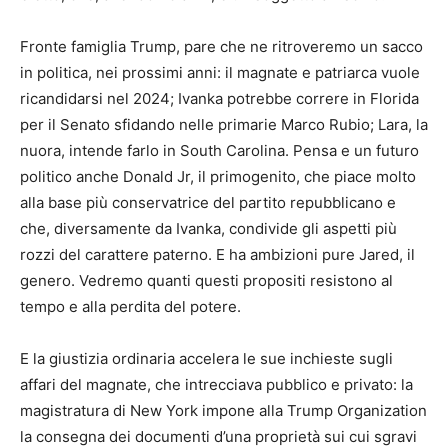
Fronte famiglia Trump, pare che ne ritroveremo un sacco
in politica, nei prossimi anni: il magnate e patriarca vuole
ricandidarsi nel 2024; Ivanka potrebbe correre in Florida
per il Senato sfidando nelle primarie Marco Rubio; Lara, la
nuora, intende farlo in South Carolina. Pensa e un futuro
politico anche Donald Jr, il primogenito, che piace molto
alla base più conservatrice del partito repubblicano e
che, diversamente da Ivanka, condivide gli aspetti più
rozzi del carattere paterno. E ha ambizioni pure Jared, il
genero. Vedremo quanti questi propositi resistono al
tempo e alla perdita del potere.
E la giustizia ordinaria accelera le sue inchieste sugli
affari del magnate, che intrecciava pubblico e privato: la
magistratura di New York impone alla Trump Organization
la consegna dei documenti d’una proprietà sui cui sgravi