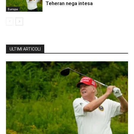
Teheran nega intesa
Europa
ULTIMI ARTICOLI