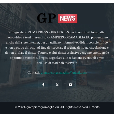
Si ringraziano ZUMA PRESS e KIKA PRESS per i contributi fotografici.
Foto, video e testi presenti su GIAMPIEROGRAMAGLIA.EU provengono
anche dalla rete Internet, per un utilizzo informativo, didattico, scientifico
e non a scopo di lucro. Al fine di rispettare il regime di libera circolazione e
di non violare il diritto d'autore o altri diritti esclusivi vengono effettuate le
opportune verifiche. Pregasi segnalare alla redazione eventuali errori
nell'uso di materiale riservato
Contatti:
giampiero.gramaglia@gmail.com
© 2024 giampierogramaglia.eu. All Rights Reserved.
Credits