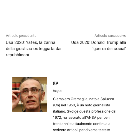
Articolo precedente
Articolo successivo
Usa 2020: Yates, la zarina
Usa 2020: Donald Trump alla
della giustizia osteggiata dai
‘guerra dei social’
repubblicani
gp
https:
Giampiero Gramaglia, nato a Saluzzo
(Cn) nel 1950, è un noto giornalista
italiano. Svolge questa professione dal
1972, ha lavorato all'ANSA per ben
trent'anni e attualmente continua a
scrivere articoli per diverse testate