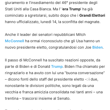
giuramento e l’insediamento del 46° presidente degli
Stati Uniti alla Casa Bianca. Ma l’ ‘
era Trump
’ ha già
cominciato a sgretolarsi, subito dopo che i
Grandi Elettori
hanno ufficializzato, lunedì 14, la sconfitta del magnate.
Anche il leader dei senatori repubblicani Mitch
McConnell
ha ormai riconosciuto che gli Usa hanno un
nuovo presidente eletto, congratulandosi con Joe
Biden
.
Il passo di McConnell ha suscitato reazioni opposte, da
parte di Biden e di Donald
Trump
. Biden l’ha chiamato per
ringraziarlo e ha avuto con lui una “buona conversazione”
– dicono fonti dello staff del presidente eletto -: i due,
nonostante le divisioni politiche, sono legati da una
vecchia e franca amicizia consolidata nei tanti anni – una
trentina – trascorsi insieme al Senato.