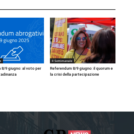
e
Il Settimanale
8/9 giugno: al voto per
Referendum 8/9 giugno: il quorum e
ttadinanza
la crisi della partecipazione