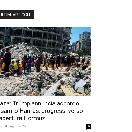
ULTIMI ARTICOLI
aza: Trump annuncia accordo
isarmo Hamas, progressi verso
iapertura Hormuz
-
31 Luglio 2026
0