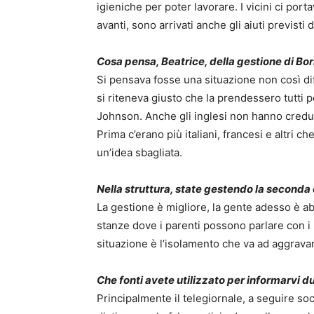
igieniche per poter lavorare. I vicini ci po
avanti, sono arrivati anche gli aiuti previsti d
Cosa pensa, Beatrice, della gestione di Bo
Si pensava fosse una situazione non così diff
si riteneva giusto che la prendessero tutti pe
Johnson. Anche gli inglesi non hanno credu
Prima c’erano più italiani, francesi e altri 
un’idea sbagliata.
Nella struttura, state gestendo la seconda 
La gestione è migliore, la gente adesso è abi
stanze dove i parenti possono parlare con i 
situazione è l’isolamento che va ad aggravare
Che fonti avete utilizzato per informarvi 
Principalmente il telegiornale, a seguire socia