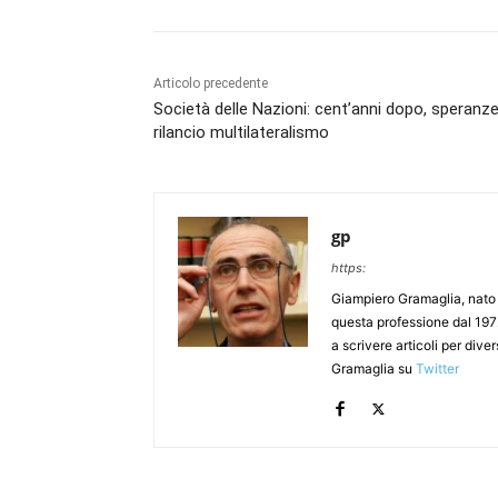
Articolo precedente
Società delle Nazioni: cent’anni dopo, speranz
rilancio multilateralismo
gp
https:
Giampiero Gramaglia, nato a
questa professione dal 197
a scrivere articoli per div
Gramaglia su
Twitter