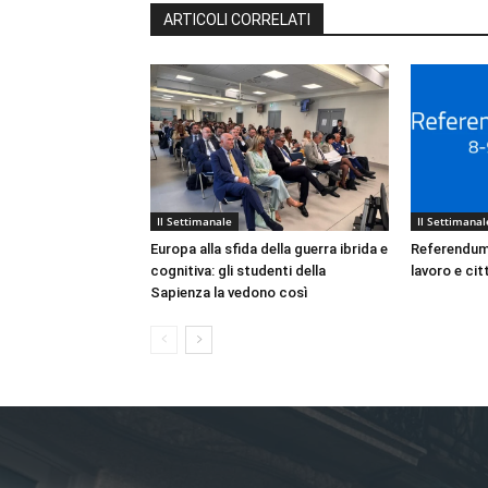
ARTICOLI CORRELATI
Il Settimanale
Il Settimanal
Europa alla sfida della guerra ibrida e
Referendum 
cognitiva: gli studenti della
lavoro e ci
Sapienza la vedono così