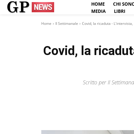
HOME
CHI SON
MEDIA
LIBRI
Home
Il Settimanale
Covid, la ricaduta - L'intervista
Covid, la ricadut
Scritto per Il Settima