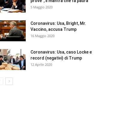
prove”, il mantra che fa paura
5 Maggio 2020
Coronavirus: Usa, Bright, Mr.
Vaccino, accusa Trump
16 Maggio 2020
Coronavirus: Usa, caso Locke e
record (negativi) di Trump
12 Aprile 2020