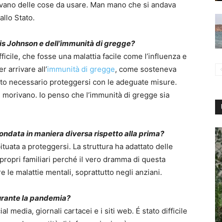
rtavano delle cose da usare. Man mano che si andava
allo Stato.
ris Johnson e dell’immunità di gregge?
icile, che fosse una malattia facile come l’influenza e
r arrivare all’
immunità di gregge
, come sosteneva
to necessario proteggersi con le adeguate misure.
che morivano. Io penso che l’immunità di gregge sia
ondata in maniera diversa rispetto alla prima?
tuata a proteggersi. La struttura ha adattato delle
propri familiari perché il vero dramma di questa
 le malattie mentali, soprattutto negli anziani.
durante la pandemia?
l media, giornali cartacei e i siti web. É stato difficile