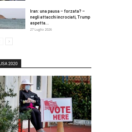
Iran: una pausa – forzata? –
negli attacchi incrociati, Trump
aspetta...
27 Luglio 2026
USA 2020