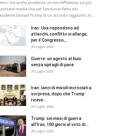
lievo, ma anche prudenza, se non diffidenza, sui più
portanti media Usa per l’annuncio fatto dal
esidente Donald Trump di un accordo raggiunto, in...
Iran: Usa rispondono ad
attacchi, conflitto si allarga;
per il Congresso,...
30 Luglio 2026
Guerre: un agosto al buio
senza spiragli di pace
30 Luglio 2026
Iran: lanci di missili incrociati a
sorpresa, dopo che Trump
riceve...
29 Luglio 2026
Trump: sei mesi di guerra
all’Iran, 100 giorni al voto di...
28 Luglio 2026