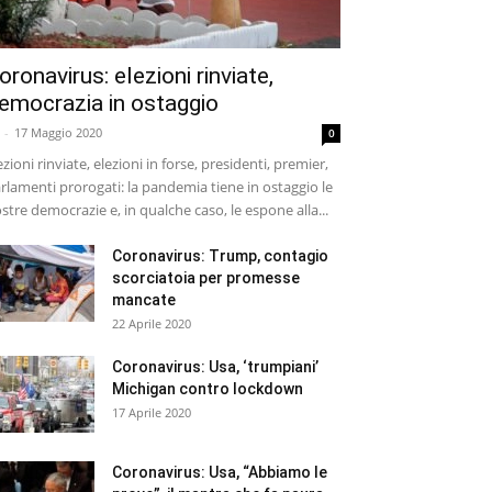
oronavirus: elezioni rinviate,
emocrazia in ostaggio
-
17 Maggio 2020
0
ezioni rinviate, elezioni in forse, presidenti, premier,
rlamenti prorogati: la pandemia tiene in ostaggio le
stre democrazie e, in qualche caso, le espone alla...
Coronavirus: Trump, contagio
scorciatoia per promesse
mancate
22 Aprile 2020
Coronavirus: Usa, ‘trumpiani’
Michigan contro lockdown
17 Aprile 2020
Coronavirus: Usa, “Abbiamo le