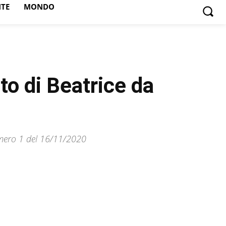
NTE
MONDO
nto di Beatrice da
numero 1 del 16/11/2020