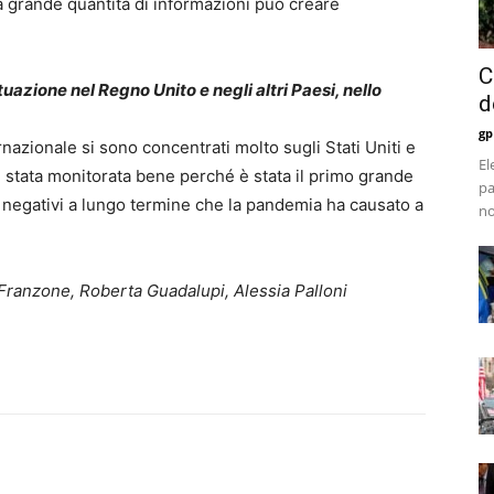
la grande quantità di informazioni può creare
C
uazione nel Regno Unito e negli altri Paesi, nello
d
gp
rnazionale si sono concentrati molto sugli Stati Uniti e
El
 è stata monitorata bene perché è stata il primo grande
pa
i negativi a lungo termine che la pandemia ha causato a
no
a Franzone, Roberta Guadalupi, Alessia Palloni