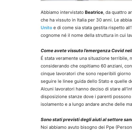
Abbiamo intervistato
Beatrice
, da quattro a
che ha vissuto in Italia per 30 anni. Le ab
Unito
e di come sia stata gestita rispetto all’
cognome né il nome della struttura in cui lav
Come avete vissuto l’emergenza Covid nell
É stata veramente una situazione terribile
considerando che ospitiamo 60 anziani, con e
cinque lavoratori che sono reperibili giorn
seguire le linee guida dello Stato e quelle 
Alcuni lavoratori hanno deciso di stare all’i
disposizione stanze dove i parenti possono p
isolamento e a lungo andare anche delle mala
Sono stati previsti degli aiuti al settore san
Noi abbiamo avuto bisogno dei Ppe (Personal