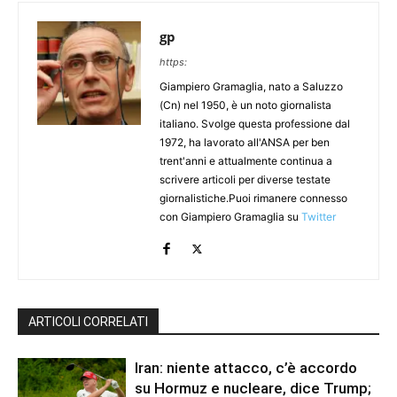
gp
https:
Giampiero Gramaglia, nato a Saluzzo
(Cn) nel 1950, è un noto giornalista
italiano. Svolge questa professione dal
1972, ha lavorato all'ANSA per ben
trent'anni e attualmente continua a
scrivere articoli per diverse testate
giornalistiche.Puoi rimanere connesso
con Giampiero Gramaglia su
Twitter
ARTICOLI CORRELATI
Iran: niente attacco, c’è accordo
su Hormuz e nucleare, dice Trump;