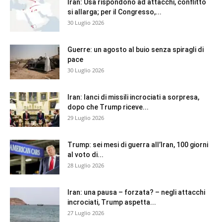
Iran: Usa rispondono ad attacchi, conflitto
si allarga; per il Congresso,...
30 Luglio 2026
Guerre: un agosto al buio senza spiragli di
pace
30 Luglio 2026
Iran: lanci di missili incrociati a sorpresa,
dopo che Trump riceve...
29 Luglio 2026
Trump: sei mesi di guerra all’Iran, 100 giorni
al voto di...
28 Luglio 2026
Iran: una pausa – forzata? – negli attacchi
incrociati, Trump aspetta...
27 Luglio 2026