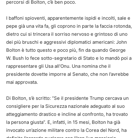
percorsi di Bolton, c’è ben poco.
I baffoni spioventi, apparentemente ispidi e incolti, sale e
pepe già una vita fa, gli coprono in parte la faccia rotonda,
dietro cui si trincera il sorriso nervoso e grintoso di uno
dei più bruschi e aggressivi diplomatici americani: John
Bolton è tutto questo e poco più, fin da quando George
W. Bush lo fece sotto-segretario di Stato e lo mandò poi a
rappresentare gli Usa all’Onu. Una nomina che il
presidente dovette imporre al Senato, che non l’avrebbe
mai approvata.
Di Bolton, s’è scritto: “Se il presidente Trump cercava un
consigliere per la Sicurezza nazionale adeguato al suo
atteggiamento drastico e incline al confronto, ha trovato
la persona giusta”. E, infatti, in 15 mesi, Bolton ha già
invocato un’azione militare contro la Corea del Nord, ha