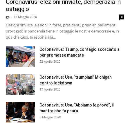
Coronavirus: elezioni rinviate, democrazia in
ostaggio
gp
-
17 Maggio 2020
0
Elezioni rinviate, elezioni in forse, presidenti, premier, parlamenti
prorogati: la pandemia tiene in ostaggio le nostre democrazie e, in
qualche caso, le espone alla...
Coronavirus: Trump, contagio scorciatoia
per promesse mancate
22 Aprile 2020
Coronavirus: Usa, ‘trumpiani’ Michigan
contro lockdown
17 Aprile 2020
Coronavirus: Usa, “Abbiamo le prove”, il
mantra che fa paura
5 Maggio 2020