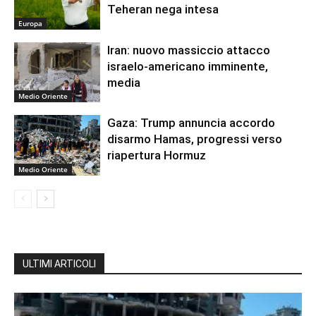
Teheran nega intesa
Europa
Iran: nuovo massiccio attacco
israelo-americano imminente,
media
Medio Oriente
Gaza: Trump annuncia accordo
disarmo Hamas, progressi verso
riapertura Hormuz
Medio Oriente
ULTIMI ARTICOLI