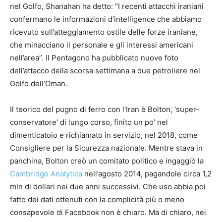
nel Golfo, Shanahan ha detto: “I recenti attacchi iraniani
confermano le informazioni d’intelligence che abbiamo
ricevuto sull’atteggiamento ostile delle forze iraniane,
che minacciano il personale e gli interessi americani
nell’area”. Il Pentagono ha pubblicato nuove foto
dell’attacco della scorsa settimana a due petroliere nel
Golfo dell’Oman.
Il teorico del pugno di ferro con l’Iran è Bolton, ‘super-
conservatore’ di lungo corso, finito un po’ nel
dimenticatoio e richiamato in servizio, nel 2018, come
Consigliere per la Sicurezza nazionale. Mentre stava in
panchina, Bolton creò un comitato politico e ingaggiò la
Cambridge Analytica
nell’agosto 2014, pagandole circa 1,2
mln di dollari nei due anni successivi. Che uso abbia poi
fatto dei dati ottenuti con la complicità più o meno
consapevole di Facebook non è chiaro. Ma di chiaro, nei