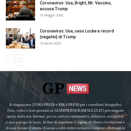
Coronavirus: Usa, Bright, Mr. Vaccino,
accusa Trump
16 Maggio 2020
Coronavirus: Usa, caso Locke e record
(negativi) di Trump
12 Aprile 2020
Si ringraziano ZUMA PRESS e KIKA PRESS per i contributi fotografici.
Foto, video e testi presenti su GIAMPIEROGRAMAGLIA.EU provengono
anche dalla rete Internet, per un utilizzo informativo, didattico, scientifico
e non a scopo di lucro. Al fine di rispettare il regime di libera circolazione e
di non violare il diritto d'autore o altri diritti esclusivi vengono effettuate le