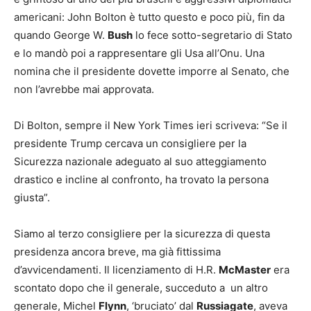
americani: John Bolton è tutto questo e poco più, fin da
quando George W.
Bush
lo fece sotto-segretario di Stato
e lo mandò poi a rappresentare gli Usa all’Onu. Una
nomina che il presidente dovette imporre al Senato, che
non l’avrebbe mai approvata.
Di Bolton, sempre il New York Times ieri scriveva: “Se il
presidente Trump cercava un consigliere per la
Sicurezza nazionale adeguato al suo atteggiamento
drastico e incline al confronto, ha trovato la persona
giusta”.
Siamo al terzo consigliere per la sicurezza di questa
presidenza ancora breve, ma già fittissima
d’avvicendamenti. Il licenziamento di H.R.
McMaster
era
scontato dopo che il generale, succeduto a un altro
generale, Michel
Flynn
, ‘bruciato’ dal
Russiagate
, aveva