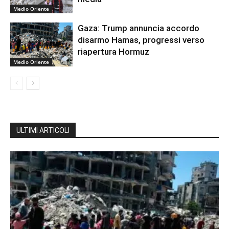
Medio Oriente
Gaza: Trump annuncia accordo
disarmo Hamas, progressi verso
riapertura Hormuz
Medio Oriente
ULTIMI ARTICOLI