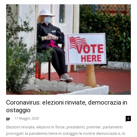
Coronavirus: elezioni rinviate, democrazia in
ostaggio
gp
-
17 Maggio 2020
0
Elezioni rinviate, elezioni in forse, presidenti, premier, parlamenti
prorogati: la pandemia tiene in ostaggio le nostre democrazie e, in