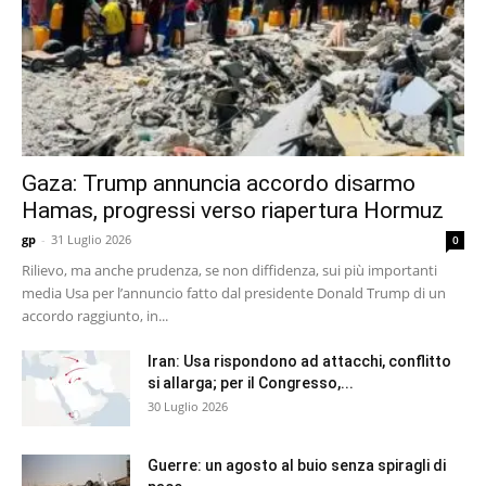
Gaza: Trump annuncia accordo disarmo
Hamas, progressi verso riapertura Hormuz
gp
-
31 Luglio 2026
0
Rilievo, ma anche prudenza, se non diffidenza, sui più importanti
media Usa per l’annuncio fatto dal presidente Donald Trump di un
accordo raggiunto, in...
Iran: Usa rispondono ad attacchi, conflitto
si allarga; per il Congresso,...
30 Luglio 2026
Guerre: un agosto al buio senza spiragli di