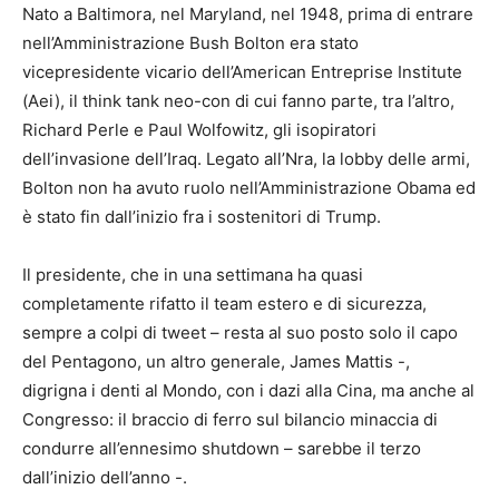
Nato a Baltimora, nel Maryland, nel 1948, prima di entrare
nell’Amministrazione Bush Bolton era stato
vicepresidente vicario dell’American Entreprise Institute
(Aei), il think tank neo-con di cui fanno parte, tra l’altro,
Richard Perle e Paul Wolfowitz, gli isopiratori
dell’invasione dell’Iraq. Legato all’Nra, la lobby delle armi,
Bolton non ha avuto ruolo nell’Amministrazione Obama ed
è stato fin dall’inizio fra i sostenitori di Trump.
Il presidente, che in una settimana ha quasi
completamente rifatto il team estero e di sicurezza,
sempre a colpi di tweet – resta al suo posto solo il capo
del Pentagono, un altro generale, James Mattis -,
digrigna i denti al Mondo, con i dazi alla Cina, ma anche al
Congresso: il braccio di ferro sul bilancio minaccia di
condurre all’ennesimo shutdown – sarebbe il terzo
dall’inizio dell’anno -.