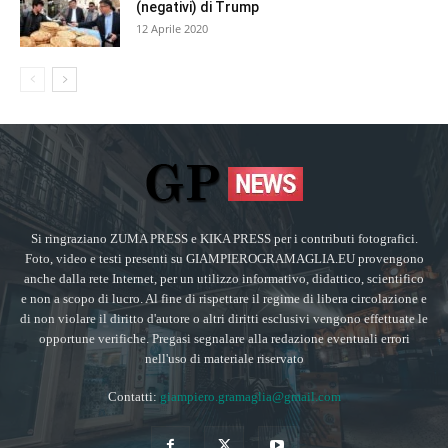
(negativi) di Trump
12 Aprile 2020
Si ringraziano ZUMA PRESS e KIKA PRESS per i contributi fotografici.
Foto, video e testi presenti su GIAMPIEROGRAMAGLIA.EU provengono
anche dalla rete Internet, per un utilizzo informativo, didattico, scientifico
e non a scopo di lucro. Al fine di rispettare il regime di libera circolazione e
di non violare il diritto d'autore o altri diritti esclusivi vengono effettuate le
opportune verifiche. Pregasi segnalare alla redazione eventuali errori
nell'uso di materiale riservato
Contatti:
giampiero.gramaglia@gmail.com