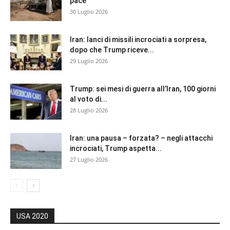
pace
30 Luglio 2026
Iran: lanci di missili incrociati a sorpresa,
dopo che Trump riceve...
29 Luglio 2026
Trump: sei mesi di guerra all’Iran, 100 giorni
al voto di...
28 Luglio 2026
Iran: una pausa – forzata? – negli attacchi
incrociati, Trump aspetta...
27 Luglio 2026
USA 2020