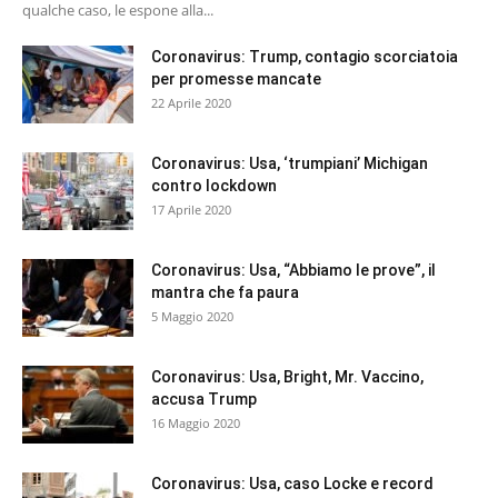
qualche caso, le espone alla...
Coronavirus: Trump, contagio scorciatoia
per promesse mancate
22 Aprile 2020
Coronavirus: Usa, ‘trumpiani’ Michigan
contro lockdown
17 Aprile 2020
Coronavirus: Usa, “Abbiamo le prove”, il
mantra che fa paura
5 Maggio 2020
Coronavirus: Usa, Bright, Mr. Vaccino,
accusa Trump
16 Maggio 2020
Coronavirus: Usa, caso Locke e record