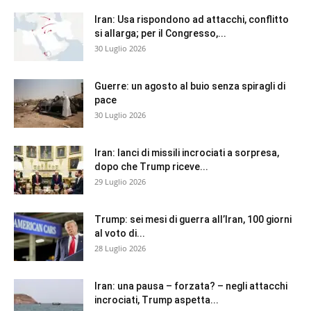
Iran: Usa rispondono ad attacchi, conflitto
si allarga; per il Congresso,...
30 Luglio 2026
Guerre: un agosto al buio senza spiragli di
pace
30 Luglio 2026
Iran: lanci di missili incrociati a sorpresa,
dopo che Trump riceve...
29 Luglio 2026
Trump: sei mesi di guerra all’Iran, 100 giorni
al voto di...
28 Luglio 2026
Iran: una pausa – forzata? – negli attacchi
incrociati, Trump aspetta...