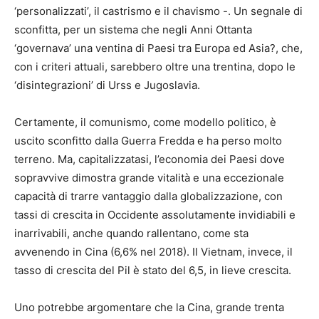
‘personalizzati’, il castrismo e il chavismo -. Un segnale di
sconfitta, per un sistema che negli Anni Ottanta
‘governava’ una ventina di Paesi tra Europa ed Asia?, che,
con i criteri attuali, sarebbero oltre una trentina, dopo le
‘disintegrazioni’ di Urss e Jugoslavia.
Certamente, il comunismo, come modello politico, è
uscito sconfitto dalla Guerra Fredda e ha perso molto
terreno. Ma, capitalizzatasi, l’economia dei Paesi dove
sopravvive dimostra grande vitalità e una eccezionale
capacità di trarre vantaggio dalla globalizzazione, con
tassi di crescita in Occidente assolutamente invidiabili e
inarrivabili, anche quando rallentano, come sta
avvenendo in Cina (6,6% nel 2018). Il Vietnam, invece, il
tasso di crescita del Pil è stato del 6,5, in lieve crescita.
Uno potrebbe argomentare che la Cina, grande trenta