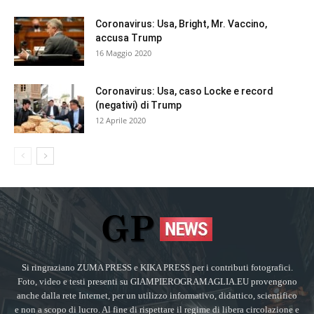
Coronavirus: Usa, Bright, Mr. Vaccino,
accusa Trump
16 Maggio 2020
Coronavirus: Usa, caso Locke e record
(negativi) di Trump
12 Aprile 2020
Si ringraziano ZUMA PRESS e KIKA PRESS per i contributi fotografici.
Foto, video e testi presenti su GIAMPIEROGRAMAGLIA.EU provengono
anche dalla rete Internet, per un utilizzo informativo, didattico, scientifico
e non a scopo di lucro. Al fine di rispettare il regime di libera circolazione e