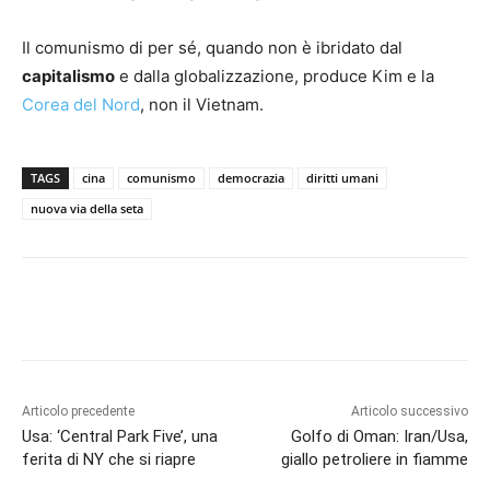
Il comunismo di per sé, quando non è ibridato dal
capitalismo
e dalla globalizzazione, produce Kim e la
Corea del Nord
, non il Vietnam.
TAGS
cina
comunismo
democrazia
diritti umani
nuova via della seta
Articolo precedente
Articolo successivo
Usa: ‘Central Park Five’, una
Golfo di Oman: Iran/Usa,
ferita di NY che si riapre
giallo petroliere in fiamme