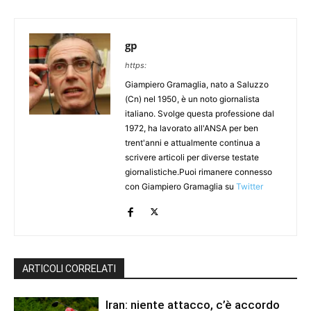
gp
https:
Giampiero Gramaglia, nato a Saluzzo
(Cn) nel 1950, è un noto giornalista
italiano. Svolge questa professione dal
1972, ha lavorato all'ANSA per ben
trent'anni e attualmente continua a
scrivere articoli per diverse testate
giornalistiche.Puoi rimanere connesso
con Giampiero Gramaglia su
Twitter
ARTICOLI CORRELATI
Iran: niente attacco, c’è accordo