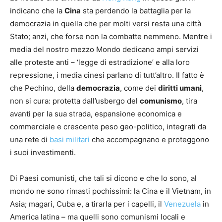
indicano che la
Cina
sta perdendo la battaglia per la
democrazia in quella che per molti versi resta una città
Stato; anzi, che forse non la combatte nemmeno. Mentre i
media del nostro mezzo Mondo dedicano ampi servizi
alle proteste anti – ‘legge di estradizione’ e alla loro
repressione, i media cinesi parlano di tutt’altro. Il fatto è
che Pechino, della
democrazia
, come dei
diritti umani
,
non si cura: protetta dall’usbergo del
comunismo
, tira
avanti per la sua strada, espansione economica e
commerciale e crescente peso geo-politico, integrati da
una rete di
basi militari
che accompagnano e proteggono
i suoi investimenti.
Di Paesi comunisti, che tali si dicono e che lo sono, al
mondo ne sono rimasti pochissimi: la Cina e il Vietnam, in
Asia; magari, Cuba e, a tirarla per i capelli, il
Venezuela
in
America latina – ma quelli sono comunismi locali e