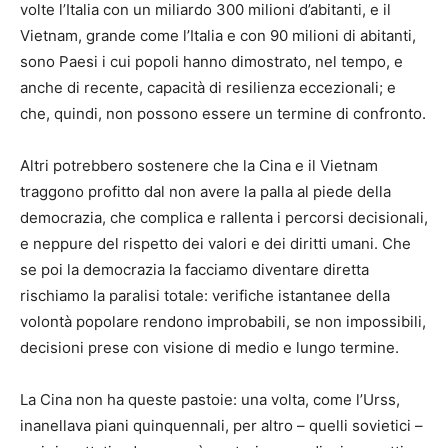
volte l’Italia con un miliardo 300 milioni d’abitanti, e il
Vietnam, grande come l’Italia e con 90 milioni di abitanti,
sono Paesi i cui popoli hanno dimostrato, nel tempo, e
anche di recente, capacità di resilienza eccezionali; e
che, quindi, non possono essere un termine di confronto.
Altri potrebbero sostenere che la Cina e il Vietnam
traggono profitto dal non avere la palla al piede della
democrazia, che complica e rallenta i percorsi decisionali,
e neppure del rispetto dei valori e dei diritti umani. Che
se poi la democrazia la facciamo diventare diretta
rischiamo la paralisi totale: verifiche istantanee della
volontà popolare rendono improbabili, se non impossibili,
decisioni prese con visione di medio e lungo termine.
La Cina non ha queste pastoie: una volta, come l’Urss,
inanellava piani quinquennali, per altro – quelli sovietici –