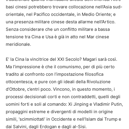
basi cinesi potrebbero trovare collocazione nell’Asia sud-
orientale, nel Pacifico occidentale, in Medio Oriente; e
una presenza militare cinese desta allarme nell’Artico.
Senza considerare che un conflitto militare a bassa
tensione tra Cina e Usa è già in atto nel Mar cinese
meridionale.
E’ la Cina la vincitrice del XXI Secolo? Magari sarà così.
Ma l’impressione è che il comunismo, per di più certo
tradito al confronto con l’impostazione filosofica
ottocentesca, e pure con gli ideali della Rivoluzione
d’Ottobre, c’entri poco. Vincono, in questo momento, i
processi decisionali corti e non contraddetti, quelli degli
uomini forti e soli al comando: Xi Jinping e Vladimir Putin,
propaggini estreme e divergenti di modelli in origine
simili, ‘scimmiottati’ in Occidente e nell’Islam dai Trump e
dai Salvini, dagli Erdogan e dagli al-Sisi.