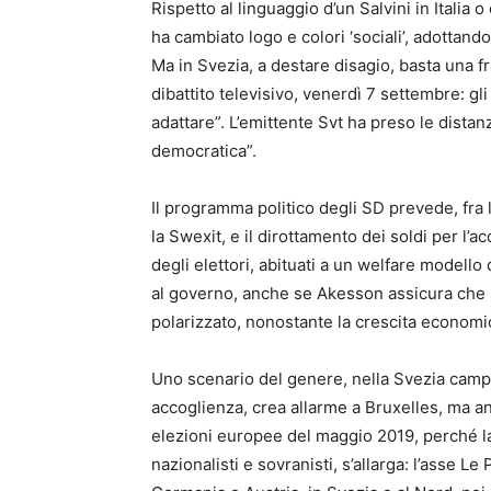
Rispetto al linguaggio d’un Salvini in Italia
ha cambiato logo e colori ‘sociali’, adottando
Ma in Svezia, a destare disagio, basta una 
dibattito televisivo, venerdì 7 settembre: g
adattare”. L’emittente Svt ha preso le dista
democratica”.
Il programma politico degli SD prevede, fra l
la Swexit, e il dirottamento dei soldi per l’a
degli elettori, abituati a un welfare modello
al governo, anche se Akesson assicura che 
polarizzato, nonostante la crescita economic
Uno scenario del genere, nella Svezia camp
accoglienza, crea allarme a Bruxelles, ma an
elezioni europee del maggio 2019, perché la
nazionalisti e sovranisti, s’allarga: l’asse L