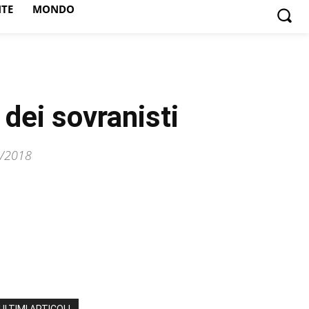
NTE
MONDO
dei sovranisti
9/2018