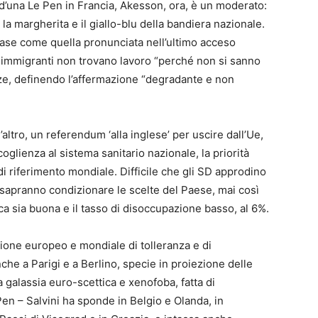
 o d’una Le Pen in Francia, Akesson, ora, è un moderato:
 la margherita e il giallo-blu della bandiera nazionale.
frase come quella pronunciata nell’ultimo acceso
li immigranti non trovano lavoro “perché non si sanno
nze, definendo l’affermazione “degradante e non
’altro, un referendum ‘alla inglese’ per uscire dall’Ue,
ccoglienza al sistema sanitario nazionale, la priorità
 di riferimento mondiale. Difficile che gli SD approdino
sapranno condizionare le scelte del Paese, mai così
a sia buona e il tasso di disoccupazione basso, al 6%.
ione europeo e mondiale di tolleranza e di
che a Parigi e a Berlino, specie in proiezione delle
 galassia euro-scettica e xenofoba, fatta di
e Pen – Salvini ha sponde in Belgio e Olanda, in