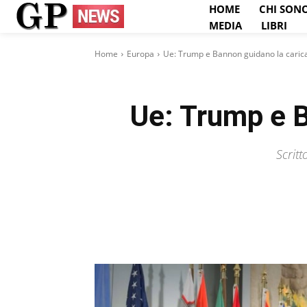
HOME
CHI SON
MEDIA
LIBRI
Home
Europa
Ue: Trump e Bannon guidano la carica
Ue: Trump e B
Scrit