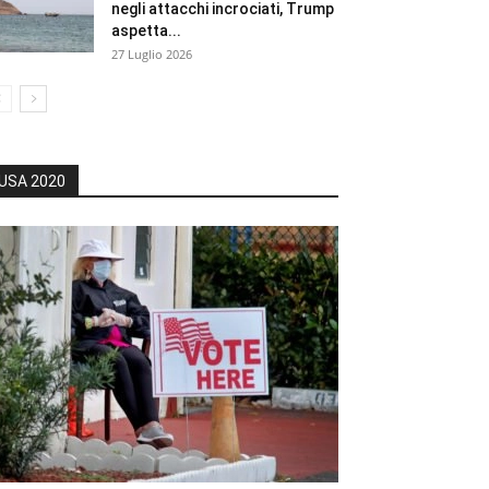
negli attacchi incrociati, Trump
aspetta...
27 Luglio 2026
USA 2020