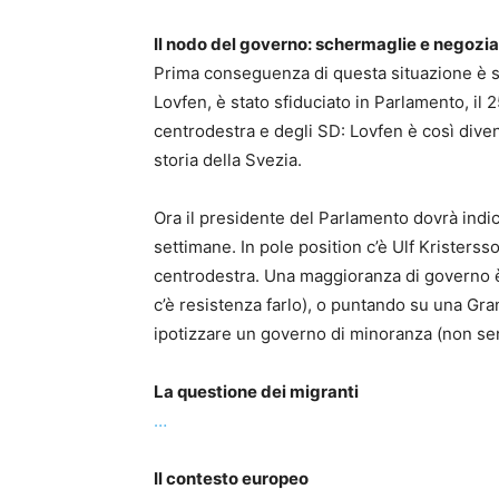
Il nodo del governo: schermaglie e negozia
Prima conseguenza di questa situazione è s
Lovfen, è stato sfiduciato in Parlamento, il 
centrodestra e degli SD: Lovfen è così diven
storia della Svezia.
Ora il presidente del Parlamento dovrà indi
settimane. In pole position c’è Ulf Kristerss
centrodestra. Una maggioranza di governo è
c’è resistenza farlo), o puntando su una Gra
ipotizzare un governo di minoranza (non se
La questione dei migranti
…
Il contesto europeo