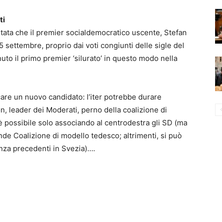
ti
tata che il premier socialdemocratico uscente, Stefan
25 settembre, proprio dai voti congiunti delle sigle del
uto il primo premier ‘silurato’ in questo modo nella
care un nuovo candidato: l’iter potrebbe durare
on, leader dei Moderati, perno della coalizione di
 possibile solo associando al centrodestra gli SD (ma
nde Coalizione di modello tedesco; altrimenti, si può
nza precedenti in Svezia)….