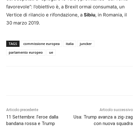
favorevole”: l’obiettivo è, a Brexit ormai consumata, un
Vertice di rilancio e rifondazione, a
Sibiu
, in Romania, il
30 marzo 2019.
TAGS
commissione europea
italia
juncker
parlamento europeo
ue
Articolo precedente
Articolo successivo
11 Settembre: l’eroe dalla
Usa: Trump avanza a zig-zag
bandana rossa e Trump
con nuova squadra