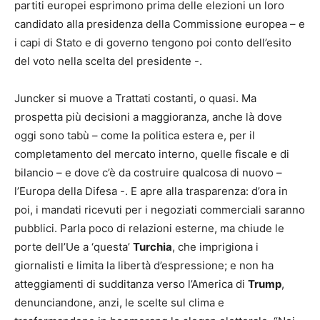
partiti europei esprimono prima delle elezioni un loro
candidato alla presidenza della Commissione europea – e
i capi di Stato e di governo tengono poi conto dell’esito
del voto nella scelta del presidente -.
Juncker si muove a Trattati costanti, o quasi. Ma
prospetta più decisioni a maggioranza, anche là dove
oggi sono tabù – come la politica estera e, per il
completamento del mercato interno, quelle fiscale e di
bilancio – e dove c’è da costruire qualcosa di nuovo –
l’Europa della Difesa -. E apre alla trasparenza: d’ora in
poi, i mandati ricevuti per i negoziati commerciali saranno
pubblici. Parla poco di relazioni esterne, ma chiude le
porte dell’Ue a ‘questa’
Turchia
, che imprigiona i
giornalisti e limita la libertà d’espressione; e non ha
atteggiamenti di sudditanza verso l’America di
Trump
,
denunciandone, anzi, le scelte sul clima e