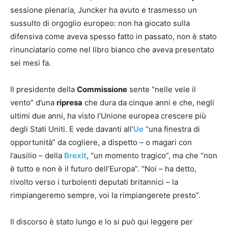
sessione plenaria, Juncker ha avuto e trasmesso un
sussulto di orgoglio europeo: non ha giocato sulla
difensiva come aveva spesso fatto in passato, non è stato
rinunciatario come nel libro bianco che aveva presentato
sei mesi fa.
Il presidente della
Commissione
sente “nelle vele il
vento” d’una
ripresa
che dura da cinque anni e che, negli
ultimi due anni, ha visto l’Unione europea crescere più
degli Stati Uniti. E vede davanti all’
Ue
“una finestra di
opportunità” da cogliere, a dispetto – o magari con
l’ausilio – della
Brexit
, “un momento tragico”, ma che “non
è tutto e non è il futuro dell’Europa”. “Noi – ha detto,
rivolto verso i turbolenti deputati britannici – la
rimpiangeremo sempre, voi la rimpiangerete presto”.
Il discorso è stato lungo e lo si può qui leggere per