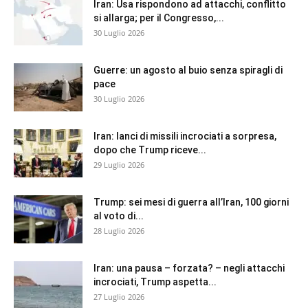
Iran: Usa rispondono ad attacchi, conflitto
si allarga; per il Congresso,...
30 Luglio 2026
Guerre: un agosto al buio senza spiragli di
pace
30 Luglio 2026
Iran: lanci di missili incrociati a sorpresa,
dopo che Trump riceve...
29 Luglio 2026
Trump: sei mesi di guerra all’Iran, 100 giorni
al voto di...
28 Luglio 2026
Iran: una pausa – forzata? – negli attacchi
incrociati, Trump aspetta...
27 Luglio 2026