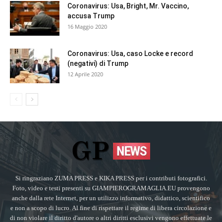
Coronavirus: Usa, Bright, Mr. Vaccino,
accusa Trump
16 Maggio 2020
Coronavirus: Usa, caso Locke e record
(negativi) di Trump
12 Aprile 2020
Si ringraziano ZUMA PRESS e KIKA PRESS per i contributi fotografici.
Foto, video e testi presenti su GIAMPIEROGRAMAGLIA.EU provengono
anche dalla rete Internet, per un utilizzo informativo, didattico, scientifico
e non a scopo di lucro. Al fine di rispettare il regime di libera circolazione e
di non violare il diritto d'autore o altri diritti esclusivi vengono effettuate le