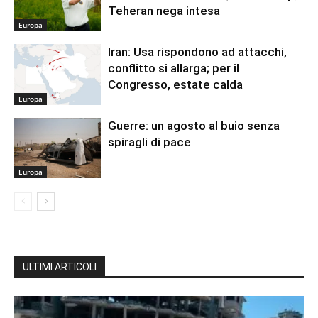
Teheran nega intesa
Europa
Iran: Usa rispondono ad attacchi,
conflitto si allarga; per il
Congresso, estate calda
Europa
Guerre: un agosto al buio senza
spiragli di pace
Europa
ULTIMI ARTICOLI