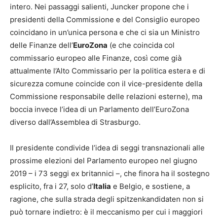
intero. Nei passaggi salienti, Juncker propone che i
presidenti della Commissione e del Consiglio europeo
coincidano in un’unica persona e che ci sia un Ministro
delle Finanze dell’
EuroZona
(e che coincida col
commissario europeo alle Finanze, così come già
attualmente l’Alto Commissario per la politica estera e di
sicurezza comune coincide con il vice-presidente della
Commissione responsabile delle relazioni esterne), ma
boccia invece l’idea di un Parlamento dell’EuroZona
diverso dall’Assemblea di Strasburgo.
Il presidente condivide l’idea di seggi transnazionali alle
prossime elezioni del Parlamento europeo nel giugno
2019 – i 73 seggi ex britannici –, che finora ha il sostegno
esplicito, fra i 27, solo d’
Italia
e Belgio, e sostiene, a
ragione, che sulla strada degli spitzenkandidaten non si
può tornare indietro: è il meccanismo per cui i maggiori