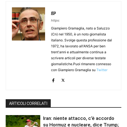
gp
https:
Giampiero Gramaglia, nato a Saluzzo
(Cn) nel 1950, è un noto giornalista
italiano. Svolge questa professione dal
1972, ha lavorato all'ANSA per ben
trent'anni e attualmente continua a
scrivere articoli per diverse testate
giornalistiche.Puoi rimanere connesso
con Giampiero Gramaglia su
Twitter
ARTICOLI CORRELATI
Iran: niente attacco, c’è accordo
su Hormuz e nucleare, dice Trump;