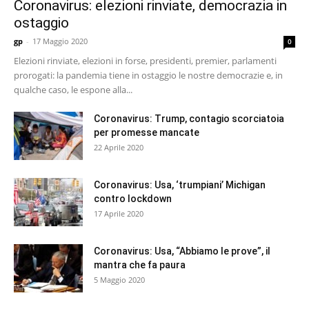
Coronavirus: elezioni rinviate, democrazia in
ostaggio
gp
-
17 Maggio 2020
0
Elezioni rinviate, elezioni in forse, presidenti, premier, parlamenti
prorogati: la pandemia tiene in ostaggio le nostre democrazie e, in
qualche caso, le espone alla...
Coronavirus: Trump, contagio scorciatoia
per promesse mancate
22 Aprile 2020
Coronavirus: Usa, ‘trumpiani’ Michigan
contro lockdown
17 Aprile 2020
Coronavirus: Usa, “Abbiamo le prove”, il
mantra che fa paura
5 Maggio 2020