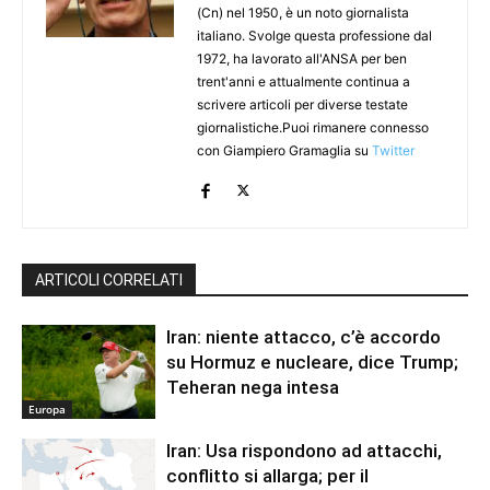
(Cn) nel 1950, è un noto giornalista
italiano. Svolge questa professione dal
1972, ha lavorato all'ANSA per ben
trent'anni e attualmente continua a
scrivere articoli per diverse testate
giornalistiche.Puoi rimanere connesso
con Giampiero Gramaglia su
Twitter
ARTICOLI CORRELATI
Iran: niente attacco, c’è accordo
su Hormuz e nucleare, dice Trump;
Teheran nega intesa
Europa
Iran: Usa rispondono ad attacchi,
conflitto si allarga; per il