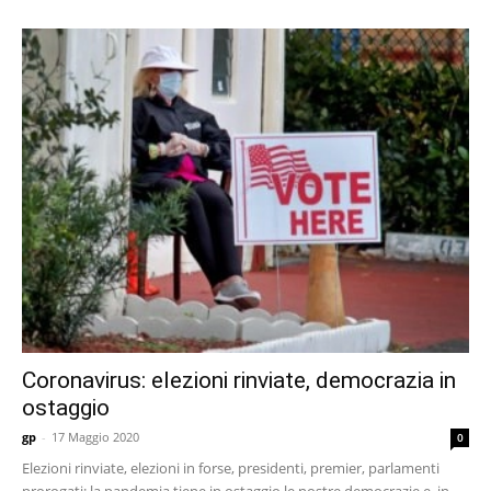
Coronavirus: elezioni rinviate, democrazia in
ostaggio
gp
-
17 Maggio 2020
0
Elezioni rinviate, elezioni in forse, presidenti, premier, parlamenti