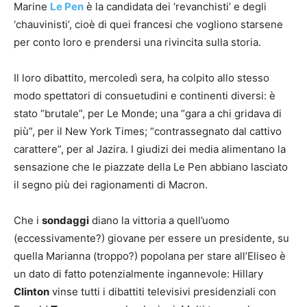
Marine
Le Pen
è la candidata dei ‘revanchisti’ e degli
‘chauvinisti’, cioè di quei francesi che vogliono starsene
per conto loro e prendersi una rivincita sulla storia.
Il loro dibattito, mercoledì sera, ha colpito allo stesso
modo spettatori di consuetudini e continenti diversi: è
stato “brutale”, per Le Monde; una “gara a chi gridava di
più”, per il New York Times; “contrassegnato dal cattivo
carattere”, per al Jazira. I giudizi dei media alimentano la
sensazione che le piazzate della Le Pen abbiano lasciato
il segno più dei ragionamenti di Macron.
Che i
sondaggi
diano la vittoria a quell’uomo
(eccessivamente?) giovane per essere un presidente, su
quella Marianna (troppo?) popolana per stare all’Eliseo è
un dato di fatto potenzialmente ingannevole: Hillary
Clinton
vinse tutti i dibattiti televisivi presidenziali con