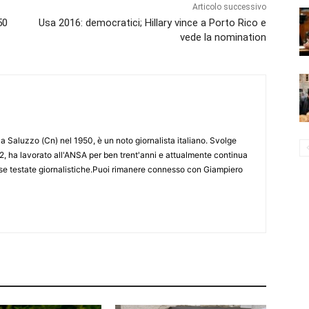
Articolo successivo
50
Usa 2016: democratici; Hillary vince a Porto Rico e
vede la nomination
 Saluzzo (Cn) nel 1950, è un noto giornalista italiano. Svolge
2, ha lavorato all'ANSA per ben trent'anni e attualmente continua
erse testate giornalistiche.Puoi rimanere connesso con Giampiero