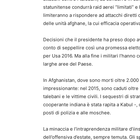
statunitense condurrà raid aerei “limitati” e
limiteranno a rispondere ad attacchi diretti
delle unità afghane, la cui efficacia operativa
Decisioni che il presidente ha preso dopo a
conto di seppellire così una promessa elett
per Usa 2016. Ma alla fine i militari l’hanno
larghe aree del Paese.
In Afghanistan, dove sono morti oltre 2.000 
impressionante: nel 2015, sono caduti oltre 5
talebani e le vittime civili. I sequestri di st
cooperante indiana è stata rapita a Kabul -,
posti di polizia e alle moschee.
La minaccia e l’intraprendenza militare d’iins
dell’offensiva d’estate, sempre temuta. Gli s