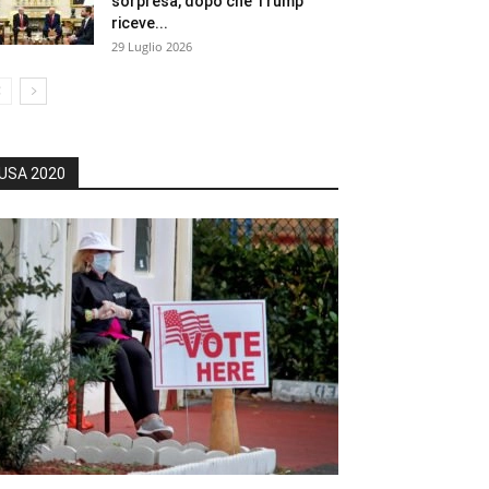
sorpresa, dopo che Trump
riceve...
29 Luglio 2026
USA 2020