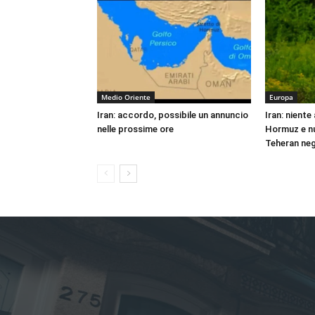
Medio Oriente
Europa
Iran: accordo, possibile un annuncio
Iran: niente
nelle prossime ore
Hormuz e nu
Teheran neg