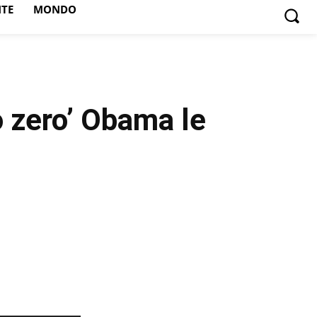
NTE
MONDO
o zero’ Obama le