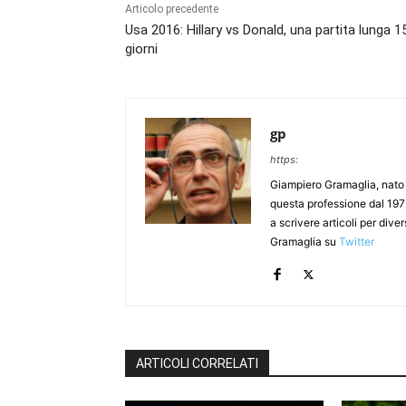
Articolo precedente
Usa 2016: Hillary vs Donald, una partita lunga 1
giorni
gp
https:
Giampiero Gramaglia, nato a
questa professione dal 197
a scrivere articoli per div
Gramaglia su
Twitter
ARTICOLI CORRELATI