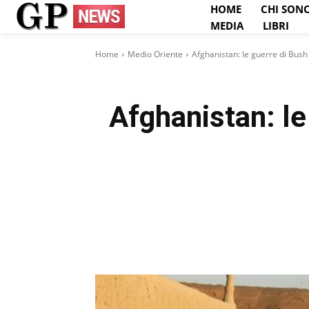
HOME
CHI SON
MEDIA
LIBRI
Home
Medio Oriente
Afghanistan: le guerre di Bush
Afghanistan: le