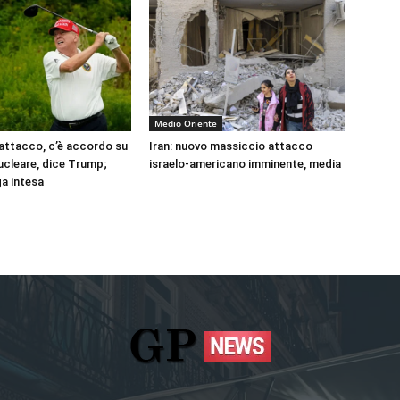
Medio Oriente
 attacco, c’è accordo su
Iran: nuovo massiccio attacco
cleare, dice Trump;
israelo-americano imminente, media
a intesa