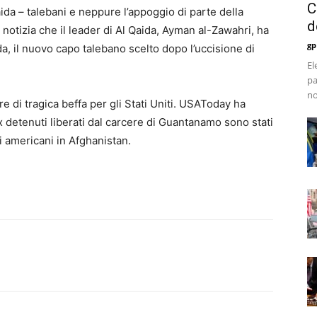
C
ida – talebani e neppure l’appoggio di parte della
d
la notizia che il leader di Al Qaida, Ayman al-Zawahri, ha
gp
a, il nuovo capo talebano scelto dopo l’uccisione di
El
pa
no
di tragica beffa per gli Stati Uniti. USAToday ha
 detenuti liberati dal carcere di Guantanamo sono stati
ari americani in Afghanistan.