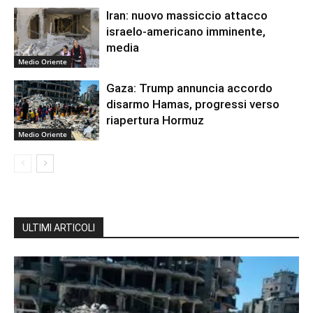
Iran: nuovo massiccio attacco
israelo-americano imminente,
media
Medio Oriente
Gaza: Trump annuncia accordo
disarmo Hamas, progressi verso
riapertura Hormuz
Medio Oriente
ULTIMI ARTICOLI