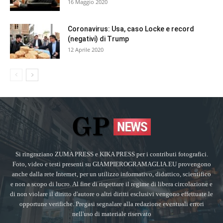
16 Maggio 2020
Coronavirus: Usa, caso Locke e record
(negativi) di Trump
12 Aprile 2020
Si ringraziano ZUMA PRESS e KIKA PRESS per i contributi fotografici.
Foto, video e testi presenti su GIAMPIEROGRAMAGLIA.EU provengono
anche dalla rete Internet, per un utilizzo informativo, didattico, scientifico
e non a scopo di lucro. Al fine di rispettare il regime di libera circolazione e
di non violare il diritto d'autore o altri diritti esclusivi vengono effettuate le
opportune verifiche. Pregasi segnalare alla redazione eventuali errori
nell'uso di materiale riservato