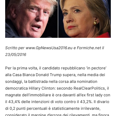
Scritto per www.GpNewsUsa2016.eu e Formiche.net il
23/05/2016
Per la prima volta, il candidato repubblicano ‘in pectore’
alla Casa Bianca Donald Trump supera, nella media dei
sondaggi, la battistrada nella corsa alla nomination
democratica Hillary Clinton: secondo RealClearPolitics, il
magnate dell’immobiliare è ora davanti all’ex first lady con
il 43,4% delle intenzioni di voto contro il 43,2%. Il divario
di 0,2 punti percentuali è statisticamente irrilevante,
considerato il margine d’errore dei rilevamenti, ma finora