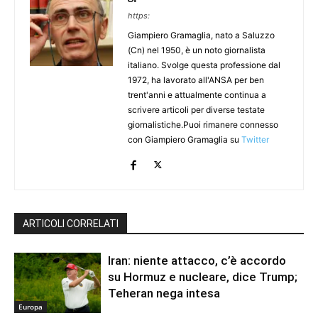
https:
Giampiero Gramaglia, nato a Saluzzo
(Cn) nel 1950, è un noto giornalista
italiano. Svolge questa professione dal
1972, ha lavorato all'ANSA per ben
trent'anni e attualmente continua a
scrivere articoli per diverse testate
giornalistiche.Puoi rimanere connesso
con Giampiero Gramaglia su
Twitter
ARTICOLI CORRELATI
Iran: niente attacco, c’è accordo
su Hormuz e nucleare, dice Trump;
Teheran nega intesa
Europa