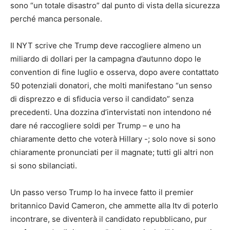
sono “un totale disastro” dal punto di vista della sicurezza
perché manca personale.
Il NYT scrive che Trump deve raccogliere almeno un
miliardo di dollari per la campagna d’autunno dopo le
convention di fine luglio e osserva, dopo avere contattato
50 potenziali donatori, che molti manifestano “un senso
di disprezzo e di sfiducia verso il candidato” senza
precedenti. Una dozzina d’intervistati non intendono né
dare né raccogliere soldi per Trump – e uno ha
chiaramente detto che voterà Hillary -; solo nove si sono
chiaramente pronunciati per il magnate; tutti gli altri non
si sono sbilanciati.
Un passo verso Trump lo ha invece fatto il premier
britannico David Cameron, che ammette alla Itv di poterlo
incontrare, se diventerà il candidato repubblicano, pur