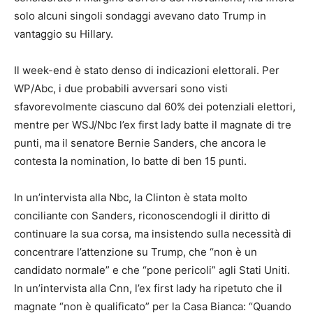
solo alcuni singoli sondaggi avevano dato Trump in
vantaggio su Hillary.
Il week-end è stato denso di indicazioni elettorali. Per
WP/Abc, i due probabili avversari sono visti
sfavorevolmente ciascuno dal 60% dei potenziali elettori,
mentre per WSJ/Nbc l’ex first lady batte il magnate di tre
punti, ma il senatore Bernie Sanders, che ancora le
contesta la nomination, lo batte di ben 15 punti.
In un’intervista alla Nbc, la Clinton è stata molto
conciliante con Sanders, riconoscendogli il diritto di
continuare la sua corsa, ma insistendo sulla necessità di
concentrare l’attenzione su Trump, che “non è un
candidato normale” e che “pone pericoli” agli Stati Uniti.
In un’intervista alla Cnn, l’ex first lady ha ripetuto che il
magnate “non è qualificato” per la Casa Bianca: “Quando