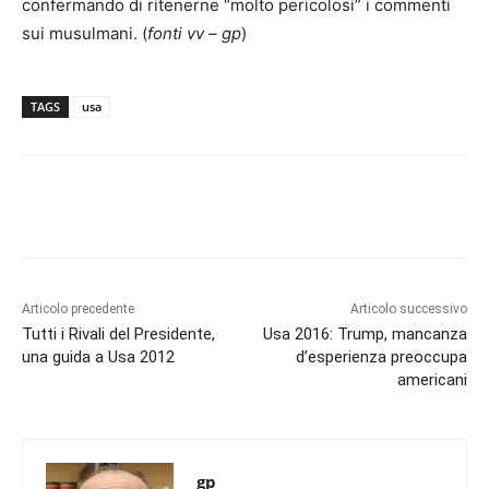
confermando di ritenerne “molto pericolosi” i commenti
sui musulmani. (
fonti vv – gp
)
TAGS
usa
Articolo precedente
Articolo successivo
Tutti i Rivali del Presidente,
Usa 2016: Trump, mancanza
una guida a Usa 2012
d’esperienza preoccupa
americani
gp