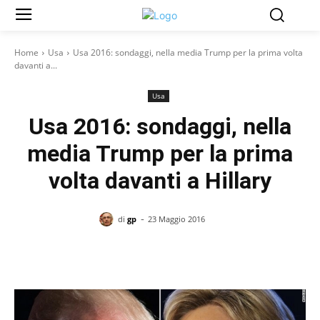
Home
Usa
Usa 2016: sondaggi, nella media Trump per la prima volta
davanti a...
Usa
Usa 2016: sondaggi, nella
media Trump per la prima
volta davanti a Hillary
-
di
gp
23 Maggio 2016
Facebook
X
Pinterest
WhatsAp