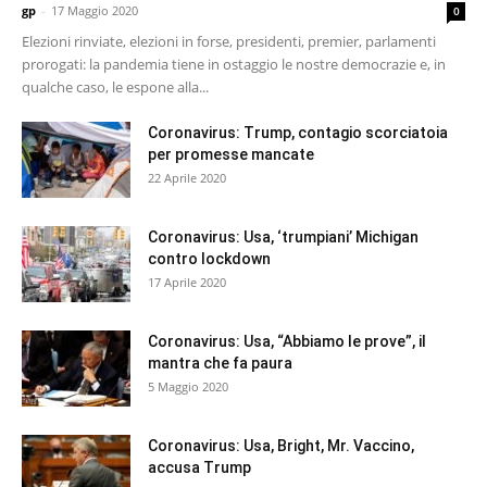
gp
-
17 Maggio 2020
0
Elezioni rinviate, elezioni in forse, presidenti, premier, parlamenti
prorogati: la pandemia tiene in ostaggio le nostre democrazie e, in
qualche caso, le espone alla...
Coronavirus: Trump, contagio scorciatoia
per promesse mancate
22 Aprile 2020
Coronavirus: Usa, ‘trumpiani’ Michigan
contro lockdown
17 Aprile 2020
Coronavirus: Usa, “Abbiamo le prove”, il
mantra che fa paura
5 Maggio 2020
Coronavirus: Usa, Bright, Mr. Vaccino,
accusa Trump