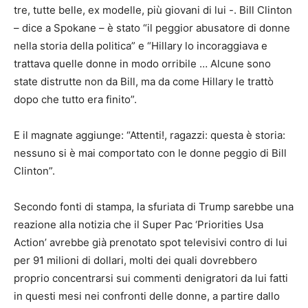
tre, tutte belle, ex modelle, più giovani di lui -. Bill Clinton
– dice a Spokane – è stato “il peggior abusatore di donne
nella storia della politica” e “Hillary lo incoraggiava e
trattava quelle donne in modo orribile … Alcune sono
state distrutte non da Bill, ma da come Hillary le trattò
dopo che tutto era finito”.
E il magnate aggiunge: “Attenti!, ragazzi: questa è storia:
nessuno si è mai comportato con le donne peggio di Bill
Clinton”.
Secondo fonti di stampa, la sfuriata di Trump sarebbe una
reazione alla notizia che il Super Pac ‘Priorities Usa
Action’ avrebbe già prenotato spot televisivi contro di lui
per 91 milioni di dollari, molti dei quali dovrebbero
proprio concentrarsi sui commenti denigratori da lui fatti
in questi mesi nei confronti delle donne, a partire dallo