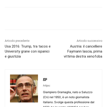
Articolo precedente
Articolo successivo
Usa 2016: Trump, tra tacos e
Austria: il cancelliere
University grane con ispanici
Faymann lascia, prima
e giustizia
vittima destra xenofoba
gp
https:
Giampiero Gramaglia, nato a Saluzzo
(Cn) nel 1950, è un noto giornalista
italiano. Svolge questa professione dal