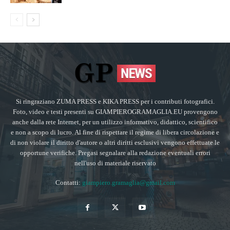
Si ringraziano ZUMA PRESS e KIKA PRESS per i contributi fotografici.
Foto, video e testi presenti su GIAMPIEROGRAMAGLIA.EU provengono
anche dalla rete Internet, per un utilizzo informativo, didattico, scientifico
e non a scopo di lucro. Al fine di rispettare il regime di libera circolazione e
di non violare il diritto d'autore o altri diritti esclusivi vengono effettuate le
opportune verifiche. Pregasi segnalare alla redazione eventuali errori
nell'uso di materiale riservato
Contatti:
giampiero.gramaglia@gmail.com