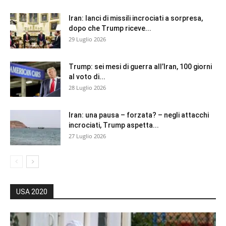
Iran: lanci di missili incrociati a sorpresa,
dopo che Trump riceve...
29 Luglio 2026
Trump: sei mesi di guerra all’Iran, 100 giorni
al voto di...
28 Luglio 2026
Iran: una pausa – forzata? – negli attacchi
incrociati, Trump aspetta...
27 Luglio 2026
USA 2020