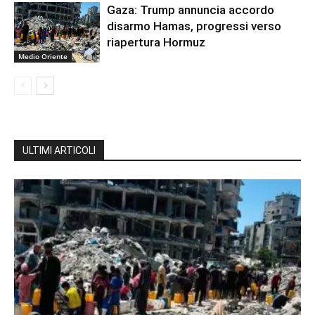
Gaza: Trump annuncia accordo
disarmo Hamas, progressi verso
riapertura Hormuz
Medio Oriente
ULTIMI ARTICOLI