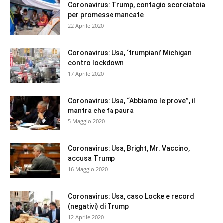
Coronavirus: Trump, contagio scorciatoia
per promesse mancate
22 Aprile 2020
Coronavirus: Usa, ‘trumpiani’ Michigan
contro lockdown
17 Aprile 2020
Coronavirus: Usa, “Abbiamo le prove”, il
mantra che fa paura
5 Maggio 2020
Coronavirus: Usa, Bright, Mr. Vaccino,
accusa Trump
16 Maggio 2020
Coronavirus: Usa, caso Locke e record
(negativi) di Trump
12 Aprile 2020