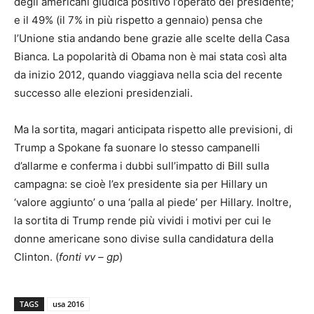
degli americani giudica positivo l’operato del presidente;
e il 49% (il 7% in più rispetto a gennaio) pensa che
l’Unione stia andando bene grazie alle scelte della Casa
Bianca. La popolarità di Obama non è mai stata così alta
da inizio 2012, quando viaggiava nella scia del recente
successo alle elezioni presidenziali.
Ma la sortita, magari anticipata rispetto alle previsioni, di
Trump a Spokane fa suonare lo stesso campanelli
d’allarme e conferma i dubbi sull’impatto di Bill sulla
campagna: se cioè l’ex presidente sia per Hillary un
‘valore aggiunto’ o una ‘palla al piede’ per Hillary. Inoltre,
la sortita di Trump rende più vividi i motivi per cui le
donne americane sono divise sulla candidatura della
Clinton. (
fonti vv – gp
)
TAGS
usa 2016