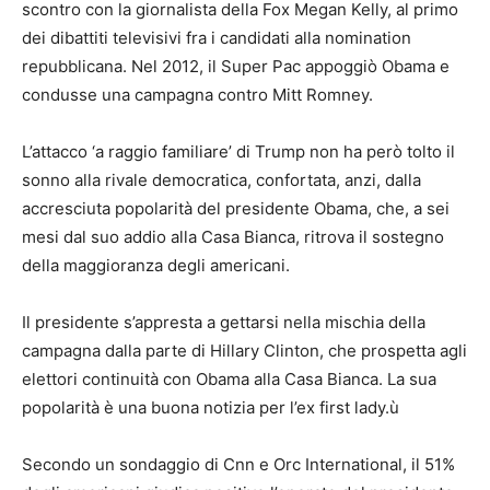
scontro con la giornalista della Fox Megan Kelly, al primo
dei dibattiti televisivi fra i candidati alla nomination
repubblicana. Nel 2012, il Super Pac appoggiò Obama e
condusse una campagna contro Mitt Romney.
L’attacco ‘a raggio familiare’ di Trump non ha però tolto il
sonno alla rivale democratica, confortata, anzi, dalla
accresciuta popolarità del presidente Obama, che, a sei
mesi dal suo addio alla Casa Bianca, ritrova il sostegno
della maggioranza degli americani.
Il presidente s’appresta a gettarsi nella mischia della
campagna dalla parte di Hillary Clinton, che prospetta agli
elettori continuità con Obama alla Casa Bianca. La sua
popolarità è una buona notizia per l’ex first lady.ù
Secondo un sondaggio di Cnn e Orc International, il 51%