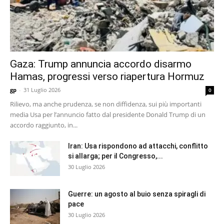
Gaza: Trump annuncia accordo disarmo
Hamas, progressi verso riapertura Hormuz
gp
-
31 Luglio 2026
0
Rilievo, ma anche prudenza, se non diffidenza, sui più importanti
media Usa per l’annuncio fatto dal presidente Donald Trump di un
accordo raggiunto, in...
Iran: Usa rispondono ad attacchi, conflitto
si allarga; per il Congresso,...
30 Luglio 2026
Guerre: un agosto al buio senza spiragli di
pace
30 Luglio 2026