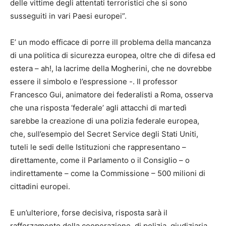
delle vittime degli attentati terroristici che si sono
susseguiti in vari Paesi europei”.
E’ un modo efficace di porre ill problema della mancanza
di una politica di sicurezza europea, oltre che di difesa ed
estera – ah!, la lacrime della Mogherini, che ne dovrebbe
essere il simbolo e l’espressione -. Il professor
Francesco Gui, animatore dei federalisti a Roma, osserva
che una risposta ‘federale’ agli attacchi di martedì
sarebbe la creazione di una polizia federale europea,
che, sull’esempio del Secret Service degli Stati Uniti,
tuteli le sedi delle Istituzioni che rappresentano –
direttamente, come il Parlamento o il Consiglio – o
indirettamente – come la Commissione – 500 milioni di
cittadini europei.
E un’ulteriore, forse decisiva, risposta sarà il
rafforzamento della cooperazione, di polizia, giudiziaria,