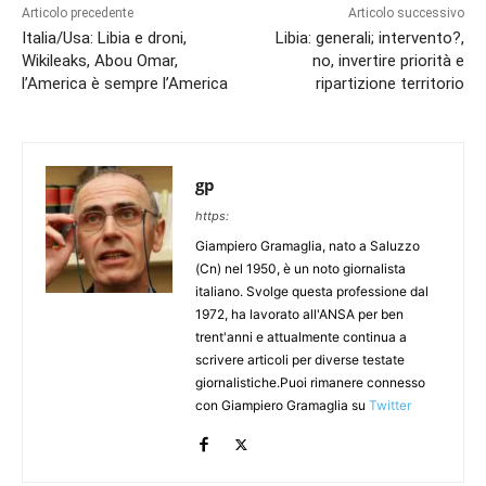
Articolo precedente
Articolo successivo
Italia/Usa: Libia e droni,
Libia: generali; intervento?,
Wikileaks, Abou Omar,
no, invertire priorità e
l’America è sempre l’America
ripartizione territorio
gp
https:
Giampiero Gramaglia, nato a Saluzzo
(Cn) nel 1950, è un noto giornalista
italiano. Svolge questa professione dal
1972, ha lavorato all'ANSA per ben
trent'anni e attualmente continua a
scrivere articoli per diverse testate
giornalistiche.Puoi rimanere connesso
con Giampiero Gramaglia su
Twitter