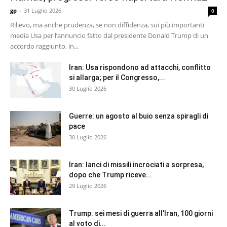
gp
-
31 Luglio 2026
0
Rilievo, ma anche prudenza, se non diffidenza, sui più importanti
media Usa per l’annuncio fatto dal presidente Donald Trump di un
accordo raggiunto, in...
Iran: Usa rispondono ad attacchi, conflitto
si allarga; per il Congresso,...
30 Luglio 2026
Guerre: un agosto al buio senza spiragli di
pace
30 Luglio 2026
Iran: lanci di missili incrociati a sorpresa,
dopo che Trump riceve...
29 Luglio 2026
Trump: sei mesi di guerra all’Iran, 100 giorni
al voto di...