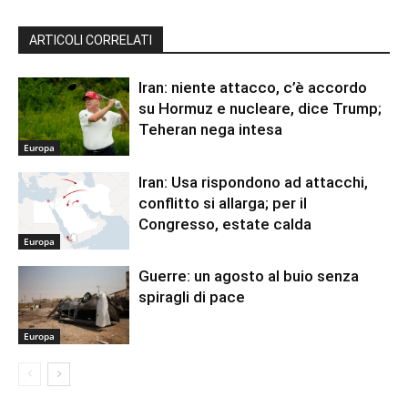
ARTICOLI CORRELATI
Iran: niente attacco, c’è accordo
su Hormuz e nucleare, dice Trump;
Teheran nega intesa
Europa
Iran: Usa rispondono ad attacchi,
conflitto si allarga; per il
Congresso, estate calda
Europa
Guerre: un agosto al buio senza
spiragli di pace
Europa