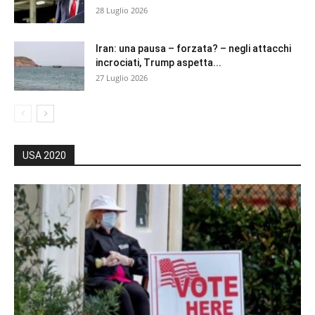
28 Luglio 2026
Iran: una pausa – forzata? – negli attacchi
incrociati, Trump aspetta...
27 Luglio 2026
USA 2020