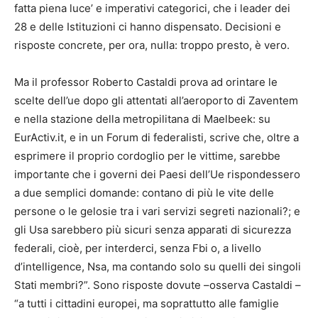
fatta piena luce’ e imperativi categorici, che i leader dei
28 e delle Istituzioni ci hanno dispensato. Decisioni e
risposte concrete, per ora, nulla: troppo presto, è vero.
Ma il professor Roberto Castaldi prova ad orintare le
scelte dell’ue dopo gli attentati all’aeroporto di Zaventem
e nella stazione della metropilitana di Maelbeek: su
EurActiv.it, e in un Forum di federalisti, scrive che, oltre a
esprimere il proprio cordoglio per le vittime, sarebbe
importante che i governi dei Paesi dell’Ue rispondessero
a due semplici domande: contano di più le vite delle
persone o le gelosie tra i vari servizi segreti nazionali?; e
gli Usa sarebbero più sicuri senza apparati di sicurezza
federali, cioè, per interderci, senza Fbi o, a livello
d’intelligence, Nsa, ma contando solo su quelli dei singoli
Stati membri?”. Sono risposte dovute –osserva Castaldi –
“a tutti i cittadini europei, ma soprattutto alle famiglie