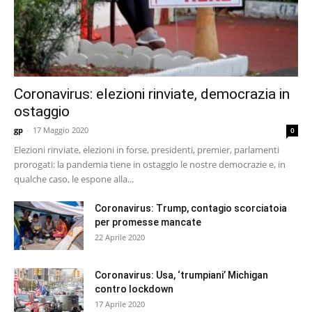
Coronavirus: elezioni rinviate, democrazia in
ostaggio
gp
-
17 Maggio 2020
0
Elezioni rinviate, elezioni in forse, presidenti, premier, parlamenti
prorogati: la pandemia tiene in ostaggio le nostre democrazie e, in
qualche caso, le espone alla...
Coronavirus: Trump, contagio scorciatoia
per promesse mancate
22 Aprile 2020
Coronavirus: Usa, ‘trumpiani’ Michigan
contro lockdown
17 Aprile 2020