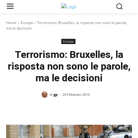
Home
Europa
Terrorismo: Bruxelles, la risposta non sono le parole,
ma le decisioni
Europa
Terrorismo: Bruxelles, la
risposta non sono le parole,
ma le decisioni
-
di
gp
24 Febbraio 2016
Facebook
X
Pinterest
WhatsAp