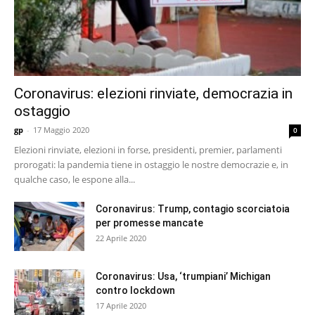
Coronavirus: elezioni rinviate, democrazia in
ostaggio
gp
-
17 Maggio 2020
0
Elezioni rinviate, elezioni in forse, presidenti, premier, parlamenti
prorogati: la pandemia tiene in ostaggio le nostre democrazie e, in
qualche caso, le espone alla...
Coronavirus: Trump, contagio scorciatoia
per promesse mancate
22 Aprile 2020
Coronavirus: Usa, ‘trumpiani’ Michigan
contro lockdown
17 Aprile 2020