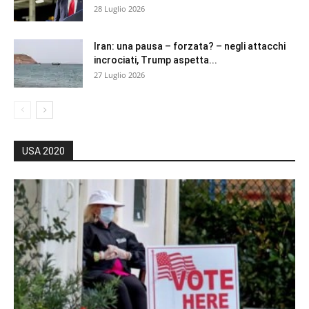
28 Luglio 2026
Iran: una pausa – forzata? – negli attacchi
incrociati, Trump aspetta...
27 Luglio 2026
USA 2020