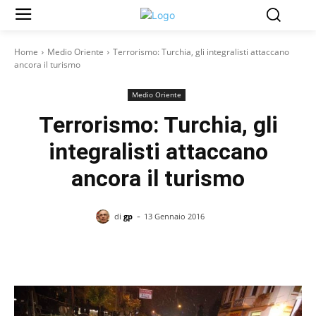
Home
Medio Oriente
Terrorismo: Turchia, gli integralisti attaccano
ancora il turismo
Medio Oriente
Terrorismo: Turchia, gli
integralisti attaccano
ancora il turismo
-
di
gp
13 Gennaio 2016
Facebook
X
Pinterest
WhatsAp