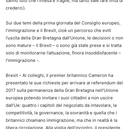
sanno tutti che l’intesa è fragile, ma tanto vale fare finta di
crederci).
Sui due temi della prima giornata del Consiglio europeo,
l’immigrazione e il Brexit, cioè un percorso che eviti
l’uscita della Gran Bretagna dall’Unione, le decisioni o non
sono mature – il Brexit – o sono già state prese e si tratta
solo di monitorarne l’attuazione, finora insoddisfacente –
l’immigrazione -.
Brexit – Ai colleghi, il premier britannico Cameron ha
presentato le sue richieste per arrivare al referendum del
2017 sulla permanenza della Gran Bretagna nell’Unione
europea potendo invitare i suoi cittadini a non uscire
dall’Ue: quattro i capitoli del negoziato da intavolare, la
competitività, la governance, la sovranità e quella che i
britannici chiamano immigrazione, ma che in realtà è la
libera circolazione. Alla vigilia dell’incontro, il presidente