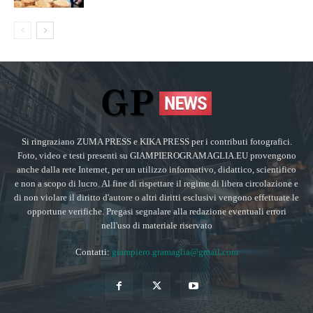
Si ringraziano ZUMA PRESS e KIKA PRESS per i contributi fotografici.
Foto, video e testi presenti su GIAMPIEROGRAMAGLIA.EU provengono
anche dalla rete Internet, per un utilizzo informativo, didattico, scientifico
e non a scopo di lucro. Al fine di rispettare il regime di libera circolazione e
di non violare il diritto d'autore o altri diritti esclusivi vengono effettuate le
opportune verifiche. Pregasi segnalare alla redazione eventuali errori
nell'uso di materiale riservato
Contatti:
giampiero.gramaglia@gmail.com