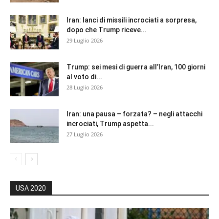
Iran: lanci di missili incrociati a sorpresa,
dopo che Trump riceve...
29 Luglio 2026
Trump: sei mesi di guerra all’Iran, 100 giorni
al voto di...
28 Luglio 2026
Iran: una pausa – forzata? – negli attacchi
incrociati, Trump aspetta...
27 Luglio 2026
USA 2020