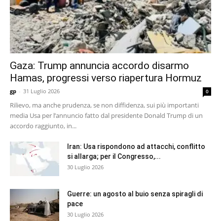
Gaza: Trump annuncia accordo disarmo
Hamas, progressi verso riapertura Hormuz
gp
-
31 Luglio 2026
0
Rilievo, ma anche prudenza, se non diffidenza, sui più importanti
media Usa per l’annuncio fatto dal presidente Donald Trump di un
accordo raggiunto, in...
Iran: Usa rispondono ad attacchi, conflitto
si allarga; per il Congresso,...
30 Luglio 2026
Guerre: un agosto al buio senza spiragli di
pace
30 Luglio 2026