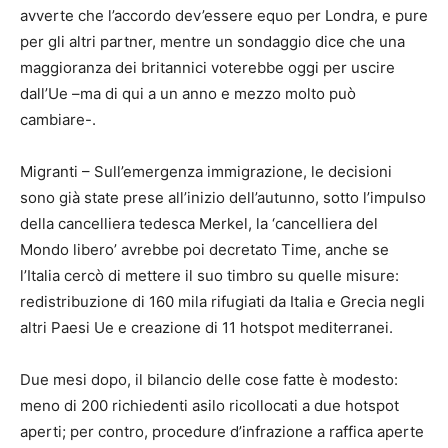
avverte che l’accordo dev’essere equo per Londra, e pure
per gli altri partner, mentre un sondaggio dice che una
maggioranza dei britannici voterebbe oggi per uscire
dall’Ue –ma di qui a un anno e mezzo molto può
cambiare-.
Migranti – Sull’emergenza immigrazione, le decisioni
sono già state prese all’inizio dell’autunno, sotto l’impulso
della cancelliera tedesca Merkel, la ‘cancelliera del
Mondo libero’ avrebbe poi decretato Time, anche se
l’Italia cercò di mettere il suo timbro su quelle misure:
redistribuzione di 160 mila rifugiati da Italia e Grecia negli
altri Paesi Ue e creazione di 11 hotspot mediterranei.
Due mesi dopo, il bilancio delle cose fatte è modesto:
meno di 200 richiedenti asilo ricollocati a due hotspot
aperti; per contro, procedure d’infrazione a raffica aperte