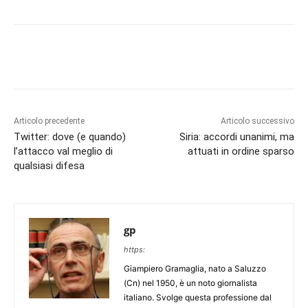
Articolo precedente
Articolo successivo
Twitter: dove (e quando)
Siria: accordi unanimi, ma
l’attacco val meglio di
attuati in ordine sparso
qualsiasi difesa
gp
https:
Giampiero Gramaglia, nato a Saluzzo
(Cn) nel 1950, è un noto giornalista
italiano. Svolge questa professione dal