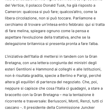
del Vertice, il polacco Donald Tusk, ha già risposto a
Cameron: qualcosa si può fare; qualcos’altro, come la
libera circolazione, non si può toccare. Parliamone e
cerchiamo di trovare un’intesa entro febbraio: qui si tratta
di fare melina, spiegare ognuno come la pensa e
aspettare l’evoluzione della trattativa, anche se la
delegazione britannica si presenta pronta a fare l’alba.
L’iniziativa dell’Italia di mettersi in tandem con la Gran
Bretagna, con una lettera congiunta dei ministri degli
esteri Gentiloni e Hammond ai colleghi e alle Istituzioni,
non è risultata gradita, specie a Berlino e Parigi, perché
altera gli equilibri di partenza del negoziato. Che, poi,
neppure si capisce che cosa l’Italia ci guadagni, a stare a
braccetto con la Gran Bretagna – ma la tentazione è
ricorrente e trasversale: Berlusconi, Monti, Renzi, tutti ci
cascano -. Il presidente della Commissione Juncker