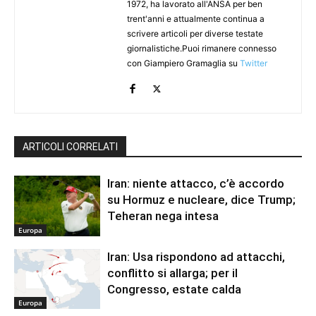
1972, ha lavorato all'ANSA per ben
trent'anni e attualmente continua a
scrivere articoli per diverse testate
giornalistiche.Puoi rimanere connesso
con Giampiero Gramaglia su
Twitter
ARTICOLI CORRELATI
Iran: niente attacco, c’è accordo
su Hormuz e nucleare, dice Trump;
Teheran nega intesa
Europa
Iran: Usa rispondono ad attacchi,
conflitto si allarga; per il
Congresso, estate calda
Europa