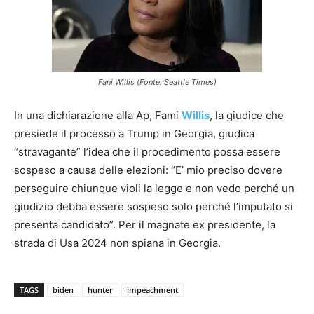
Fani Willis (Fonte: Seattle Times)
In una dichiarazione alla Ap, Fami
Willis
, la giudice che
presiede il processo a Trump in Georgia, giudica
“stravagante” l’idea che il procedimento possa essere
sospeso a causa delle elezioni: “E’ mio preciso dovere
perseguire chiunque violi la legge e non vedo perché un
giudizio debba essere sospeso solo perché l’imputato si
presenta candidato”. Per il magnate ex presidente, la
strada di Usa 2024 non spiana in Georgia.
TAGS
biden
hunter
impeachment