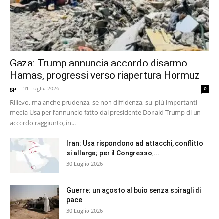
Gaza: Trump annuncia accordo disarmo
Hamas, progressi verso riapertura Hormuz
gp
-
31 Luglio 2026
0
Rilievo, ma anche prudenza, se non diffidenza, sui più importanti
media Usa per l’annuncio fatto dal presidente Donald Trump di un
accordo raggiunto, in...
Iran: Usa rispondono ad attacchi, conflitto
si allarga; per il Congresso,...
30 Luglio 2026
Guerre: un agosto al buio senza spiragli di
pace
30 Luglio 2026