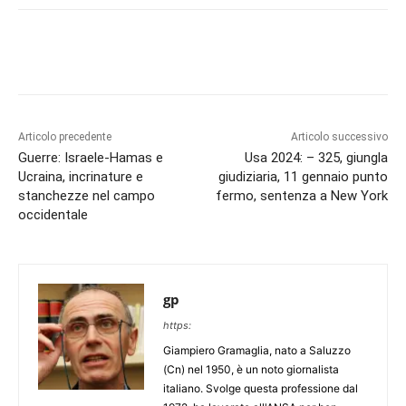
Articolo precedente
Articolo successivo
Guerre: Israele-Hamas e
Usa 2024: – 325, giungla
Ucraina, incrinature e
giudiziaria, 11 gennaio punto
stanchezze nel campo
fermo, sentenza a New York
occidentale
gp
https:
Giampiero Gramaglia, nato a Saluzzo
(Cn) nel 1950, è un noto giornalista
italiano. Svolge questa professione dal