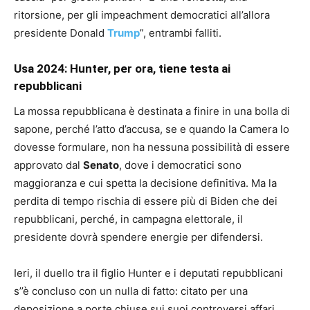
ritorsione, per gli impeachment democratici all’allora
presidente Donald
Trump
”, entrambi falliti.
Usa 2024: Hunter, per ora, tiene testa ai
repubblicani
La mossa repubblicana è destinata a finire in una bolla di
sapone, perché l’atto d’accusa, se e quando la Camera lo
dovesse formulare, non ha nessuna possibilità di essere
approvato dal
Senato
, dove i democratici sono
maggioranza e cui spetta la decisione definitiva. Ma la
perdita di tempo rischia di essere più di Biden che dei
repubblicani, perché, in campagna elettorale, il
presidente dovrà spendere energie per difendersi.
Ieri, il duello tra il figlio Hunter e i deputati repubblicani
s’’è concluso con un nulla di fatto: citato per una
deposizione a porte chiuse sui suoi controversi affari