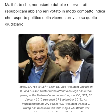
Ma il fatto che, nonostante dubbi e riserve, tutti i
repubblicani abbiano ieri votato in modo compatto indica
che l’aspetto politico della vicenda prevale su quello
giudiziario.
epa07872755 (FILE) – Then US Vice President Joe Biden
(L) and his son Hunter Biden attend a college basketball
game, at the Verizon Center in Washington, DC, USA, 30
January 2010 (reissued 27 September 2019). An
impeachment inquiry against US President Donald J.
Trump has been initiated following a whistleblower