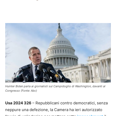
Facebook
X
Pinterest
WhatsAp
Huinter Biden parla ai giornalisti sul Campidoglio di Washington, davanti al
Congresso (Fonte: Abc)
Usa 2024 326
– Repubblicani contro democratici, senza
neppure una defezione, la Camera ha ieri autorizzato