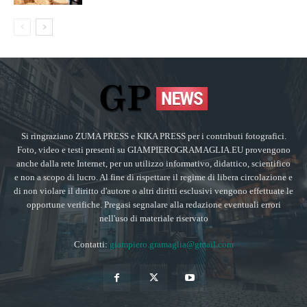
Si ringraziano ZUMA PRESS e KIKA PRESS per i contributi fotografici.
Foto, video e testi presenti su GIAMPIEROGRAMAGLIA.EU provengono
anche dalla rete Internet, per un utilizzo informativo, didattico, scientifico
e non a scopo di lucro. Al fine di rispettare il regime di libera circolazione e
di non violare il diritto d'autore o altri diritti esclusivi vengono effettuate le
opportune verifiche. Pregasi segnalare alla redazione eventuali errori
nell'uso di materiale riservato
Contatti:
giampiero.gramaglia@gmail.com