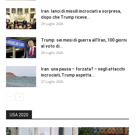
Iran: lanci di missili incrociati a sorpresa,
dopo che Trump riceve...
29 Luglio 2026
Trump: sei mesi di guerra all’Iran, 100 giorni
al voto di...
28 Luglio 2026
Iran: una pausa – forzata? – negli attacchi
incrociati, Trump aspetta...
27 Luglio 2026
USA 2020