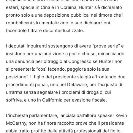
esteri, specie in Cina e in Ucraina, Hunter s’è dichiarato
pronto solo a una deposizione pubblica, nel timore che i
repubblicani strumentalizzino le sue dichiarazioni
facendole filtrare decontestualizzate.
I deputati inquirenti sostengono di avere “prove serie” e
insistono per una audizione a porte chiuse, minacciando
una denuncia per oltraggio al Congresso se Hunter non
si presenterà: “così facendo, peggiora solo la sua
posizione”. Il figlio del presidente sta già affrontando due
procedimenti penali, uno nel Delaware, per l’acquisto di
un’arma senza segnalare i problemi di droga di cui
soffriva, e uno in California per evasione fiscale.
L’inchiesta parlamentare, lanciata dall’allora speaker Kevin
McCarthy, non ha finora raccolto prove che il presidente
abbia tratto profitto dalle attività professionali del figlio.