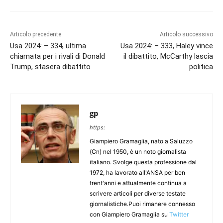
Articolo precedente
Articolo successivo
Usa 2024: – 334, ultima
Usa 2024: – 333, Haley vince
chiamata per i rivali di Donald
il dibattito, McCarthy lascia
Trump, stasera dibattito
politica
gp
https:
Giampiero Gramaglia, nato a Saluzzo
(Cn) nel 1950, è un noto giornalista
italiano. Svolge questa professione dal
1972, ha lavorato all'ANSA per ben
trent'anni e attualmente continua a
scrivere articoli per diverse testate
giornalistiche.Puoi rimanere connesso
con Giampiero Gramaglia su
Twitter