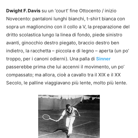
Dwight F. Davis
su un ‘court’ fine Ottocento / inizio
Novecento: pantaloni lunghi bianchi, t-shirt bianca con
sopra un maglioncino con il collo a V, la preparazione del
dritto scolastica lungo la linea di fondo, piede sinistro
avanti, ginocchio destro piegato, braccio destro ben
indietro, la racchetta – piccola e di legno – aperta (un po’
troppo, per i canoni odierni). Una palla di
Sinner
passerebbe prima che lui accenni il movimento, un po’
compassato; ma allora, cioè a cavallo tra il XIX e il XX
Secolo, le palline viaggiavano più lente, molto più lente.