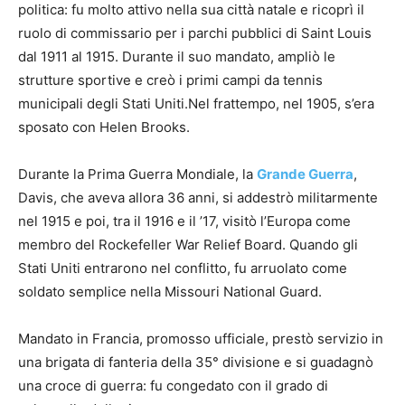
politica: fu molto attivo nella sua città natale e ricoprì il
ruolo di commissario per i parchi pubblici di Saint Louis
dal 1911 al 1915. Durante il suo mandato, ampliò le
strutture sportive e creò i primi campi da tennis
municipali degli Stati Uniti.Nel frattempo, nel 1905, s’era
sposato con Helen Brooks.
Durante la Prima Guerra Mondiale, la
Grande Guerra
,
Davis, che aveva allora 36 anni, si addestrò militarmente
nel 1915 e poi, tra il 1916 e il ’17, visitò l’Europa come
membro del Rockefeller War Relief Board. Quando gli
Stati Uniti entrarono nel conflitto, fu arruolato come
soldato semplice nella Missouri National Guard.
Mandato in Francia, promosso ufficiale, prestò servizio in
una brigata di fanteria della 35° divisione e si guadagnò
una croce di guerra: fu congedato con il grado di