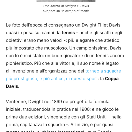
Uno scatto di Dwight F. Davis
all’opera su un campo di tennis
Le foto dell’epoca ci consegnano un Dwight Fillet Davis
quasi in posa sui campi da
tennis
– anche gli scatti degli
obiettivi erano meno veloci -: più elegante che atletico,
più impostato che muscoloso. Un campionissimo, Davis
non lo è mai stato: un buon giocatore di un tennis ancora
pionieristico. Più che alle vittorie, il suo nome è legato
all’invenzione e all’organizzazione del
torneo a squadre
più prestigioso, e più antico, di questo sport
: la
Coppa
Davis
.
Ventenne, Dwight nel 1899 ne progettò la formula
iniziale, traducendola in pratica nel 1900; e ne giocò le
prime due edizioni, vincendole con gli Stati Uniti – nella
prima, capitanava la squadra -. All’inizio, e per quasi