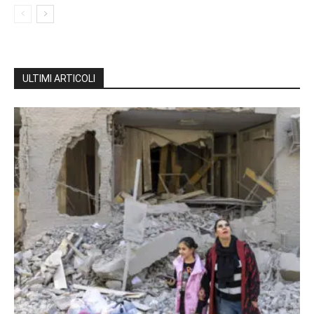
ULTIMI ARTICOLI