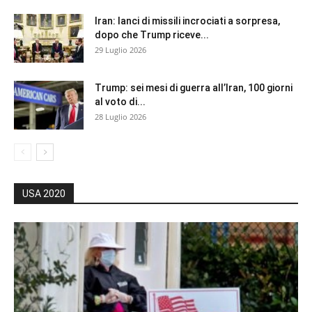
Iran: lanci di missili incrociati a sorpresa,
dopo che Trump riceve...
29 Luglio 2026
Trump: sei mesi di guerra all’Iran, 100 giorni
al voto di...
28 Luglio 2026
USA 2020