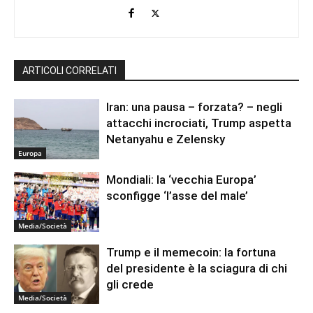
ARTICOLI CORRELATI
Iran: una pausa – forzata? – negli
attacchi incrociati, Trump aspetta
Netanyahu e Zelensky
Europa
Mondiali: la ‘vecchia Europa’
sconfigge ‘l’asse del male’
Media/Società
Trump e il memecoin: la fortuna
del presidente è la sciagura di chi
gli crede
Media/Società