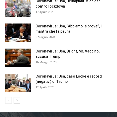
Coronavirus: Usa, ‘trumpiani’ Michigan
contro lockdown
17 Aprile 2020
Coronavirus: Usa, “Abbiamo le prove”, il
mantra che fa paura
5 Maggio 2020
Coronavirus: Usa, Bright, Mr. Vaccino,
accusa Trump
16 Maggio 2020
Coronavirus: Usa, caso Locke e record
(negativi) di Trump
12 Aprile 2020