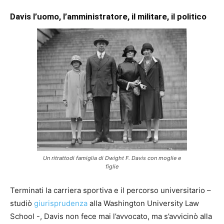
Davis l’uomo, l’amministratore, il militare, il politico
Un ritrattodi famiglia di Dwight F. Davis con moglie e
figlie
Terminati la carriera sportiva e il percorso universitario –
studiò
giurisprudenza
alla Washington University Law
School -, Davis non fece mai l’avvocato, ma s’avvicinò alla