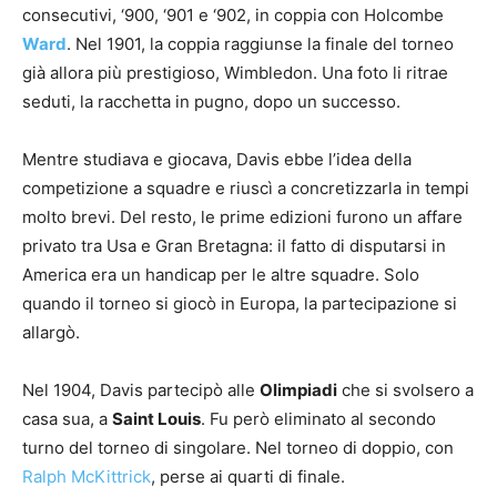
consecutivi, ‘900, ‘901 e ‘902, in coppia con Holcombe
Ward
. Nel 1901, la coppia raggiunse la finale del torneo
già allora più prestigioso, Wimbledon. Una foto li ritrae
seduti, la racchetta in pugno, dopo un successo.
Mentre studiava e giocava, Davis ebbe l’idea della
competizione a squadre e riuscì a concretizzarla in tempi
molto brevi. Del resto, le prime edizioni furono un affare
privato tra Usa e Gran Bretagna: il fatto di disputarsi in
America era un handicap per le altre squadre. Solo
quando il torneo si giocò in Europa, la partecipazione si
allargò.
Nel 1904, Davis partecipò alle
Olimpiadi
che si svolsero a
casa sua, a
Saint Louis
. Fu però eliminato al secondo
turno del torneo di singolare. Nel torneo di doppio, con
Ralph McKittrick
, perse ai quarti di finale.