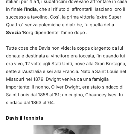
italiani per 4 a 1, i sudafricani dovevano affrontare in casa
in finale l’
India
, che si rifiuto di affrontarli, lasciano loro il
successo a tavolino. Così, la prima vittoria ‘extra Super
Quattro’, senza polemiche e diatribe, fu quella della
Svezia
‘Borg dipendente’ l’anno dopo .
Tutte cose che Davis non vide: la coppa d’argento da lui
donata e destinata al vincitore era toccata, fin quando lui
era vivo, 12 volte agli Stati Uniti, nove alla Gran Bretagna,
sette all’Australia e sei alla Francia. Nato a Saint Louis nel
Missouri nel 1879, Dwight veniva da una famiglia
importante: il nonno, Oliver Dwight, era stato sindaco di
Saint Louis dal 1858 al ’61; un cugino, Chauncey Ives, fu
sindaco dal 1863 al ’64.
Davis il tennista