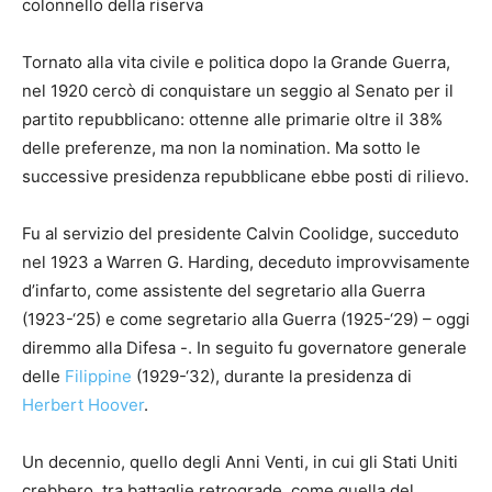
colonnello della riserva
Tornato alla vita civile e politica dopo la Grande Guerra,
nel 1920 cercò di conquistare un seggio al Senato per il
partito repubblicano: ottenne alle primarie oltre il 38%
delle preferenze, ma non la nomination. Ma sotto le
successive presidenza repubblicane ebbe posti di rilievo.
Fu al servizio del presidente Calvin Coolidge, succeduto
nel 1923 a Warren G. Harding, deceduto improvvisamente
d’infarto, come assistente del segretario alla Guerra
(1923-‘25) e come segretario alla Guerra (1925-‘29) – oggi
diremmo alla Difesa -. In seguito fu governatore generale
delle
Filippine
(1929-‘32), durante la presidenza di
Herbert Hoover
.
Un decennio, quello degli Anni Venti, in cui gli Stati Uniti
crebbero, tra battaglie retrograde, come quella del