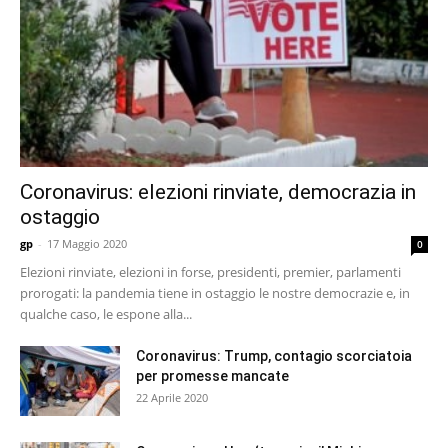
Coronavirus: elezioni rinviate, democrazia in
ostaggio
gp
-
17 Maggio 2020
0
Elezioni rinviate, elezioni in forse, presidenti, premier, parlamenti
prorogati: la pandemia tiene in ostaggio le nostre democrazie e, in
qualche caso, le espone alla...
Coronavirus: Trump, contagio scorciatoia
per promesse mancate
22 Aprile 2020