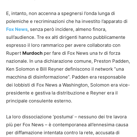
E, intanto, non accenna a spegnersi l’onda lunga di
polemiche e recriminazioni che ha investito l’apparato di
Fox News
, senza però incidere, almeno finora,
sull’audience. Tre ex alti dirigenti hanno pubblicamente
espresso il loro rammarico per avere collaborato con
Rupert
Murdoch
per fare di Fox News una tv di forza
nazionale. In una dichiarazione comune, Preston Padden,
Ken Solomon e Bill Reyner definiscono il network “una
macchina di disinformazione”. Padden era responsabile
dei lobbisti di Fox News a Washington, Solomon era vice-
presidente e gestiva la distribuzione e Reyner era il
principale consulente esterno.
La loro dissociazione ‘postuma’ – nessuno dei tre lavora
più per Fox News – è contemporanea all’ennesima causa
per diffamazione intentata contro la rete, accusata di