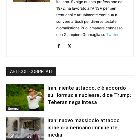
italiano. Svolge questa professione dal
1972, ha lavorato all'ANSA per ben
trent'anni e attualmente continua a
scrivere articoli per diverse testate
giornalistiche.Puoi rimanere connesso
con Giampiero Gramaglia su
Twitter
ARTICOLI CORRELATI
Iran: niente attacco, c’è accordo
su Hormuz e nucleare, dice Trump;
Teheran nega intesa
Europa
Iran: nuovo massiccio attacco
israelo-americano imminente,
media