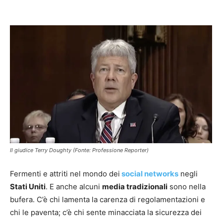
Facebook
X
Pinterest
WhatsAp
Il giudice Terry Doughty (Fonte: Professione Reporter)
Fermenti e attriti nel mondo dei
social networks
negli
Stati Uniti
. E anche alcuni
media tradizionali
sono nella
bufera. C’è chi lamenta la carenza di regolamentazioni e
chi le paventa; c’è chi sente minacciata la sicurezza dei