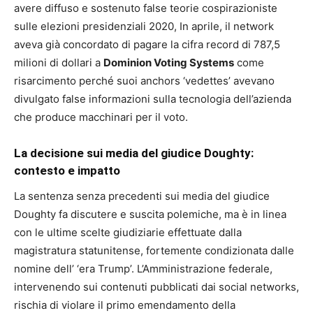
avere diffuso e sostenuto false teorie cospirazioniste
sulle elezioni presidenziali 2020, In aprile, il network
aveva già concordato di pagare la cifra record di 787,5
milioni di dollari a
Dominion Voting Systems
come
risarcimento perché suoi anchors ‘vedettes’ avevano
divulgato false informazioni sulla tecnologia dell’azienda
che produce macchinari per il voto.
La decisione sui media del giudice Doughty:
contesto e impatto
La sentenza senza precedenti sui media del giudice
Doughty fa discutere e suscita polemiche, ma è in linea
con le ultime scelte giudiziarie effettuate dalla
magistratura statunitense, fortemente condizionata dalle
nomine dell’ ‘era Trump’. L’Amministrazione federale,
intervenendo sui contenuti pubblicati dai social networks,
rischia di violare il primo emendamento della