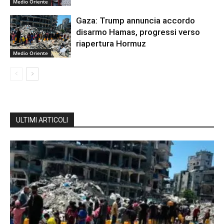
Medio Oriente
Gaza: Trump annuncia accordo
disarmo Hamas, progressi verso
riapertura Hormuz
Medio Oriente
ULTIMI ARTICOLI