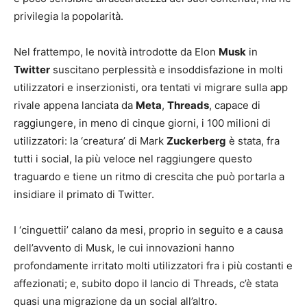
privilegia la popolarità.
Nel frattempo, le novità introdotte da Elon
Musk
in
Twitter
suscitano perplessità e insoddisfazione in molti
utilizzatori e inserzionisti, ora tentati vi migrare sulla app
rivale appena lanciata da
Meta
,
Threads
, capace di
raggiungere, in meno di cinque giorni, i 100 milioni di
utilizzatori: la ‘creatura’ di Mark
Zuckerberg
è stata, fra
tutti i social, la più veloce nel raggiungere questo
traguardo e tiene un ritmo di crescita che può portarla a
insidiare il primato di Twitter.
I ‘cinguettii’ calano da mesi, proprio in seguito e a causa
dell’avvento di Musk, le cui innovazioni hanno
profondamente irritato molti utilizzatori fra i più costanti e
affezionati; e, subito dopo il lancio di Threads, c’è stata
quasi una migrazione da un social all’altro.