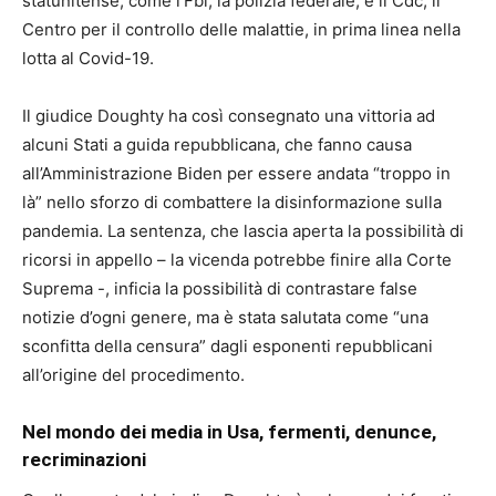
statunitense, come l’Fbi, la polizia federale, e il Cdc, il
Centro per il controllo delle malattie, in prima linea nella
lotta al Covid-19.
Il giudice Doughty ha così consegnato una vittoria ad
alcuni Stati a guida repubblicana, che fanno causa
all’Amministrazione Biden per essere andata “troppo in
là” nello sforzo di combattere la disinformazione sulla
pandemia. La sentenza, che lascia aperta la possibilità di
ricorsi in appello – la vicenda potrebbe finire alla Corte
Suprema -, inficia la possibilità di contrastare false
notizie d’ogni genere, ma è stata salutata come “una
sconfitta della censura” dagli esponenti repubblicani
all’origine del procedimento.
Nel mondo dei media in Usa, fermenti, denunce,
recriminazioni