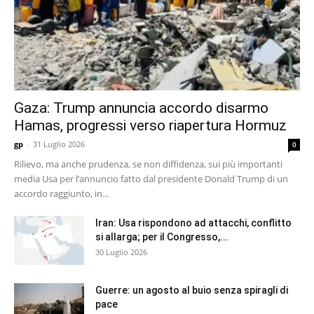
Gaza: Trump annuncia accordo disarmo
Hamas, progressi verso riapertura Hormuz
gp
-
31 Luglio 2026
0
Rilievo, ma anche prudenza, se non diffidenza, sui più importanti
media Usa per l’annuncio fatto dal presidente Donald Trump di un
accordo raggiunto, in...
Iran: Usa rispondono ad attacchi, conflitto
si allarga; per il Congresso,...
30 Luglio 2026
Guerre: un agosto al buio senza spiragli di
pace