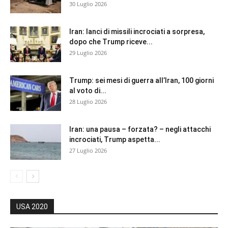
30 Luglio 2026
Iran: lanci di missili incrociati a sorpresa,
dopo che Trump riceve...
29 Luglio 2026
Trump: sei mesi di guerra all’Iran, 100 giorni
al voto di...
28 Luglio 2026
Iran: una pausa – forzata? – negli attacchi
incrociati, Trump aspetta...
27 Luglio 2026
USA 2020