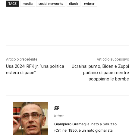
TAGS
media
social networks
tiktok
twitter
Articolo precedente
Articolo successivo
Usa 2024: RFK jr, “una politica
Ucraina: punto, Biden e Zuppi
estera di pace”
parlano di pace mentre
scoppiano le bombe
gp
https:
Giampiero Gramaglia, nato a Saluzzo
(Cn) nel 1950, è un noto giornalista