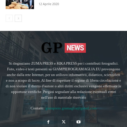
12 Aprile 2020
Si ringraziano ZUMA PRESS e KIKA PRESS per i contributi fotografici.
Foto, video e testi presenti su GIAMPIEROGRAMAGLIA.EU provengono
anche dalla rete Internet, per un utilizzo informativo, didattico, scientifico
e non a scopo di lucro. Al fine di rispettare il regime di libera circolazione e
di non violare il diritto d'autore o altri diritti esclusivi vengono effettuate le
opportune verifiche. Pregasi segnalare alla redazione eventuali errori
nell'uso di materiale riservato
Contatti:
giampiero.gramaglia@gmail.com