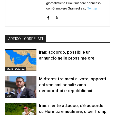
giornalistiche.Puoi rimanere connesso
con Giampiero Gramaglia su
Twitter
ARTICOLI CORRELATI
Iran: accordo, possibile un
annuncio nelle prossime ore
Medio Oriente
Midterm: tre mesi al voto, opposti
estremismi penalizzano
democratici e repubblicani
Usa
Iran: niente attacco, c’è accordo
su Hormuz e nucleare, dice Trump;