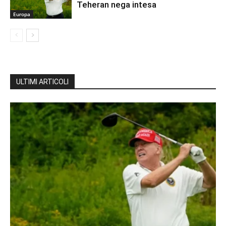
Teheran nega intesa
Europa
ULTIMI ARTICOLI