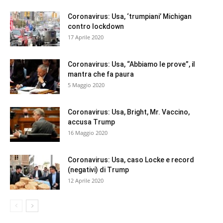
Coronavirus: Usa, ‘trumpiani’ Michigan
contro lockdown
17 Aprile 2020
Coronavirus: Usa, “Abbiamo le prove”, il
mantra che fa paura
5 Maggio 2020
Coronavirus: Usa, Bright, Mr. Vaccino,
accusa Trump
16 Maggio 2020
Coronavirus: Usa, caso Locke e record
(negativi) di Trump
12 Aprile 2020