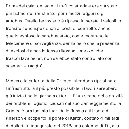
Prima del calar del sole, il traffico stradale era già stato
parzialmente ripristinato, per i mezzi leggeri e gli
autobus. Quello ferroviario è ripreso in serata. I veicoli in
transito sono ispezionati ai posti di controllo: anche
quello esploso lo sarebbe stato, come mostrano le
telecamere di sorveglianza, senza però che la presenza
di esplosivi a bordo fosse rilevata: Il mezzo, che
trasportava pellet, non sarebbe stato controllato con
scanner ai raggi X.
Mosca e le autorità della Crimea intendono ripristinare
l’infrastruttura il più presto possibile: i lavori sarebbero
già iniziati nella giornata di ieri -. E’ un segno della gravità
dei problemi logistici causati dal suo danneggiamento: la
Crimea è ora tagliata fuori dalla Russia e il fronte di
Kherson è scoperto. Il ponte di Kerch, costato 4 miliardi
di dollari, fu inaugurato nel 2018: una colonna di Tir, alla