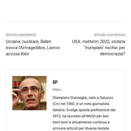
Articolo precedente
Articolo successivo
Ucraina: nucleare, Biden
USA: midterm 2022, ondata
evoca l’Armageddon, Lavrov
‘trumpiani’ rischio per
accusa Kiev
democrazia?
gp
https:
Giampiero Gramaglia, nato a Saluzzo
(Cn) nel 1950, è un noto giornalista
italiano. Svolge questa professione dal
1972, ha lavorato all'ANSA per ben
trent'anni e attualmente continua a
scrivere articoli per diverse testate