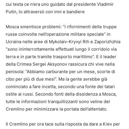
cui testa ce n’era uno guidato dal presidente Vladimir
Putin, lo attraversò con inni e bandiere
Mosca smentisce problemi: “I rifornimenti delle truppe
russe coinvolte nell’operazione militare speciale” in
Ucraina nelle aree di Mykolaiv-Kryvyi Rih e Zaporizhzhia
“sono ininterrottamente effettuati lungo il corridoio via
terra e in parte tramite trasporto marittimo”. E il leader
della Crimea Sergei Aksyonov rassicura chi vive nella
penisola: “Abbiamo carburante per un mese, scorte di
cibo per più di due mesi”. Ma la gente avrebbe già
cominciato a fare incetta, secondo una fonte dei tatari
ostile ai russi. Secondo fonti della dissidenza a Mosca,
tutte le informazioni tranquillizzanti sono veline del
Cremlino per minimizzare la portata dell’attentato.
Il Cremlino per ora tace sulla risposta da dare a Kiev per