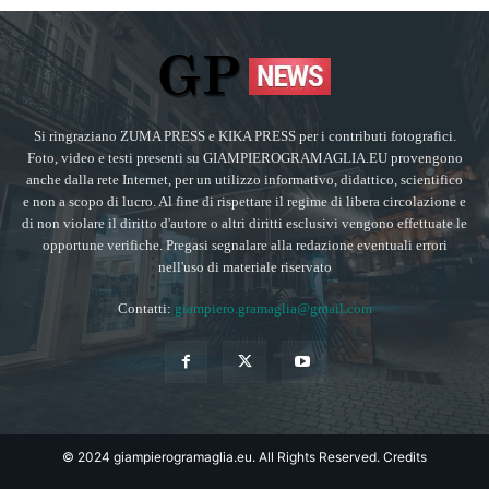
Si ringraziano ZUMA PRESS e KIKA PRESS per i contributi fotografici.
Foto, video e testi presenti su GIAMPIEROGRAMAGLIA.EU provengono
anche dalla rete Internet, per un utilizzo informativo, didattico, scientifico
e non a scopo di lucro. Al fine di rispettare il regime di libera circolazione e
di non violare il diritto d'autore o altri diritti esclusivi vengono effettuate le
opportune verifiche. Pregasi segnalare alla redazione eventuali errori
nell'uso di materiale riservato
Contatti:
giampiero.gramaglia@gmail.com
© 2024 giampierogramaglia.eu. All Rights Reserved.
Credits