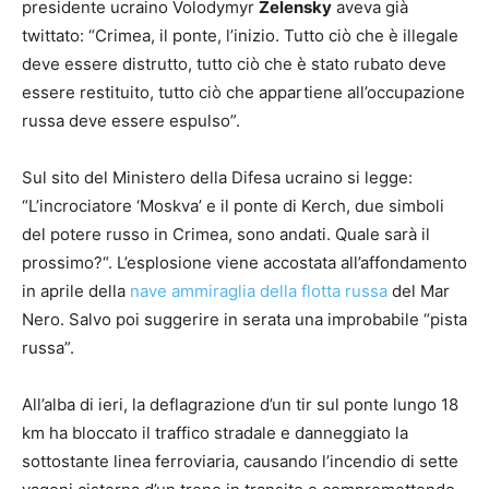
presidente ucraino Volodymyr
Zelensky
aveva già
twittato: “Crimea, il ponte, l’inizio. Tutto ciò che è illegale
deve essere distrutto, tutto ciò che è stato rubato deve
essere restituito, tutto ciò che appartiene all’occupazione
russa deve essere espulso”.
Sul sito del Ministero della Difesa ucraino si legge:
“L’incrociatore ‘Moskva’ e il ponte di Kerch, due simboli
del potere russo in Crimea, sono andati. Quale sarà il
prossimo?“. L’esplosione viene accostata all’affondamento
in aprile della
nave ammiraglia della flotta russa
del Mar
Nero. Salvo poi suggerire in serata una improbabile “pista
russa”.
All’alba di ieri, la deflagrazione d’un tir sul ponte lungo 18
km ha bloccato il traffico stradale e danneggiato la
sottostante linea ferroviaria, causando l’incendio di sette