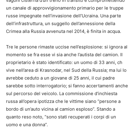
vagoni cisterna d’un treno in transito e compromettendo
un canale di approvvigionamento primario per le truppe
russe impegnate nell’invasione dell’Ucraina. Una parte
dell’infrastruttura, un suggello dell’annessione della
Crimea alla Russia avvenuta nel 2014, è finita in acqua.
Tre le persone rimaste uccise nell’esplosione: si ignora al
momento se fra esse vi sia anche l’autista del camion. Il
proprietario è stato identificato: un uomo di 33 anni, ch
vive nell’area di Krasnodar, nel Sud della Russia; ma lui lo
avrebbe ceduto a un giovane di 25 anni, il cui padre
sarebbe sotto interrogatorio; si fanno accertamenti anche
sul percorso del veicolo. La commissione d’inchiesta
russa all’opera ipotizza che le vittime siano “persone a
bordo di un’auto vicina al camion esploso”. Stando a
quanto reso noto, “sono stati recuperati i corpi di un
uomo e una donna”.