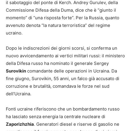
il sabotaggio del ponte di Kerch. Andrey Gurulev, della
Commissione Difesa della Duma, dice che è “giunto il
momento” di “una risposta forte”. Per la Russia, quanto
avvenuto denota “la natura terroristica” del regime
ucraino.
Dopo le indiscrezioni dei giorni scorsi, si conferma un
nuovo avvicendamento ai vertici militari russi: il ministero
della Difesa russo ha nominato il generale Sergey
Surovikin
comandante delle operazioni in Ucraina. Da
fine giugno, Surovikin, 55 anni, un falco già accusato di
corruzione e brutalità, comandava le forze nel sud
dell’Ucraina.
Fonti ucraine riferiscono che un bombardamento russo
ha lasciato senza energia la centrale nucleare di
Zaporizhzhia
. Generatori diesel e riserve di gasolio ne