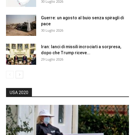
30 Luglio 2026
Guerre: un agosto al buio senza spiragli di
pace
30 Luglio 2026
Iran: lanci di missili incrociati a sorpresa,
dopo che Trump riceve...
29 Luglio 2026
USA 2020