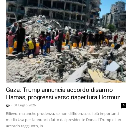
Gaza: Trump annuncia accordo disarmo
Hamas, progressi verso riapertura Hormuz
gp
-
31 Luglio 2026
0
Rilievo, ma anche prudenza, se non diffidenza, sui più importanti
media Usa per l’annuncio fatto dal presidente Donald Trump di un
accordo raggiunto, in...