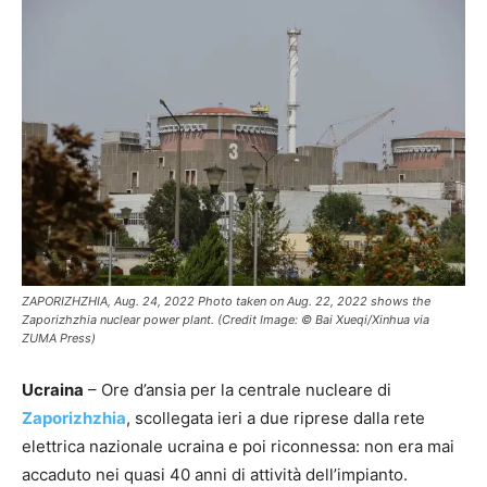
ZAPORIZHZHIA, Aug. 24, 2022 Photo taken on Aug. 22, 2022 shows the
Zaporizhzhia nuclear power plant. (Credit Image: © Bai Xueqi/Xinhua via
ZUMA Press)
Ucraina
– Ore d’ansia per la centrale nucleare di
Zaporizhzhia
, scollegata ieri a due riprese dalla rete
elettrica nazionale ucraina e poi riconnessa: non era mai
accaduto nei quasi 40 anni di attività dell’impianto.