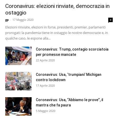
Coronavirus: elezioni rinviate, democrazia in
ostaggio
gp
-
17 Maggio 2020
0
Elezioni rinviate, elezioni in forse, presidenti, premier, parlamenti
prorogati: la pandemia tiene in ostaggio le nostre democrazie e, in
qualche caso, le espone alla...
Coronavirus: Trump, contagio scorciatoia
per promesse mancate
22 Aprile 2020
Coronavirus: Usa, ‘trumpiani’ Michigan
contro lockdown
17 Aprile 2020
Coronavirus: Usa, “Abbiamo le prove”, il
mantra che fa paura
5 Maggio 2020