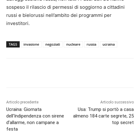
sospeso il rilascio di permessi di soggiorno a cittadini
russi e bielorussi nell’ambito dei programmi per
investitori.
TAGS
invasione
negoziati
nucleare
russia
ucraina
Articolo precedente
Articolo successivo
Ucraina: Giornata
Usa: Trump si portò a casa
dell’Indipendenza con sirene
almeno 184 carte segrete, 25
d’allarme, non campane a
top secret
festa