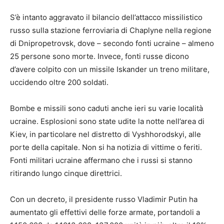
S’è intanto aggravato il bilancio dell’attacco missilistico
russo sulla stazione ferroviaria di Chaplyne nella regione
di Dnipropetrovsk, dove – secondo fonti ucraine – almeno
25 persone sono morte. Invece, fonti russe dicono
d’avere colpito con un missile Iskander un treno militare,
uccidendo oltre 200 soldati.
Bombe e missili sono caduti anche ieri su varie località
ucraine. Esplosioni sono state udite la notte nell’area di
Kiev, in particolare nel distretto di Vyshhorodskyi, alle
porte della capitale. Non si ha notizia di vittime o feriti.
Fonti militari ucraine affermano che i russi si stanno
ritirando lungo cinque direttrici.
Con un decreto, il presidente russo Vladimir Putin ha
aumentato gli effettivi delle forze armate, portandoli a