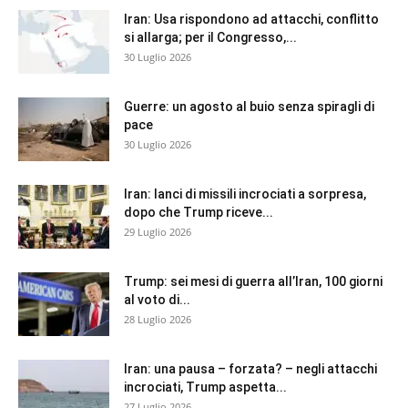
Iran: Usa rispondono ad attacchi, conflitto
si allarga; per il Congresso,...
30 Luglio 2026
Guerre: un agosto al buio senza spiragli di
pace
30 Luglio 2026
Iran: lanci di missili incrociati a sorpresa,
dopo che Trump riceve...
29 Luglio 2026
Trump: sei mesi di guerra all’Iran, 100 giorni
al voto di...
28 Luglio 2026
Iran: una pausa – forzata? – negli attacchi
incrociati, Trump aspetta...
27 Luglio 2026