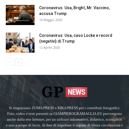
Coronavirus: Usa, Bright, Mr. Vaccino,
accusa Trump
16 Maggio 2020
Coronavirus: Usa, caso Locke e record
(negativi) di Trump
12 Aprile 2020
Si ringraziano ZUMA PRESS e KIKA PRESS per i contributi fotografici.
Foto, video e testi presenti su GIAMPIEROGRAMAGLIA.EU provengono
anche dalla rete Internet, per un utilizzo informativo, didattico, scientifico
e non a scopo di lucro. Al fine di rispettare il regime di libera circolazione e