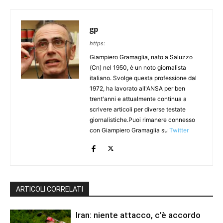
gp
https:
Giampiero Gramaglia, nato a Saluzzo
(Cn) nel 1950, è un noto giornalista
italiano. Svolge questa professione dal
1972, ha lavorato all'ANSA per ben
trent'anni e attualmente continua a
scrivere articoli per diverse testate
giornalistiche.Puoi rimanere connesso
con Giampiero Gramaglia su
Twitter
ARTICOLI CORRELATI
Iran: niente attacco, c’è accordo