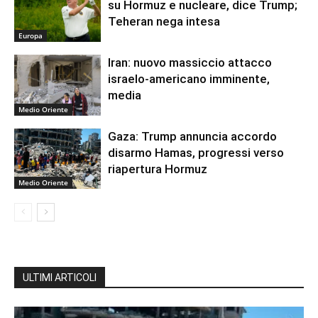
su Hormuz e nucleare, dice Trump;
Teheran nega intesa
Europa
Iran: nuovo massiccio attacco
israelo-americano imminente,
media
Medio Oriente
Gaza: Trump annuncia accordo
disarmo Hamas, progressi verso
riapertura Hormuz
Medio Oriente
ULTIMI ARTICOLI