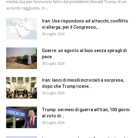
media Usa per l’annuncio fatto dal presidente Donald Trump di un
accordo raggiunto, in...
Iran: Usa rispondono ad attacchi, conflitto
si allarga; per il Congresso,...
30 Luglio 2026
Guerre: un agosto al buio senza spiragli di
pace
30 Luglio 2026
Iran: lanci di missili incrociati a sorpresa,
dopo che Trump riceve...
29 Luglio 2026
Trump: sei mesi di guerra all’Iran, 100 giorni
al voto di...
28 Luglio 2026