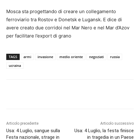
Mosca sta progettando di creare un collegamento
ferroviario tra Rostov e Donetsk e Lugansk. E dice di
avere creato due corridoi nel Mar Nero e nel Mar d’Azov
per facilitare l’export di grano
TAGS
armi
invasione
medio oriente
negoziati
russia
ucraina
Articolo precedente
Articolo successivo
Usa: 4 Luglio, sangue sulla
Usa: 4 Luglio, la festa finisce
Festa nazionale, strage in
in tragedia in un Paese