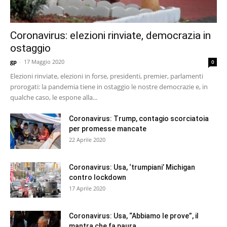
Coronavirus: elezioni rinviate, democrazia in
ostaggio
gp
-
17 Maggio 2020
0
Elezioni rinviate, elezioni in forse, presidenti, premier, parlamenti
prorogati: la pandemia tiene in ostaggio le nostre democrazie e, in
qualche caso, le espone alla...
Coronavirus: Trump, contagio scorciatoia
per promesse mancate
22 Aprile 2020
Coronavirus: Usa, ‘trumpiani’ Michigan
contro lockdown
17 Aprile 2020
Coronavirus: Usa, “Abbiamo le prove”, il
mantra che fa paura