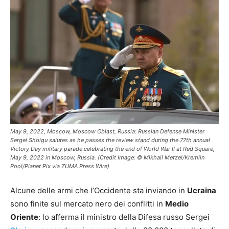
May 9, 2022, Moscow, Moscow Oblast, Russia: Russian Defense Minister
Sergei Shoigu salutes as he passes the review stand during the 77th annual
Victory Day military parade celebrating the end of World War II at Red Square,
May 9, 2022 in Moscow, Russia. (Credit Image: © Mikhail Metzel/Kremlin
Pool/Planet Pix via ZUMA Press Wire)
Alcune delle armi che l’Occidente sta inviando in
Ucraina
sono finite sul mercato nero dei conflitti in
Medio
Oriente
: lo afferma il ministro della Difesa russo Sergei