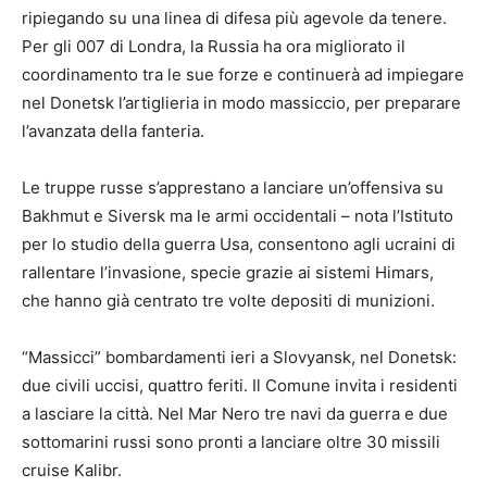
ripiegando su una linea di difesa più agevole da tenere.
Per gli 007 di Londra, la Russia ha ora migliorato il
coordinamento tra le sue forze e continuerà ad impiegare
nel Donetsk l’artiglieria in modo massiccio, per preparare
l’avanzata della fanteria.
Le truppe russe s’apprestano a lanciare un’offensiva su
Bakhmut e Siversk ma le armi occidentali – nota l’Istituto
per lo studio della guerra Usa, consentono agli ucraini di
rallentare l’invasione, specie grazie ai sistemi Himars,
che hanno già centrato tre volte depositi di munizioni.
“Massicci” bombardamenti ieri a Slovyansk, nel Donetsk:
due civili uccisi, quattro feriti. Il Comune invita i residenti
a lasciare la città. Nel Mar Nero tre navi da guerra e due
sottomarini russi sono pronti a lanciare oltre 30 missili
cruise Kalibr.