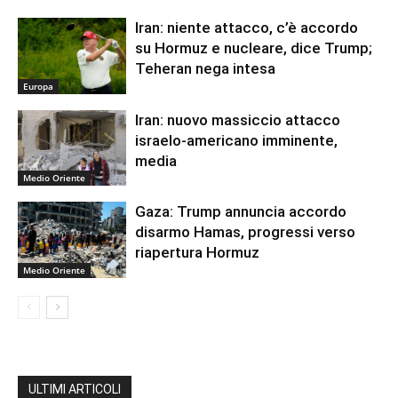
Iran: niente attacco, c’è accordo
su Hormuz e nucleare, dice Trump;
Teheran nega intesa
Europa
Iran: nuovo massiccio attacco
israelo-americano imminente,
media
Medio Oriente
Gaza: Trump annuncia accordo
disarmo Hamas, progressi verso
riapertura Hormuz
Medio Oriente
ULTIMI ARTICOLI