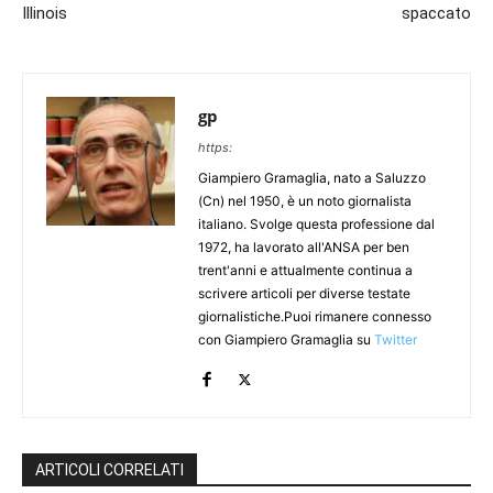
Illinois
spaccato
gp
https:
Giampiero Gramaglia, nato a Saluzzo
(Cn) nel 1950, è un noto giornalista
italiano. Svolge questa professione dal
1972, ha lavorato all'ANSA per ben
trent'anni e attualmente continua a
scrivere articoli per diverse testate
giornalistiche.Puoi rimanere connesso
con Giampiero Gramaglia su
Twitter
ARTICOLI CORRELATI