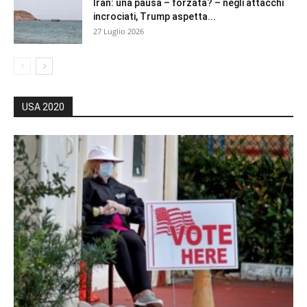
Iran: una pausa – forzata? – negli attacchi
incrociati, Trump aspetta...
27 Luglio 2026
USA 2020