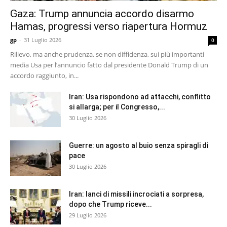
Gaza: Trump annuncia accordo disarmo
Hamas, progressi verso riapertura Hormuz
gp
-
31 Luglio 2026
0
Rilievo, ma anche prudenza, se non diffidenza, sui più importanti
media Usa per l’annuncio fatto dal presidente Donald Trump di un
accordo raggiunto, in...
Iran: Usa rispondono ad attacchi, conflitto
si allarga; per il Congresso,...
30 Luglio 2026
Guerre: un agosto al buio senza spiragli di
pace
30 Luglio 2026
Iran: lanci di missili incrociati a sorpresa,
dopo che Trump riceve...
29 Luglio 2026