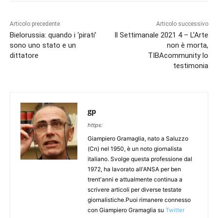
Articolo precedente
Articolo successivo
Bielorussia: quando i ‘pirati’
Il Settimanale 2021 4 – L’Arte
sono uno stato e un
non è morta,
dittatore
TIBAcommunity lo
testimonia
gp
https:
Giampiero Gramaglia, nato a Saluzzo
(Cn) nel 1950, è un noto giornalista
italiano. Svolge questa professione dal
1972, ha lavorato all'ANSA per ben
trent'anni e attualmente continua a
scrivere articoli per diverse testate
giornalistiche.Puoi rimanere connesso
con Giampiero Gramaglia su
Twitter