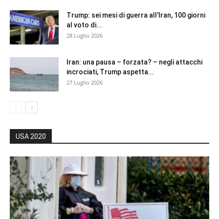
Trump: sei mesi di guerra all’Iran, 100 giorni
al voto di...
28 Luglio 2026
Iran: una pausa – forzata? – negli attacchi
incrociati, Trump aspetta...
27 Luglio 2026
USA 2020