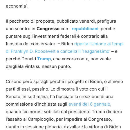
economia”.
Il pacchetto di proposte, pubblicato venerdì, prefigura
uno scontro in
Congresso
con i
repubblicani
, perché
puntare sugli investimenti federali è contrario alla
filosofia dei conservatori – Biden
riporta l’Unione ai tempi
di Franklyn D. Roosevelt e cancella il ‘reaganesimo’
– e
perché Donald
Trump
, che ancora conta, non vuole
dargliela vinta su nessun punto.
Ci sono però spiragli perché i progetti di Biden, o almeno
parti di essi, passino. Lo dimostra il voto con cui il
Senato, in settimana, ha bocciato la creazione di una
commissione d’inchiesta sugli
eventi del 6 gennaio
,
quando facinorosi sobillati dal presidente Trump diedero
l’assalto al Campidoglio, per impedire al Congresso,
riunito in sessione plenaria, d’avallare la vittoria di Biden