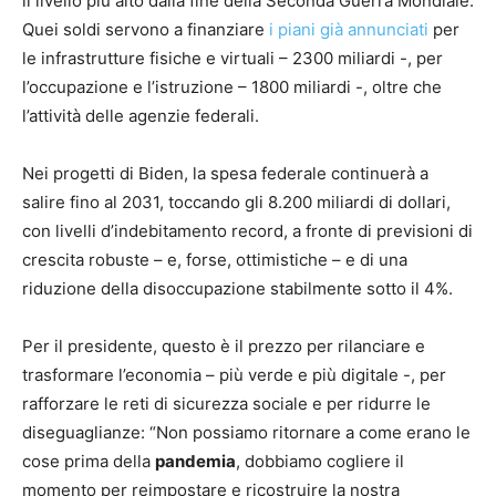
il livello più alto dalla fine della Seconda Guerra Mondiale.
Quei soldi servono a finanziare
i piani già annunciati
per
le infrastrutture fisiche e virtuali – 2300 miliardi -, per
l’occupazione e l’istruzione – 1800 miliardi -, oltre che
l’attività delle agenzie federali.
Nei progetti di Biden, la spesa federale continuerà a
salire fino al 2031, toccando gli 8.200 miliardi di dollari,
con livelli d’indebitamento record, a fronte di previsioni di
crescita robuste – e, forse, ottimistiche – e di una
riduzione della disoccupazione stabilmente sotto il 4%.
Per il presidente, questo è il prezzo per rilanciare e
trasformare l’economia – più verde e più digitale -, per
rafforzare le reti di sicurezza sociale e per ridurre le
diseguaglianze: “Non possiamo ritornare a come erano le
cose prima della
pandemia
, dobbiamo cogliere il
momento per reimpostare e ricostruire la nostra