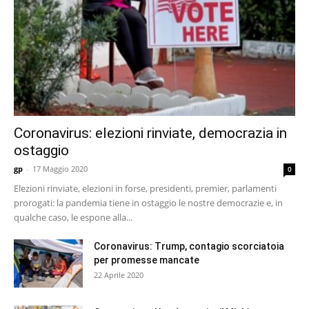
Coronavirus: elezioni rinviate, democrazia in
ostaggio
gp
-
17 Maggio 2020
0
Elezioni rinviate, elezioni in forse, presidenti, premier, parlamenti
prorogati: la pandemia tiene in ostaggio le nostre democrazie e, in
qualche caso, le espone alla...
Coronavirus: Trump, contagio scorciatoia
per promesse mancate
22 Aprile 2020