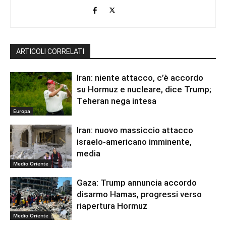
ARTICOLI CORRELATI
Iran: niente attacco, c’è accordo
su Hormuz e nucleare, dice Trump;
Teheran nega intesa
Europa
Iran: nuovo massiccio attacco
israelo-americano imminente,
media
Medio Oriente
Gaza: Trump annuncia accordo
disarmo Hamas, progressi verso
riapertura Hormuz
Medio Oriente