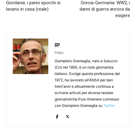
Giordania: i panni sporchi si
Grecia-Germania: WW2, i
lavano in casa (reale)
danni di guerra ancora da
esigere
gp
https:
Giampiero Gramaglia, nato a Saluzzo
(Cn) nel 1950, è un noto giornalista
italiano. Svolge questa professione dal
1972, ha lavorato all'ANSA per ben
trent'anni e attualmente continua a
scrivere articoli per diverse testate
giornalistiche.Puoi rimanere connesso
con Giampiero Gramaglia su
Twitter