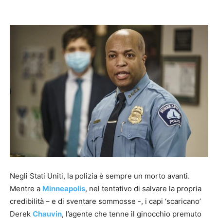
Facebook
X
Pinterest
WhatsAp
Negli Stati Uniti, la polizia è sempre un morto avanti.
Mentre a
Minneapolis
, nel tentativo di salvare la propria
credibilità – e di sventare sommosse -, i capi ‘scaricano’
Derek
Chauvin
, l’agente che tenne il ginocchio premuto