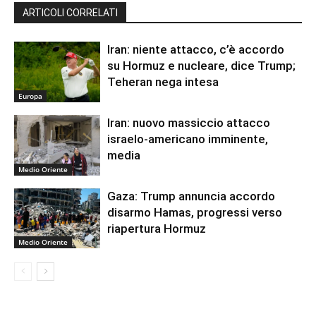
ARTICOLI CORRELATI
Iran: niente attacco, c’è accordo
su Hormuz e nucleare, dice Trump;
Teheran nega intesa
Europa
Iran: nuovo massiccio attacco
israelo-americano imminente,
media
Medio Oriente
Gaza: Trump annuncia accordo
disarmo Hamas, progressi verso
riapertura Hormuz
Medio Oriente