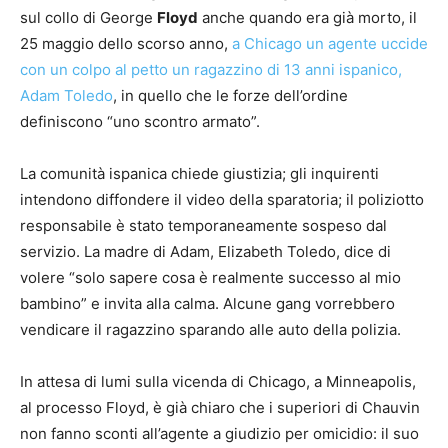
sul collo di George
Floyd
anche quando era già morto, il
25 maggio dello scorso anno,
a Chicago un agente uccide
con un colpo al petto un ragazzino di 13 anni ispanico,
Adam Toledo
, in quello che le forze dell’ordine
definiscono “uno scontro armato”.
La comunità ispanica chiede giustizia; gli inquirenti
intendono diffondere il video della sparatoria; il poliziotto
responsabile è stato temporaneamente sospeso dal
servizio. La madre di Adam, Elizabeth Toledo, dice di
volere “solo sapere cosa è realmente successo al mio
bambino” e invita alla calma. Alcune gang vorrebbero
vendicare il ragazzino sparando alle auto della polizia.
In attesa di lumi sulla vicenda di Chicago, a Minneapolis,
al processo Floyd, è già chiaro che i superiori di Chauvin
non fanno sconti all’agente a giudizio per omicidio: il suo