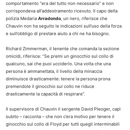
comportamento “era del tutto non necessario” e non
corrispondeva all’addestramento ricevuto. Il capo della
polizia Medaria
Arradondo
, un nero, riferisce che
Chauvin non ha seguito le indicazioni sull’uso della forza
e sull’obbligo di prestare aiuto a chi ne ha bisogno.
Richard Zimmerman, il tenente che comanda la sezione
omicidi, riferisce: “Se premi un ginocchio sul collo di
qualcuno, sai che puoi ucciderlo. Una volta che una
persona è ammanettata, il livello della minaccia
diminuisce drasticamente: tenere la persona prona
premendole il ginocchio sul collo ne riduce
drasticamente la capacità di respirare”.
Il supervisore di Chauvin il sergente David Pleoger, capì
subito – racconta – che non c’era motivo per tenere il
ginocchio sul collo di Floyd per tutti quegli interminabili