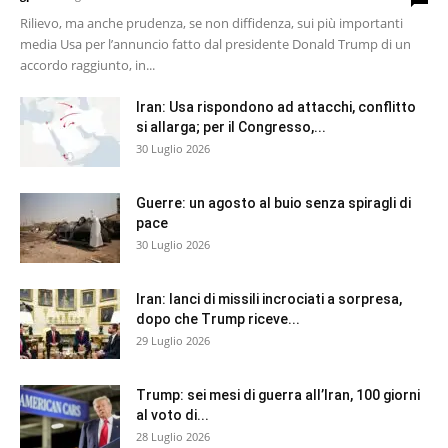
Rilievo, ma anche prudenza, se non diffidenza, sui più importanti
media Usa per l’annuncio fatto dal presidente Donald Trump di un
accordo raggiunto, in...
Iran: Usa rispondono ad attacchi, conflitto
si allarga; per il Congresso,...
30 Luglio 2026
Guerre: un agosto al buio senza spiragli di
pace
30 Luglio 2026
Iran: lanci di missili incrociati a sorpresa,
dopo che Trump riceve...
29 Luglio 2026
Trump: sei mesi di guerra all’Iran, 100 giorni
al voto di...
28 Luglio 2026