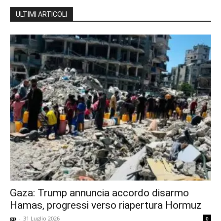
ULTIMI ARTICOLI
Gaza: Trump annuncia accordo disarmo
Hamas, progressi verso riapertura Hormuz
gp
-
31 Luglio 2026
0