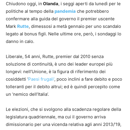
Chiudono oggi, in
Olanda
, i seggi aperti da lunedì per le
politiche al tempo della
pandemia
che potrebbero
confermare alla guida del governo il premier uscente
Mark
Rutte
, dimessosi a metà gennaio per uno scandalo
legato al bonus figli. Nelle ultime ore, però, i sondaggi lo
danno in calo.
Liberale, 54 anni, Rutte, premier dal 2010 senza
soluzione di continuità, è uno dei leader europei più
longevi: nell’Unione, è la figura di riferimento dei
cosiddetti ‘
Paesi frugali’
, poco inclini a fare debito e poco
tolleranti per il debito altrui; ed è quindi percepito come
un ‘nemico dell’Italia’.
Le elezioni, che si svolgono alla scadenza regolare della
legislatura quadriennale, ma cui il governo arriva
dimissionario per una vicenda relativa agli anni 2013/’19,