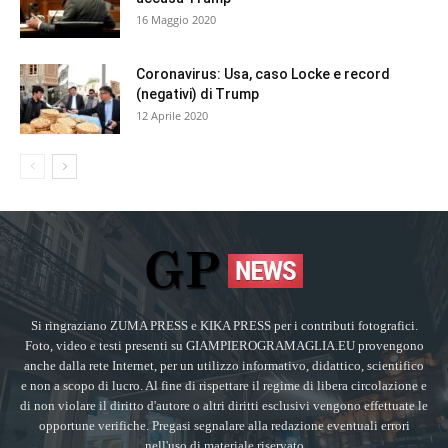
16 Maggio 2020
Coronavirus: Usa, caso Locke e record
(negativi) di Trump
12 Aprile 2020
Si ringraziano ZUMA PRESS e KIKA PRESS per i contributi fotografici.
Foto, video e testi presenti su GIAMPIEROGRAMAGLIA.EU provengono
anche dalla rete Internet, per un utilizzo informativo, didattico, scientifico
e non a scopo di lucro. Al fine di rispettare il regime di libera circolazione e
di non violare il diritto d'autore o altri diritti esclusivi vengono effettuate le
opportune verifiche. Pregasi segnalare alla redazione eventuali errori
nell'uso di materiale riservato