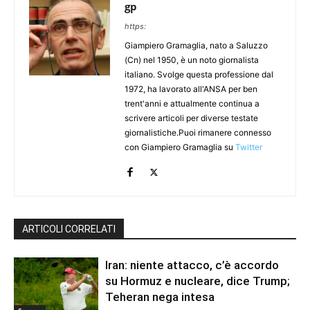
gp
https:
Giampiero Gramaglia, nato a Saluzzo
(Cn) nel 1950, è un noto giornalista
italiano. Svolge questa professione dal
1972, ha lavorato all'ANSA per ben
trent'anni e attualmente continua a
scrivere articoli per diverse testate
giornalistiche.Puoi rimanere connesso
con Giampiero Gramaglia su
Twitter
ARTICOLI CORRELATI
Iran: niente attacco, c’è accordo
su Hormuz e nucleare, dice Trump;
Teheran nega intesa