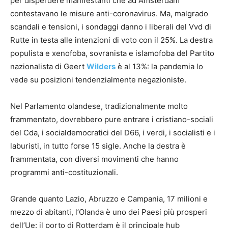
per disperdere manifestanti che ad Amsterdam
contestavano le misure anti-coronavirus. Ma, malgrado
scandali e tensioni, i sondaggi danno i liberali del Vvd di
Rutte in testa alle intenzioni di voto con il 25%. La destra
populista e xenofoba, sovranista e islamofoba del Partito
nazionalista di Geert
Wilders
è al 13%: la pandemia lo
vede su posizioni tendenzialmente negazioniste.
Nel Parlamento olandese, tradizionalmente molto
frammentato, dovrebbero pure entrare i cristiano-sociali
del Cda, i socialdemocratici del D66, i verdi, i socialisti e i
laburisti, in tutto forse 15 sigle. Anche la destra è
frammentata, con diversi movimenti che hanno
programmi anti-costituzionali.
Grande quanto Lazio, Abruzzo e Campania, 17 milioni e
mezzo di abitanti, l’Olanda è uno dei Paesi più prosperi
dell’Ue: il porto di Rotterdam è il principale hub