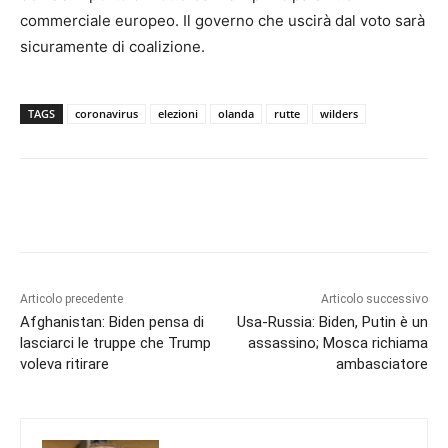
commerciale europeo. Il governo che uscirà dal voto sarà
sicuramente di coalizione.
TAGS
coronavirus
elezioni
olanda
rutte
wilders
Articolo precedente
Articolo successivo
Afghanistan: Biden pensa di
Usa-Russia: Biden, Putin è un
lasciarci le truppe che Trump
assassino; Mosca richiama
voleva ritirare
ambasciatore