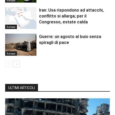
Europa
Iran: Usa rispondono ad attacchi,
conflitto si allarga; per il
Congresso, estate calda
Europa
Guerre: un agosto al buio senza
spiragli di pace
Europa
ULTIMI ARTICOLI