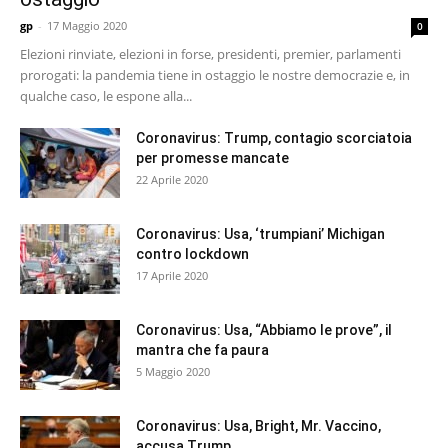
gp
-
17 Maggio 2020
0
Elezioni rinviate, elezioni in forse, presidenti, premier, parlamenti
prorogati: la pandemia tiene in ostaggio le nostre democrazie e, in
qualche caso, le espone alla...
Coronavirus: Trump, contagio scorciatoia
per promesse mancate
22 Aprile 2020
Coronavirus: Usa, ‘trumpiani’ Michigan
contro lockdown
17 Aprile 2020
Coronavirus: Usa, “Abbiamo le prove”, il
mantra che fa paura
5 Maggio 2020
Coronavirus: Usa, Bright, Mr. Vaccino,
accusa Trump