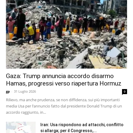
Gaza: Trump annuncia accordo disarmo
Hamas, progressi verso riapertura Hormuz
gp
-
31 Luglio 2026
0
Rilievo, ma anche prudenza, se non diffidenza, sui più importanti
media Usa per l’annuncio fatto dal presidente Donald Trump di un
accordo raggiunto, in...
Iran: Usa rispondono ad attacchi, conflitto
si allarga; per il Congresso,...