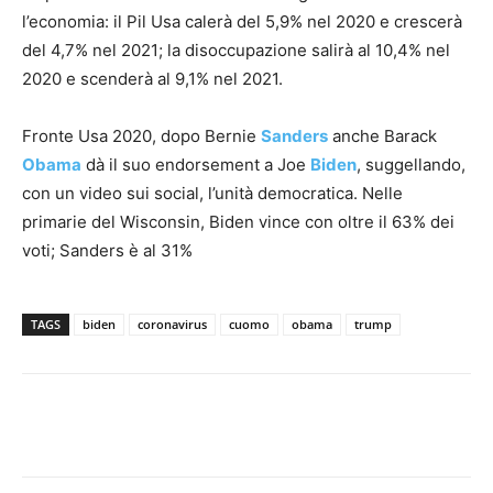
l’economia: il Pil Usa calerà del 5,9% nel 2020 e crescerà
del 4,7% nel 2021; la disoccupazione salirà al 10,4% nel
2020 e scenderà al 9,1% nel 2021.
Fronte Usa 2020, dopo Bernie
Sanders
anche Barack
Obama
dà il suo endorsement a Joe
Biden
, suggellando,
con un video sui social, l’unità democratica. Nelle
primarie del Wisconsin, Biden vince con oltre il 63% dei
voti; Sanders è al 31%
TAGS
biden
coronavirus
cuomo
obama
trump