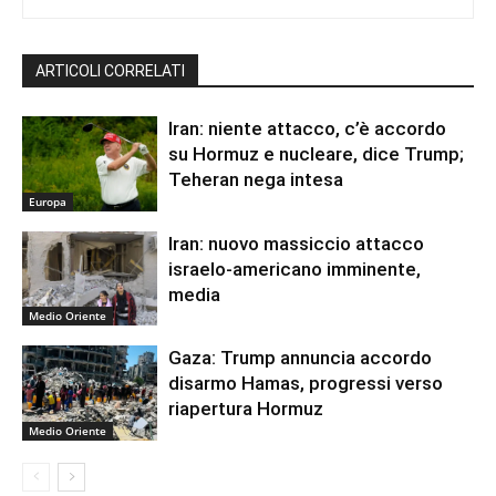
ARTICOLI CORRELATI
Iran: niente attacco, c’è accordo
su Hormuz e nucleare, dice Trump;
Teheran nega intesa
Europa
Iran: nuovo massiccio attacco
israelo-americano imminente,
media
Medio Oriente
Gaza: Trump annuncia accordo
disarmo Hamas, progressi verso
riapertura Hormuz
Medio Oriente