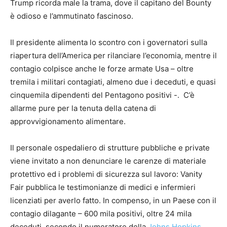
Trump ricorda male la trama, dove il capitano del Bounty
è odioso e l’ammutinato fascinoso.
Il presidente alimenta lo scontro con i governatori sulla
riapertura dell’America per rilanciare l’economia, mentre il
contagio colpisce anche le forze armate Usa – oltre
tremila i militari contagiati, almeno due i deceduti, e quasi
cinquemila dipendenti del Pentagono positivi -. C’è
allarme pure per la tenuta della catena di
approvvigionamento alimentare.
Il personale ospedaliero di strutture pubbliche e private
viene invitato a non denunciare le carenze di materiale
protettivo ed i problemi di sicurezza sul lavoro: Vanity
Fair pubblica le testimonianze di medici e infermieri
licenziati per averlo fatto. In compenso, in un Paese con il
contagio dilagante – 600 mila positivi, oltre 24 mila
deceduti, secondo il numeratore della
Johns Hopkins