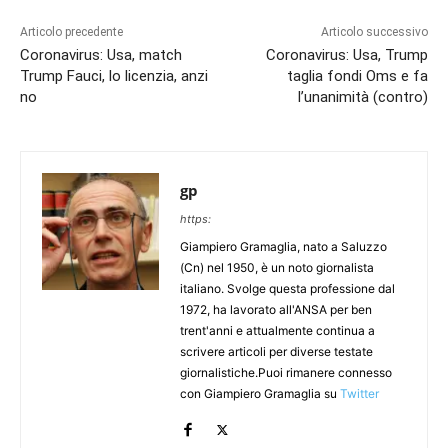
Articolo precedente
Articolo successivo
Coronavirus: Usa, match
Coronavirus: Usa, Trump
Trump Fauci, lo licenzia, anzi
taglia fondi Oms e fa
no
l’unanimità (contro)
gp
https:
Giampiero Gramaglia, nato a Saluzzo
(Cn) nel 1950, è un noto giornalista
italiano. Svolge questa professione dal
1972, ha lavorato all'ANSA per ben
trent'anni e attualmente continua a
scrivere articoli per diverse testate
giornalistiche.Puoi rimanere connesso
con Giampiero Gramaglia su
Twitter