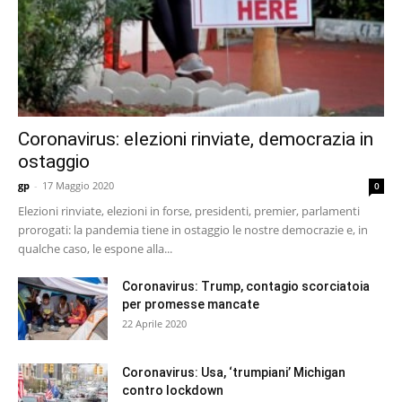
Coronavirus: elezioni rinviate, democrazia in
ostaggio
gp
-
17 Maggio 2020
0
Elezioni rinviate, elezioni in forse, presidenti, premier, parlamenti
prorogati: la pandemia tiene in ostaggio le nostre democrazie e, in
qualche caso, le espone alla...
Coronavirus: Trump, contagio scorciatoia
per promesse mancate
22 Aprile 2020
Coronavirus: Usa, ‘trumpiani’ Michigan
contro lockdown