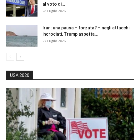
al voto di...
28 Luglio 2026
Iran: una pausa – forzata? – negli attacchi
incrociati, Trump aspetta...
27 Luglio 2026
USA 2020