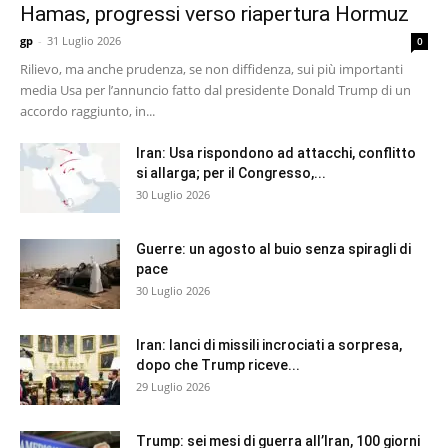
Hamas, progressi verso riapertura Hormuz
gp
-
31 Luglio 2026
0
Rilievo, ma anche prudenza, se non diffidenza, sui più importanti
media Usa per l’annuncio fatto dal presidente Donald Trump di un
accordo raggiunto, in...
Iran: Usa rispondono ad attacchi, conflitto
si allarga; per il Congresso,...
30 Luglio 2026
Guerre: un agosto al buio senza spiragli di
pace
30 Luglio 2026
Iran: lanci di missili incrociati a sorpresa,
dopo che Trump riceve...
29 Luglio 2026
Trump: sei mesi di guerra all’Iran, 100 giorni