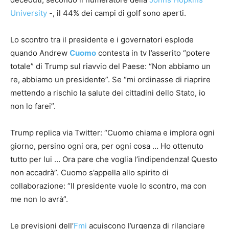
University
-, il 44% dei campi di golf sono aperti.
Lo scontro tra il presidente e i governatori esplode
quando Andrew
Cuomo
contesta in tv l’asserito “potere
totale” di Trump sul riavvio del Paese: “Non abbiamo un
re, abbiamo un presidente”. Se “mi ordinasse di riaprire
mettendo a rischio la salute dei cittadini dello Stato, io
non lo farei”.
Trump replica via Twitter: “Cuomo chiama e implora ogni
giorno, persino ogni ora, per ogni cosa … Ho ottenuto
tutto per lui … Ora pare che voglia l’indipendenza! Questo
non accadrà”. Cuomo s’appella allo spirito di
collaborazione: “Il presidente vuole lo scontro, ma con
me non lo avrà”.
Le previsioni dell’
Fmi
acuiscono l’urgenza di rilanciare