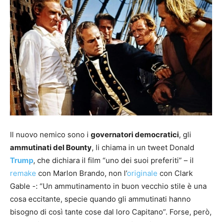
Il nuovo nemico sono i
governatori democratici
, gli
ammutinati del Bounty
, li chiama in un tweet Donald
Trump
, che dichiara il film “uno dei suoi preferiti” – il
remake
con Marlon Brando, non l’
originale
con Clark
Gable -: “Un ammutinamento in buon vecchio stile è una
cosa eccitante, specie quando gli ammutinati hanno
bisogno di così tante cose dal loro Capitano”. Forse, però,